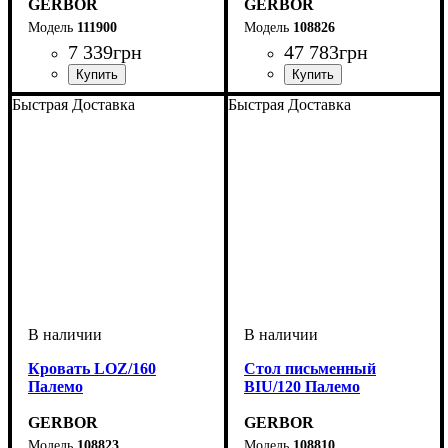
GERBOR
GERBOR
111900
108826
7 339
грн
47 783
грн
Быстрая Доставка
Быстрая Доставка
Кровать LOZ/160
Cтол письменный
Палемо
BIU/120 Палемо
GERBOR
GERBOR
108823
108810