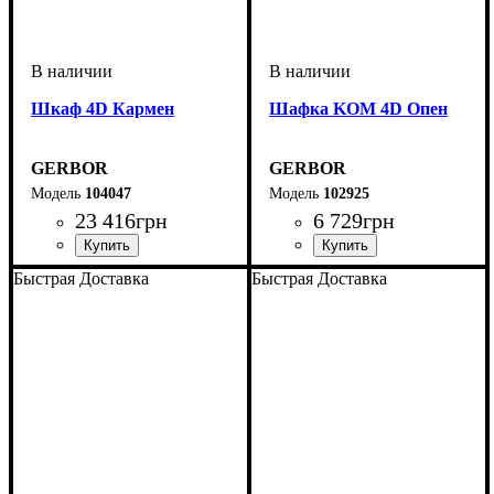
Шкаф 4D Кармен
Шафка KOM 4D Опен
GERBOR
GERBOR
104047
102925
23 416
грн
6 729
грн
Быстрая Доставка
Быстрая Доставка