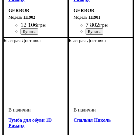
GERBOR
GERBOR
111902
111901
12 106
грн
7 802
грн
Быстрая Доставка
Быстрая Доставка
Тумба для обуви 1D
Спальня Николь
Ричард