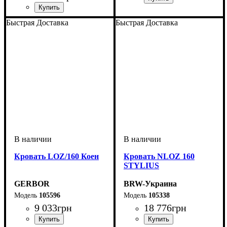
Быстрая Доставка
Быстрая Доставка
Кровать LOZ/160 Коен
Кровать NLOZ 160
STYLIUS
GERBOR
BRW-Украина
105596
105338
9 033
грн
18 776
грн