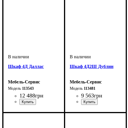
Шкаф 4Д Даллас
Шкаф 4Д2Ш Дублин
Мебель-Сервис
Мебель-Сервис
113543
113481
12 488
грн
9 563
грн