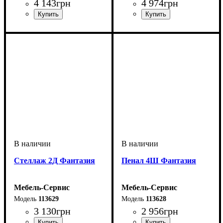
4 143
грн
4 974
грн
Cтеллаж 2Д Фантазия
Пенал 4Ш Фантазия
Мебель-Сервис
Мебель-Сервис
113629
113628
3 130
грн
2 956
грн