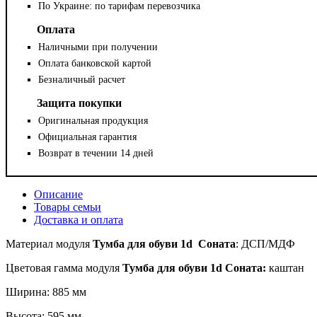
По Украине: по тарифам перевозчика
Оплата
Наличными при получении
Оплата банковской картой
Безналичный расчет
Защита покупки
Оригинальная продукция
Официальная гарантия
Возврат в течении 14 дней
Описание
Товары семьи
Доставка и оплата
Материал
модуля
Тумба для обуви 1d Соната
: ДСП/МДФ
Цветовая гамма модуля
Тумба для обуви 1d
Соната:
каштан
Ширина: 885 мм
Высота: 595 мм