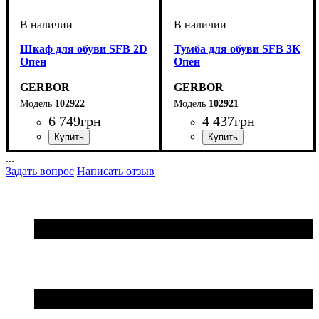
Шкаф для обуви SFB 2D
Тумба для обуви SFB 3K
Опен
Опен
GERBOR
GERBOR
102922
102921
6 749
грн
4 437
грн
...
Задать вопрос
Написать отзыв