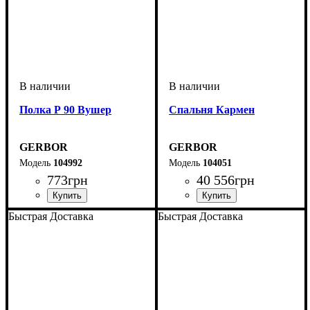
Полка Р 90 Вушер
Спальня Кармен
GERBOR
GERBOR
104992
104051
773
грн
40 556
грн
Быстрая Доставка
Быстрая Доставка