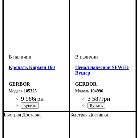
Кровать Кармен 160
Пенал навесной SFW1D
Вушер
GERBOR
GERBOR
105325
104996
9 986
грн
3 587
грн
Быстрая Доставка
Быстрая Доставка