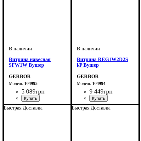
Витрина навесная
Витрина REG1W2D2S
SFW1W Вушер
l/P Вушер
GERBOR
GERBOR
104995
104994
5 089
грн
9 449
грн
Быстрая Доставка
Быстрая Доставка