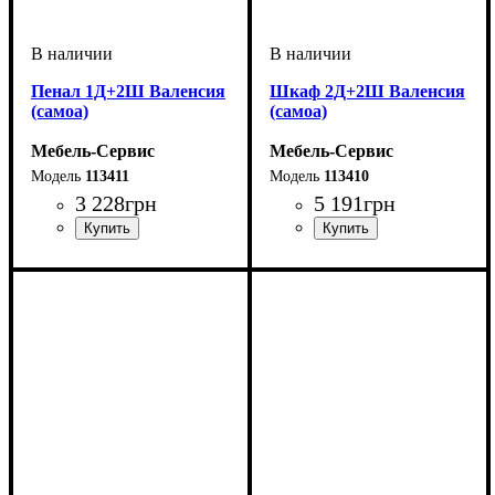
Пенал 1Д+2Ш Валенсия
Шкаф 2Д+2Ш Валенсия
(самоа)
(самоа)
Мебель-Сервис
Мебель-Сервис
113411
113410
3 228
грн
5 191
грн