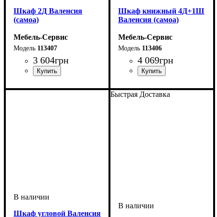
Шкаф 2Д Валенсия
Шкаф книжный 4Д+1Ш
(самоа)
Валенсия (самоа)
Мебель-Сервис
Мебель-Сервис
113407
113406
3 604
грн
4 069
грн
Быстрая Доставка
Шкаф угловой Валенсия