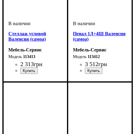
Стеллаж угловой
Пенал 1Д+4Ш Валенсия
Валенсия (самоа)
(самоа)
Мебель-Сервис
Мебель-Сервис
113413
113412
2 313
грн
3 512
грн