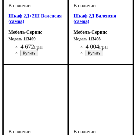
Шкаф 2Д+2Ш Валенсия
Шкаф 2Д Валенсия
(самоа)
(самоа)
Мебель-Сервис
Мебель-Сервис
113409
113408
4 672
грн
4 004
грн