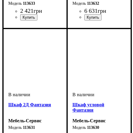
113633
113632
2 421
грн
6 631
грн
Шкаф 2Д Фантазия
Шкаф угловой
Фантазия
Мебель-Сервис
Мебель-Сервис
113631
113630