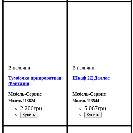
Тумбочка прикроватная
Шкаф 2Д Даллас
Фантазия
Мебель-Сервис
Мебель-Сервис
113624
113544
2 206
грн
5 067
грн