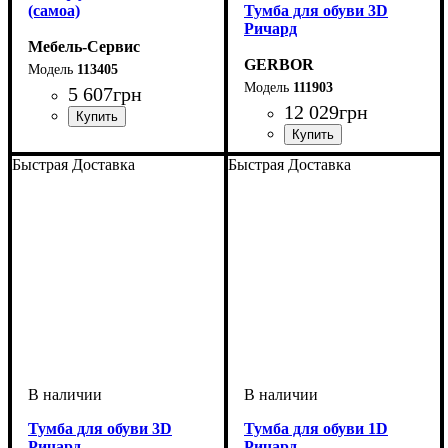
(самоа)
Тумба для обуви 3D
Ричард
Мебель-Сервис
GERBOR
113405
111903
5 607
грн
12 029
грн
Быстрая Доставка
Быстрая Доставка
Тумба для обуви 3D
Тумба для обуви 1D
Ричард
Ричард