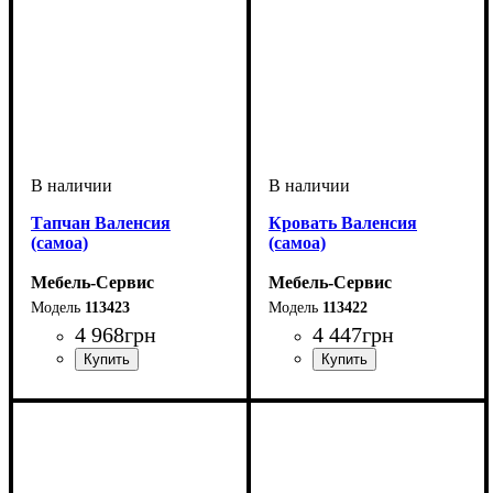
Тапчан Валенсия
Кровать Валенсия
(самоа)
(самоа)
Мебель-Сервис
Мебель-Сервис
113423
113422
4 968
грн
4 447
грн