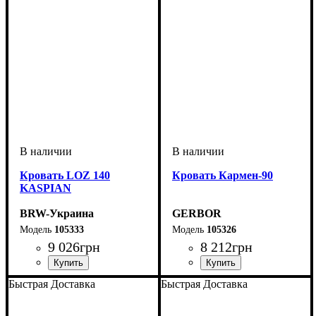
Кровать LOZ 140
Кровать Кармен-90
KASPIAN
BRW-Украина
GERBOR
105333
105326
9 026
грн
8 212
грн
Быстрая Доставка
Быстрая Доставка