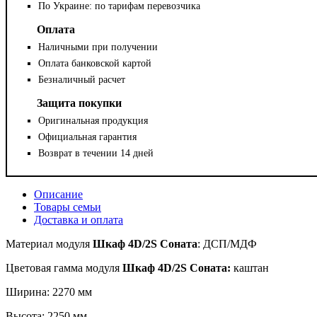
По Украине: по тарифам перевозчика
Оплата
Наличными при получении
Оплата банковской картой
Безналичный расчет
Защита покупки
Оригинальная продукция
Официальная гарантия
Возврат в течении 14 дней
Описание
Товары семьи
Доставка и оплата
Материал
модуля
Шкаф 4D/2S Соната
: ДСП/МДФ
Цветовая гамма модуля
Шкаф 4D/2S Соната:
каштан
Ширина: 2270 мм
Высота: 2250 мм