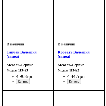
Тапчан Валенсия
Кровать Валенсия
(самоа)
(самоа)
Мебель-Сервис
Мебель-Сервис
113423
113422
4 968
грн
4 447
грн