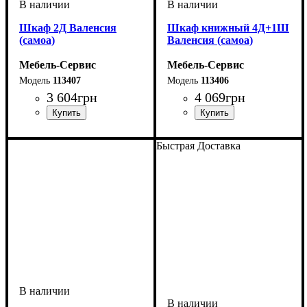
Шкаф 2Д Валенсия
Шкаф книжный 4Д+1Ш
(самоа)
Валенсия (самоа)
Мебель-Сервис
Мебель-Сервис
113407
113406
3 604
грн
4 069
грн
Быстрая Доставка