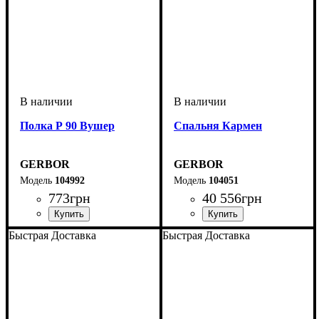
Полка Р 90 Вушер
Спальня Кармен
GERBOR
GERBOR
104992
104051
773
грн
40 556
грн
Быстрая Доставка
Быстрая Доставка