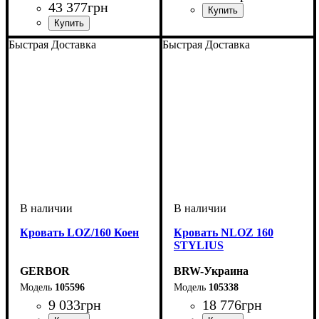
43 377
грн
Быстрая Доставка
Быстрая Доставка
Кровать LOZ/160 Коен
Кровать NLOZ 160
STYLIUS
GERBOR
BRW-Украина
105596
105338
9 033
грн
18 776
грн