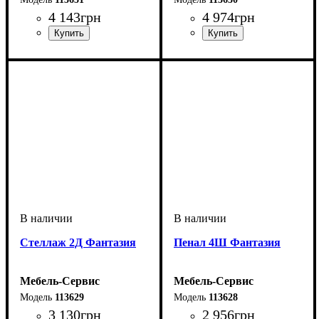
4 143
грн
4 974
грн
Cтеллаж 2Д Фантазия
Пенал 4Ш Фантазия
Мебель-Сервис
Мебель-Сервис
113629
113628
3 130
грн
2 956
грн