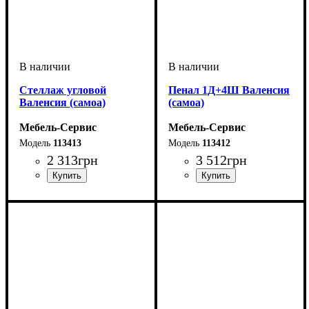
Стеллаж угловой
Пенал 1Д+4Ш Валенсия
Валенсия (самоа)
(самоа)
Мебель-Сервис
Мебель-Сервис
113413
113412
2 313
грн
3 512
грн