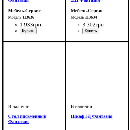
Фантазия
2Ш Фантазия
Мебель-Сервис
Мебель-Сервис
113636
113634
1 933
грн
3 302
грн
Стол письменный
Шкаф 3Д Фантазия
Фантазия