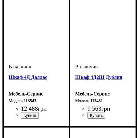
Шкаф 4Д Даллас
Шкаф 4Д2Ш Дублин
Мебель-Сервис
Мебель-Сервис
113543
113481
12 488
грн
9 563
грн