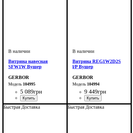
Витрина навесная
Витрина REG1W2D2S
SFW1W Вушер
l/P Вушер
GERBOR
GERBOR
104995
104994
5 089
грн
9 449
грн
Быстрая Доставка
Быстрая Доставка