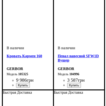
Кровать Кармен 160
Пенал навесной SFW1D
Вушер
GERBOR
GERBOR
105325
104996
9 986
грн
3 587
грн
Быстрая Доставка
Быстрая Доставка