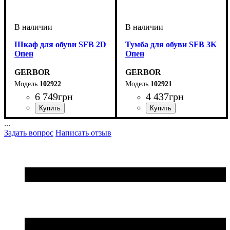
Шкаф для обуви SFB 2D
Тумба для обуви SFB 3K
Опен
Опен
GERBOR
GERBOR
102922
102921
6 749
грн
4 437
грн
...
Задать вопрос
Написать отзыв