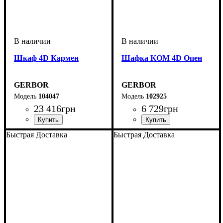
Шкаф 4D Кармен
Шафка KOM 4D Опен
GERBOR
GERBOR
104047
102925
23 416
грн
6 729
грн
Быстрая Доставка
Быстрая Доставка