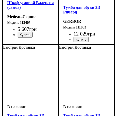
Шкаф угловой Валенсия
(самоа)
Тумба для обуви 3D
Ричард
Мебель-Сервис
GERBOR
113405
111903
5 607
грн
12 029
грн
Быстрая Доставка
Быстрая Доставка
Тумба для обуви 3D
Тумба для обуви 1D