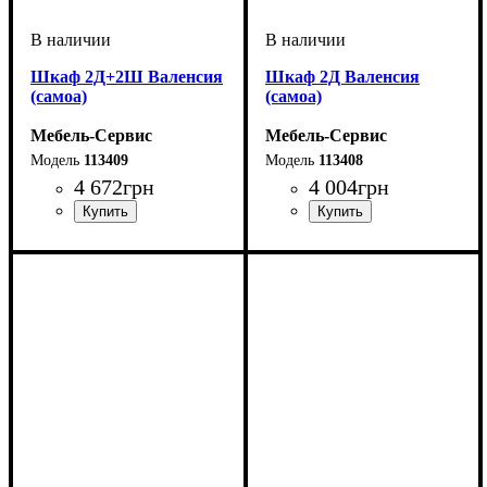
Шкаф 2Д+2Ш Валенсия
Шкаф 2Д Валенсия
(самоа)
(самоа)
Мебель-Сервис
Мебель-Сервис
113409
113408
4 672
грн
4 004
грн