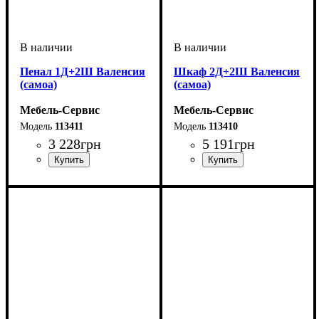
Пенал 1Д+2Ш Валенсия
Шкаф 2Д+2Ш Валенсия
(самоа)
(самоа)
Мебель-Сервис
Мебель-Сервис
113411
113410
3 228
грн
5 191
грн