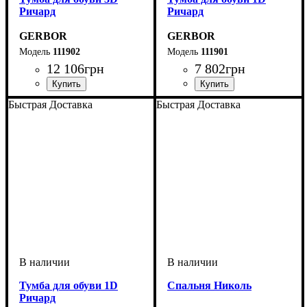
Ричард
Ричард
GERBOR
GERBOR
111902
111901
12 106
грн
7 802
грн
Быстрая Доставка
Быстрая Доставка
Тумба для обуви 1D
Спальня Николь
Ричард