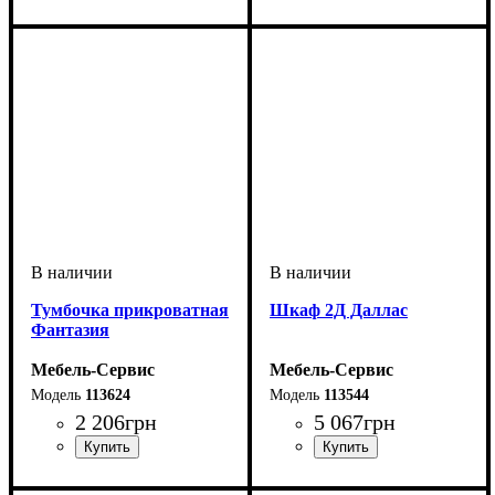
Тумбочка прикроватная
Шкаф 2Д Даллас
Фантазия
Мебель-Сервис
Мебель-Сервис
113624
113544
2 206
грн
5 067
грн