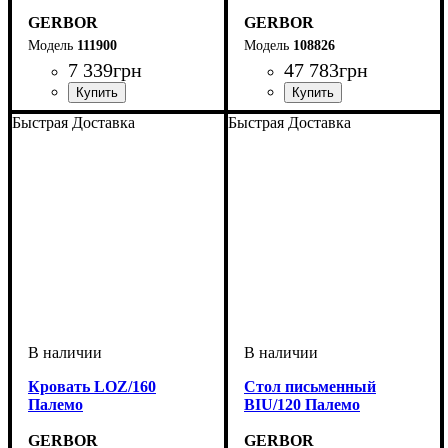
GERBOR
GERBOR
111900
108826
7 339
грн
47 783
грн
Быстрая Доставка
Быстрая Доставка
Кровать LOZ/160
Cтол письменный
Палемо
BIU/120 Палемо
GERBOR
GERBOR