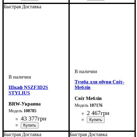
Быстрая Доставка
Тумба для обуви Світ-
Шкаф NSZF3D2S
Меблів
STYLIUS
Світ Меблів
BRW-Украина
107176
108785
2 467
грн
43 377
грн
Быстрая Доставка
Быстрая Доставка