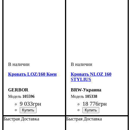
Кровать LOZ/160 Коен
Кровать NLOZ 160
STYLIUS
GERBOR
BRW-Украина
105596
105338
9 033
грн
18 776
грн
Быстрая Доставка
Быстрая Доставка