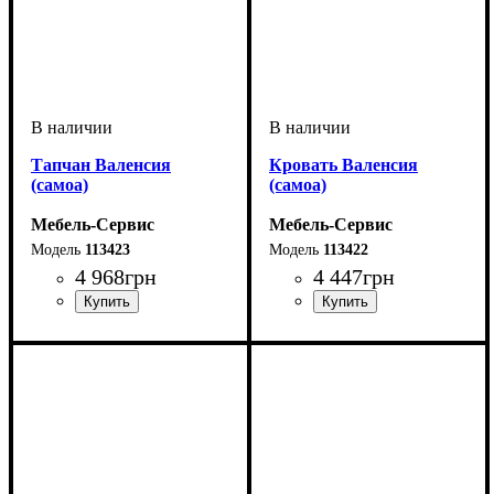
Тапчан Валенсия
Кровать Валенсия
(самоа)
(самоа)
Мебель-Сервис
Мебель-Сервис
113423
113422
4 968
грн
4 447
грн