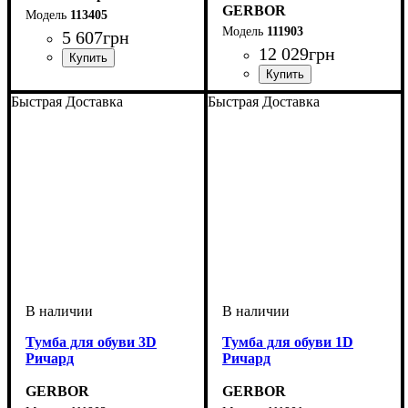
GERBOR
113405
111903
5 607
грн
12 029
грн
Быстрая Доставка
Быстрая Доставка
Тумба для обуви 3D
Тумба для обуви 1D
Ричард
Ричард
GERBOR
GERBOR