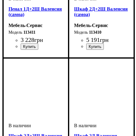
Пенал 1Д+2Ш Валенсия
Шкаф 2Д+2Ш Валенсия
(самоа)
(самоа)
Мебель-Сервис
Мебель-Сервис
113411
113410
3 228
грн
5 191
грн
Шкаф 2Д+2Ш Валенсия
Шкаф 2Д Валенсия