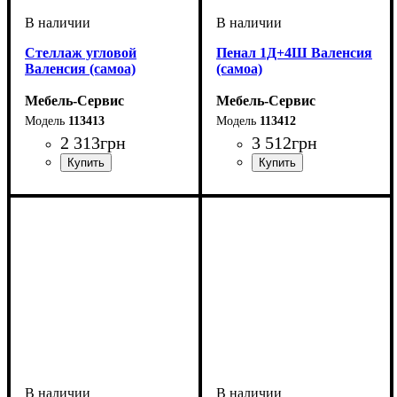
Стеллаж угловой
Пенал 1Д+4Ш Валенсия
Валенсия (самоа)
(самоа)
Мебель-Сервис
Мебель-Сервис
113413
113412
2 313
грн
3 512
грн