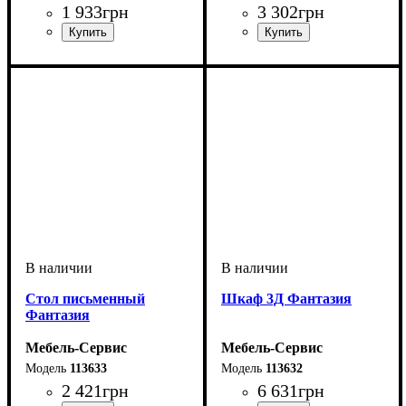
1 933
грн
3 302
грн
Стол письменный
Шкаф 3Д Фантазия
Фантазия
Мебель-Сервис
Мебель-Сервис
113633
113632
2 421
грн
6 631
грн