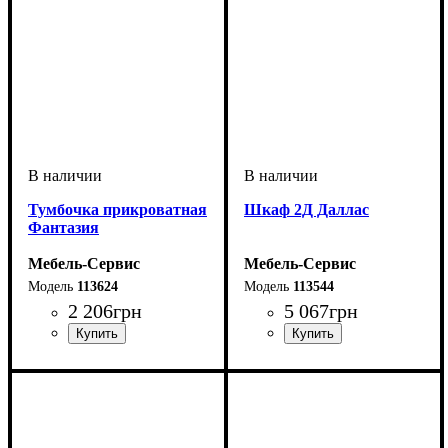
Тумбочка прикроватная
Шкаф 2Д Даллас
Фантазия
Мебель-Сервис
Мебель-Сервис
113624
113544
2 206
грн
5 067
грн