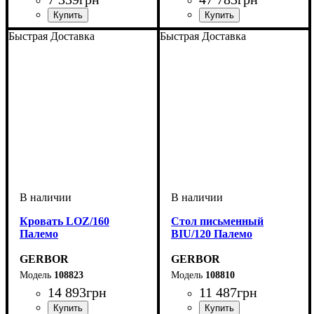
Быстрая Доставка
Быстрая Доставка
Кровать LOZ/160
Cтол письменный
Палемо
BIU/120 Палемо
GERBOR
GERBOR
108823
108810
14 893
грн
11 487
грн