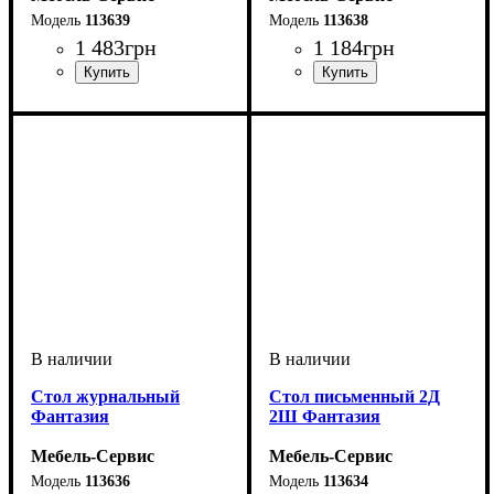
113639
113638
1 483
грн
1 184
грн
Cтол журнальный
Стол письменный 2Д
Фантазия
2Ш Фантазия
Мебель-Сервис
Мебель-Сервис
113636
113634