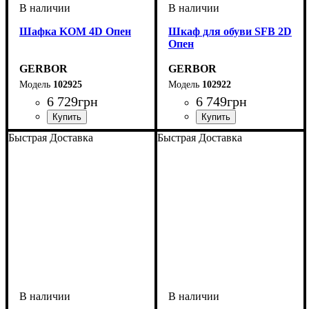
Шафка KOM 4D Опен
Шкаф для обуви SFB 2D
Опен
GERBOR
GERBOR
102925
102922
6 729
грн
6 749
грн
Быстрая Доставка
Быстрая Доставка