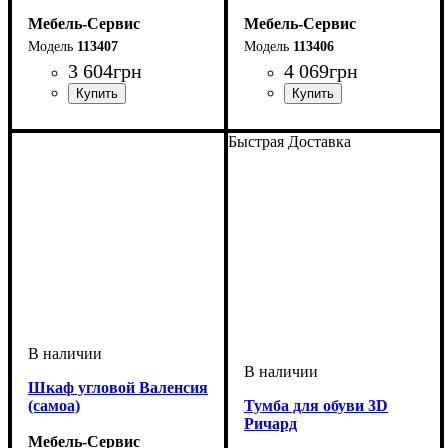
Мебель-Сервис
Мебель-Сервис
113407
113406
3 604
грн
4 069
грн
Быстрая Доставка
Шкаф угловой Валенсия
(самоа)
Тумба для обуви 3D
Ричард
Мебель-Сервис