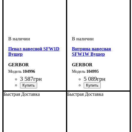
Пенал навесной SFW1D
Витрина навесная
Вушер
SFW1W Вушер
GERBOR
GERBOR
104996
104995
3 587
грн
5 089
грн
Быстрая Доставка
Быстрая Доставка