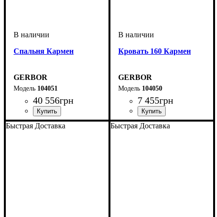
Спальня Кармен
Кровать 160 Кармен
GERBOR
GERBOR
104051
104050
40 556
грн
7 455
грн
Быстрая Доставка
Быстрая Доставка