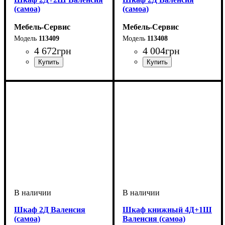
(самоа)
(самоа)
Мебель-Сервис
Мебель-Сервис
113409
113408
4 672
грн
4 004
грн
Шкаф 2Д Валенсия
Шкаф книжный 4Д+1Ш
(самоа)
Валенсия (самоа)