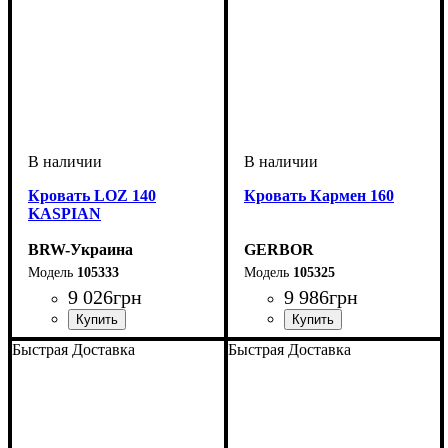
Кровать LOZ 140
Кровать Кармен 160
KASPIAN
BRW-Украина
GERBOR
105333
105325
9 026
грн
9 986
грн
Быстрая Доставка
Быстрая Доставка