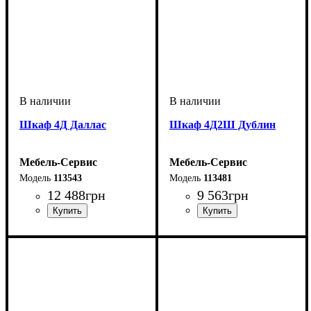
Шкаф 4Д Даллас
Шкаф 4Д2Ш Дублин
Мебель-Сервис
Мебель-Сервис
113543
113481
12 488
грн
9 563
грн