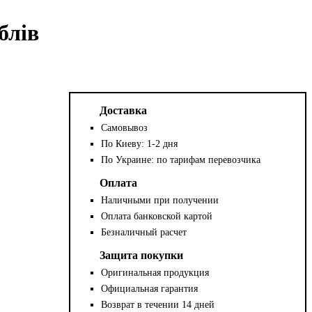
блів
Доставка
Самовывоз
По Киеву: 1-2 дня
По Украине: по тарифам перевозчика
Оплата
Наличными при получении
Оплата банковской картой
Безналичный расчет
Защита покупки
Оригинальная продукция
Официальная гарантия
Возврат в течении 14 дней