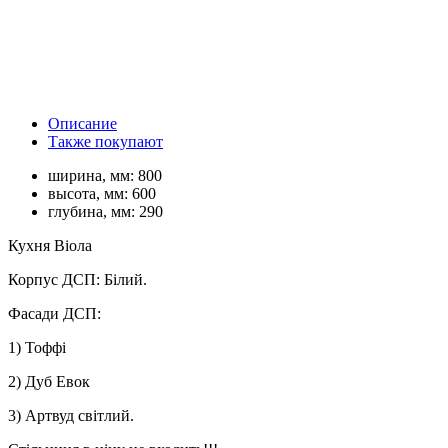
Описание
Также покупают
ширина, мм:
800
высота, мм:
600
глубина, мм:
290
Кухня Віола
Корпус ДСП: Білий.
Фасади ДСП:
1) Тоффі
2) Дуб Евок
3) Артвуд світлий.