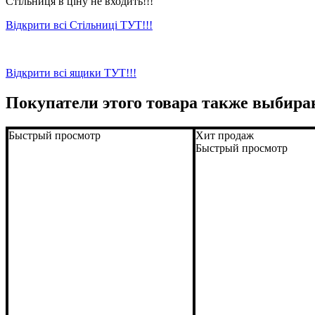
Стільниця в ціну не входить!!!
Відкрити всі Стільниці ТУТ!!!
Відкрити всі ящики ТУТ!!!
Покупатели этого товара также выбира
Быстрый просмотр
Хит продаж
Быстрый просмотр