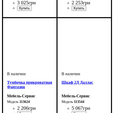
3 025
грн
2 253
грн
Тумбочка прикроватная
Шкаф 2Д Даллас
Фантазия
Мебель-Сервис
Мебель-Сервис
113624
113544
2 206
грн
5 067
грн