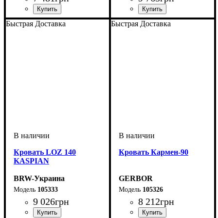
Быстрая Доставка
Быстрая Доставка
Кровать LOZ 140
Кровать Кармен-90
KASPIAN
BRW-Украина
GERBOR
105333
105326
9 026
грн
8 212
грн