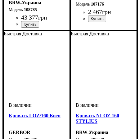
BRW-Украина
107176
108785
2 467
грн
43 377
грн
Быстрая Доставка
Быстрая Доставка
Кровать LOZ/160 Коен
Кровать NLOZ 160
STYLIUS
GERBOR
BRW-Украина