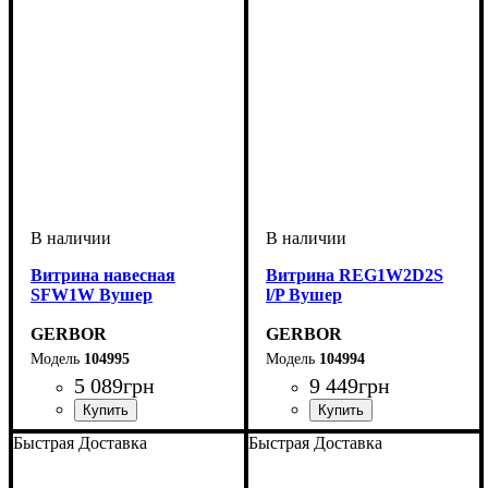
Витрина навесная
Витрина REG1W2D2S
SFW1W Вушер
l/P Вушер
GERBOR
GERBOR
104995
104994
5 089
грн
9 449
грн
Быстрая Доставка
Быстрая Доставка