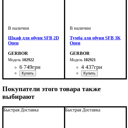
Шкаф для обуви SFB 2D
Тумба для обуви SFB 3K
Опен
Опен
GERBOR
GERBOR
102922
102921
6 749
грн
4 437
грн
Покупатели этого товара также
выбирают
Быстрая Доставка
Быстрая Доставка