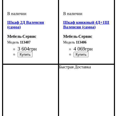
Шкаф 2Д Валенсия
Шкаф книжный 4Д+1Ш
(самоа)
Валенсия (самоа)
Мебель-Сервис
Мебель-Сервис
113407
113406
3 604
грн
4 069
грн
Быстрая Доставка