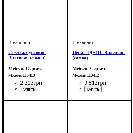
Стеллаж угловой
Пенал 1Д+4Ш Валенсия
Валенсия (самоа)
(самоа)
Мебель-Сервис
Мебель-Сервис
113413
113412
2 313
грн
3 512
грн