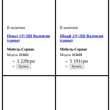
Пенал 1Д+2Ш Валенсия
Шкаф 2Д+2Ш Валенсия
(самоа)
(самоа)
Мебель-Сервис
Мебель-Сервис
113411
113410
3 228
грн
5 191
грн