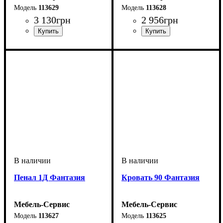
113629
113628
3 130
грн
2 956
грн
Пенал 1Д Фантазия
Кровать 90 Фантазия
Мебель-Сервис
Мебель-Сервис
113627
113625