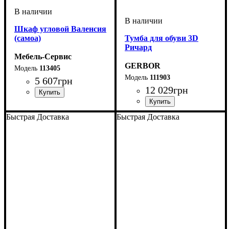
Шкаф угловой Валенсия
(самоа)
Тумба для обуви 3D
Ричард
Мебель-Сервис
GERBOR
113405
111903
5 607
грн
12 029
грн
Быстрая Доставка
Быстрая Доставка