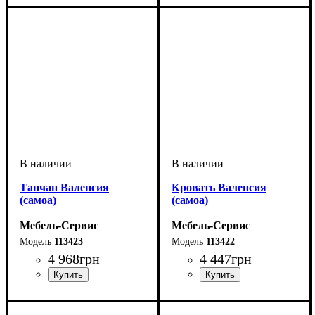
Тапчан Валенсия
Кровать Валенсия
(самоа)
(самоа)
Мебель-Сервис
Мебель-Сервис
113423
113422
4 968
грн
4 447
грн