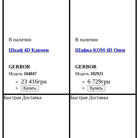
Шкаф 4D Кармен
Шафка KOM 4D Опен
GERBOR
GERBOR
104047
102925
23 416
грн
6 729
грн
Быстрая Доставка
Быстрая Доставка