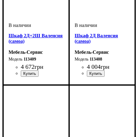
Шкаф 2Д+2Ш Валенсия
Шкаф 2Д Валенсия
(самоа)
(самоа)
Мебель-Сервис
Мебель-Сервис
113409
113408
4 672
грн
4 004
грн