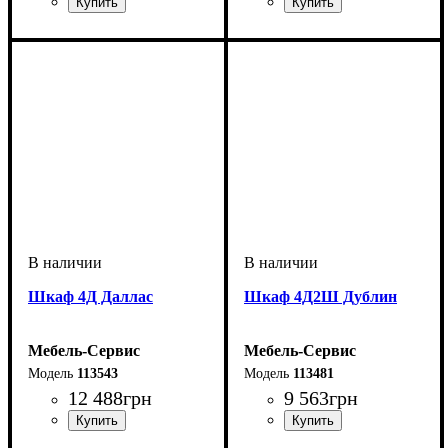
Шкаф 4Д Даллас
Шкаф 4Д2Ш Дублин
Мебель-Сервис
Мебель-Сервис
113543
113481
12 488
грн
9 563
грн