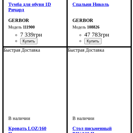
Тумба для обуви 1D
Спальня Николь
Ричард
GERBOR
GERBOR
111900
108826
7 339
грн
47 783
грн
Быстрая Доставка
Быстрая Доставка
Кровать LOZ/160
Cтол письменный