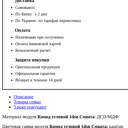
Доставка
Самовывоз
По Киеву: 1-2 дня
По Украине: по тарифам перевозчика
Оплата
Наличными при получении
Оплата банковской картой
Безналичный расчет
Защита покупки
Оригинальная продукция
Официальная гарантия
Возврат в течении 14 дней
Описание
Товары семьи
Также покупают
Материал
модуля
Комод угловой 1dsn Соната
: ДСП/МДФ
Цветовая гамма модуля
Комод угловой 1dsn Соната:
каштан