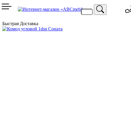
099 744 94 29
067 424 25 20
Быстрая Доставка