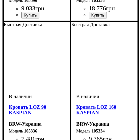
105596
105338
9 033
грн
18 776
грн
Быстрая Доставка
Быстрая Доставка
Кровать LOZ 90
Кровать LOZ 160
KASPIAN
KASPIAN
BRW-Украина
BRW-Украина
105336
105334
7 481
грн
9 765
грн