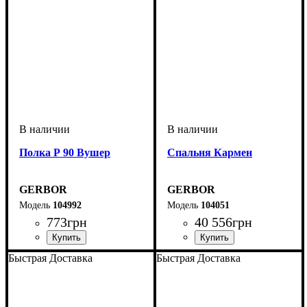
Полка Р 90 Вушер
Спальня Кармен
GERBOR
GERBOR
104992
104051
773
грн
40 556
грн
Быстрая Доставка
Быстрая Доставка