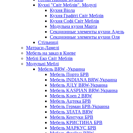
Кухні "Світ Меблів". Модулі
Кухня Віола
Кухня Графіті Світ Меблів
Кухня Софі Світ Меблів
Модульна кухня Марта
Секционные элементы кухни Адель
Секционные элементы кухни Оля
Стільниці
Матраси-Ламелі
Мебель на заказ в Киеве
Меблі Еко Світ Меблів
Модульні Меблі
Мебель BRW -Украина
Мебель Порто БРВ
Мебель INDIANA BRW-Украина
Мебель JULY BRW-Украина
Мебель KASPIAN BRW-Украина
Мебель Koen 2 BRW
Мебель Ацтека БРВ
Мебель Герман БРВ-Украина
Мебель ЗЛАТА BRW
Мебель Кентуки БРВ
Мебель КРИСТИНА БРВ
Мебель МАРКУС БРВ