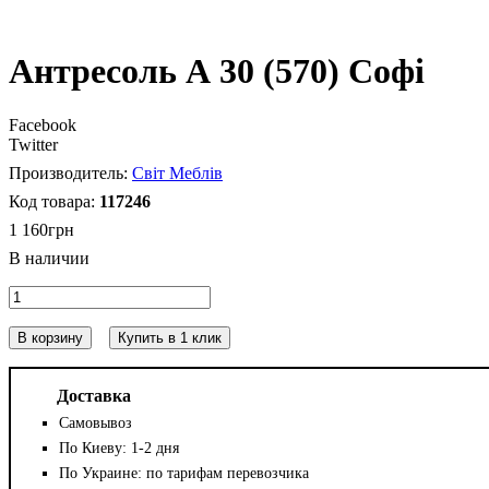
Антресоль А 30 (570) Софі
Facebook
Twitter
Світ Меблів
117246
1 160
грн
В корзину
Купить в 1 клик
Доставка
Самовывоз
По Киеву: 1-2 дня
По Украине: по тарифам перевозчика