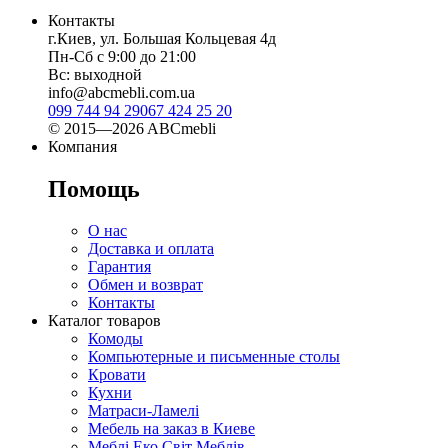
Контакты
г.Киев, ул. Большая Кольцевая 4д
Пн-Сб с 9:00 до 21:00
Вс: выходной
info@abcmebli.com.ua
099 744 94 29
067 424 25 20
© 2015—2026 ABCmebli
Компания
Помощь
О нас
Доставка и оплата
Гарантия
Обмен и возврат
Контакты
Каталог товаров
Комоды
Компьютерные и письменные столы
Кровати
Кухни
Матраси-Ламелі
Мебель на заказ в Киеве
Меблі Еко Світ Меблів