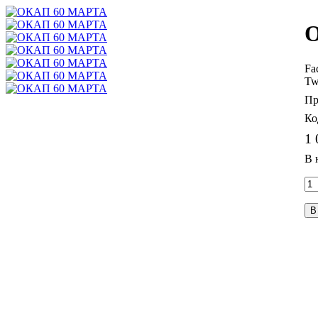
Fa
Tw
1 
В