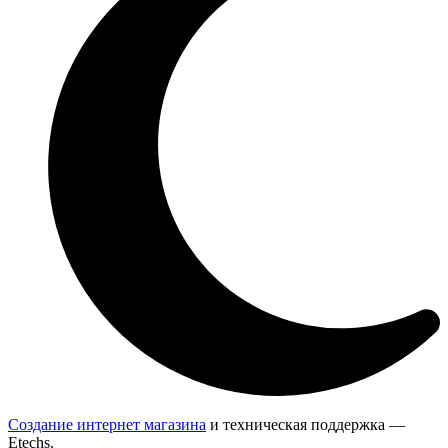
Создание интернет магазина
и техническая поддержка —
Etechs
.