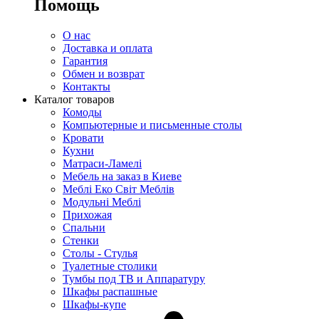
Помощь
О нас
Доставка и оплата
Гарантия
Обмен и возврат
Контакты
Каталог товаров
Комоды
Компьютерные и письменные столы
Кровати
Кухни
Матраси-Ламелі
Мебель на заказ в Киеве
Меблі Еко Світ Меблів
Модульні Меблі
Прихожая
Спальни
Стенки
Столы - Стулья
Туалетные столики
Тумбы под ТВ и Аппаратуру
Шкафы распашные
Шкафы-купе