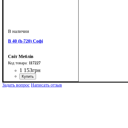
В 40 (h-720) Софі
Світ Меблів
117227
1 153
грн
ширина, мм
высота, мм
глубина, мм
: 730
: 400
: 320
Задать вопрос
Написать отзыв