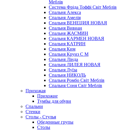
Меблів
Система Фріда Тоффі Світ Меблів
Спальня Алекса
Спальня Амелія
Спальня ВЕНЕЦИЯ НОВАЯ
Спальня Вивиан
Спальня ЖАСМИН
Спальня КАРМЕН НОВАЯ
Спальня КАТРИН
Спальня Ким
Спальня Круиз С М
Спальня Лінда
Спальня ЛИЛЕЯ НОВАЯ
Спальня Луїза
Спальня НИКОЛЬ
Спальня Ромбо Світ Меблів
Спальня Соня Світ Меблів
Прихожая
Прихожие
Тумбы для обуви
Спальни
Стенки
Столы - Стулья
Обеденные групы
Столы