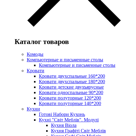
Каталог товаров
Комоды
Компьютерные и письменные столы
Компьютерные и письменные столы
Кровати
Кровати двухспальные 160*200
Кровати двухспальные 180*200
Кровати детские двухъярусные
Кровати односпальные 90*200
Кровати полуторные 120*200
Кровати полуторные 140*200
Кухни
Готові Набори Кухонь
Кухні "Світ Меблів". Модулі
Кухня Віола
Кухня Графіті Світ Меблів