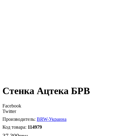
Стенка Ацтека БРВ
Facebook
Twitter
BRW-Украина
114979
37 300
грн