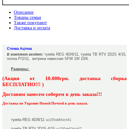
Описание
Товары семьи
Также покупают
Доставка и оплата
Стенка Ацтека
тумба REG 4D/8/11, тумба ТВ RTV 2D2S 4/15,
В комплект входят:
полка P/2/11, витрина навесная SFW 1W 10/6.
Размеры:
(Акция от 10.000грн. доставка сборка
БЕСПЛАТНО!!! )
Доставим занесем соберем
в день заказа!!!
Доставка по Украине Новой Почтой в день заказа.
тумба REG 4D/8/11
: ш105хв84хгл41
тумба ТВ RTV 2D2S 4/15
:
ш150хв43хгл47