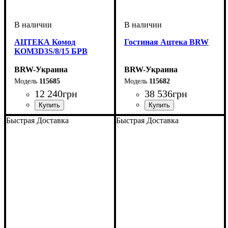
АЦТЕКА Комод
Гостиная Ацтека BRW
KOM3D3S/8/15 БРВ
BRW-Украина
BRW-Украина
115685
115682
12 240
грн
38 536
грн
ширина, мм
высота, мм
глубина, мм
: 840
: 1500
: 410
ширина, мм
высота, мм
глубина, мм
: 2100
: 2700
: 410
Быстрая Доставка
Быстрая Доставка