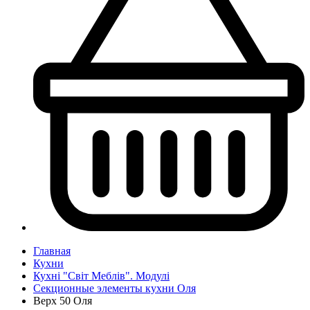
Главная
Кухни
Кухні "Світ Меблів". Модулі
Секционные элементы кухни Оля
Верх 50 Оля