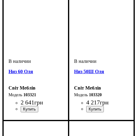
Низ 60 Оля
Низ 50Ш Оля
Світ Меблів
Світ Меблів
103321
103320
2 641
грн
4 217
грн