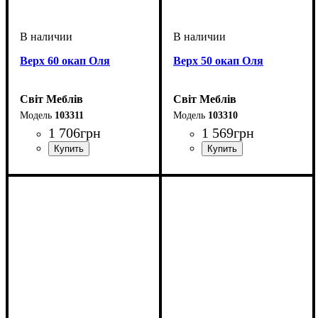
Верх 60 окап Оля
Верх 50 окап Оля
Світ Меблів
Світ Меблів
103311
103310
1 706
грн
1 569
грн