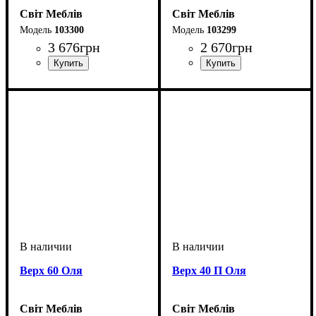
Світ Меблів
Світ Меблів
103300
103299
3 676
грн
2 670
грн
Верх 60 Оля
Верх 40 П Оля
Світ Меблів
Світ Меблів