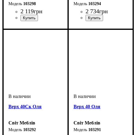
103298
103294
2 119
грн
2 734
грн
Верх 40Ск Оля
Верх 40 Оля
Світ Меблів
Світ Меблів
103292
103291