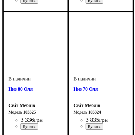
Низ 80 Оля
Низ 70 Оля
Світ Меблів
Світ Меблів
103325
103324
3 336
грн
3 835
грн