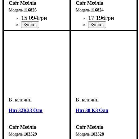
Світ Меблів
Світ Меблів
116826
116824
15 094
грн
17 196
грн
ширина, мм
: 2600
ширина, мм
: 2000
Низ 32К33 Оля
Низ 30 КЗ Оля
Світ Меблів
Світ Меблів
103329
103328