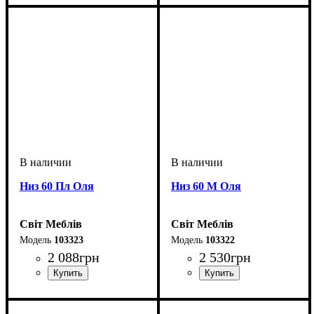
Низ 60 Пл Оля
Низ 60 М Оля
Світ Меблів
Світ Меблів
103323
103322
2 088
грн
2 530
грн