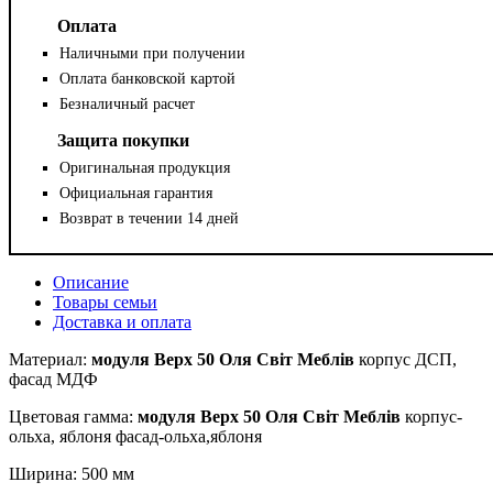
Оплата
Наличными при получении
Оплата банковской картой
Безналичный расчет
Защита покупки
Оригинальная продукция
Официальная гарантия
Возврат в течении 14 дней
Описание
Товары семьи
Доставка и оплата
Материал:
модуля Верх 50 Оля Світ Меблів
корпус ДСП,
фасад МДФ
Цветовая гамма:
модуля Верх 50 Оля Світ Меблів
корпус-
ольха, яблоня фасад-ольха,яблоня
Ширина: 500 мм