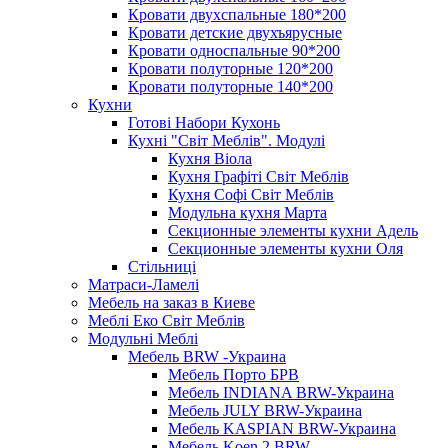
Кровати двухспальные 180*200
Кровати детские двухъярусные
Кровати односпальные 90*200
Кровати полуторные 120*200
Кровати полуторные 140*200
Кухни
Готові Набори Кухонь
Кухні "Світ Меблів". Модулі
Кухня Віола
Кухня Графіті Світ Меблів
Кухня Софі Світ Меблів
Модульна кухня Марта
Секционные элементы кухни Адель
Секционные элементы кухни Оля
Стільниці
Матраси-Ламелі
Мебель на заказ в Киеве
Меблі Еко Світ Меблів
Модульні Меблі
Мебель BRW -Украина
Мебель Порто БРВ
Мебель INDIANA BRW-Украина
Мебель JULY BRW-Украина
Мебель KASPIAN BRW-Украина
Мебель Koen 2 BRW