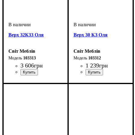
Верх 32К33 Оля
Верх 30 КЗ Оля
Світ Меблів
Світ Меблів
103313
103312
3 606
грн
1 239
грн