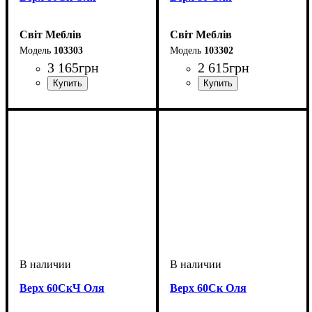
Світ Меблів
Світ Меблів
103303
103302
3 165
грн
2 615
грн
Верх 60СкЧ Оля
Верх 60Ск Оля