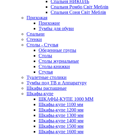
Спальня НИКОЛЬ
Спальня Ромбо Світ Меблів
Спальня Соня Світ Меблів
Прихожая
Прихожие
Тумбы для обуви
Спальни
Стенки
Столы - Стулья
Обеденные групы
Столы
Столы журнальные
Столы-книжки
Стулья
Туалетные столики
Тумбы под ТВ и Аппаратуру
Шкафы распашные
Шкафы-купе
ШКАФЫ-КУПЕ 1000 ММ
Шкафы-купе 1100 мм
Шкафы-купе 1200 мм
Шкафы-купе 1300 мм
Шкафы-купе 1400 мм
Шкафы-купе 1500 мм
Шкафы-купе 1600 мм