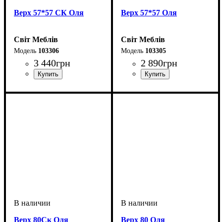
Верх 57*57 СК Оля
Верх 57*57 Оля
Світ Меблів
Світ Меблів
103306
103305
3 440
грн
2 890
грн
Верх 80Ск Оля
Верх 80 Оля