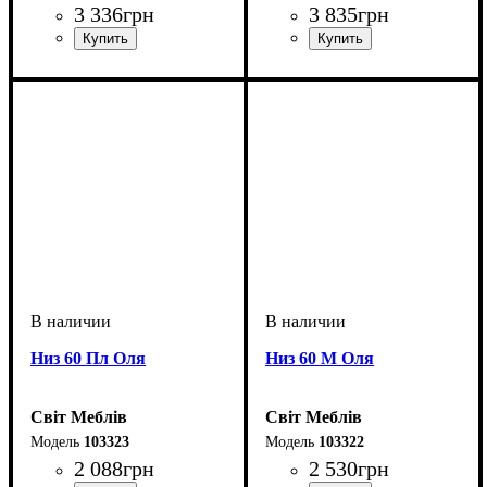
3 336
грн
3 835
грн
Низ 60 Пл Оля
Низ 60 М Оля
Світ Меблів
Світ Меблів
103323
103322
2 088
грн
2 530
грн