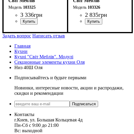
Світ Меблів
Світ Меблів
103325
103326
3 336
грн
2 835
грн
Задать вопрос
Написать отзыв
Главная
Кухни
Кухні "Світ Меблів". Модулі
Секционные элементы кухни Оля
Низ 40Ш Оля
Подписывайтесь и будьте первыми
Новинки, интересные новости, акции и распродажи,
скидки и рекомендации
Подписаться
Контакты
г.Киев, ул. Большая Кольцевая 4д
Пн-Сб с 9:00 до 21:00
Вс: выходной