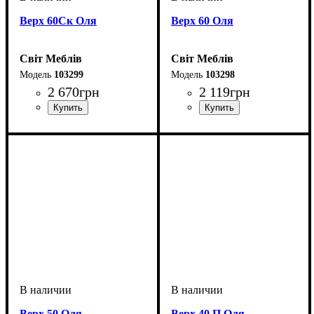
Верх 60Ск Оля
Верх 60 Оля
Світ Меблів
Світ Меблів
103299
103298
2 670
грн
2 119
грн
Верх 50 Оля
Верх 40 П Оля