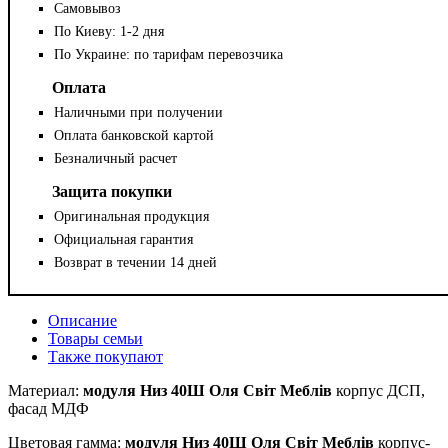
Самовывоз
По Киеву: 1-2 дня
По Украине: по тарифам перевозчика
Оплата
Наличными при получении
Оплата банковской картой
Безналичный расчет
Защита покупки
Оригинальная продукция
Официальная гарантия
Возврат в течении 14 дней
Описание
Товары семьи
Также покупают
Материал:
модуля Низ 40Ш Оля Світ Меблів
корпус ДСП,
фасад МДФ
Цветовая гамма:
модуля Низ 40Ш Оля Світ Меблів
корпус-