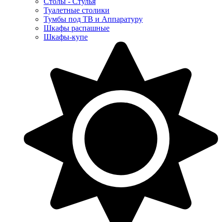
Столы - Стулья
Туалетные столики
Тумбы под ТВ и Аппаратуру
Шкафы распашные
Шкафы-купе