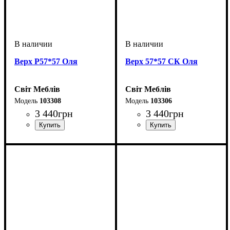
Верх Р57*57 Оля
Верх 57*57 СК Оля
Світ Меблів
Світ Меблів
103308
103306
3 440
грн
3 440
грн