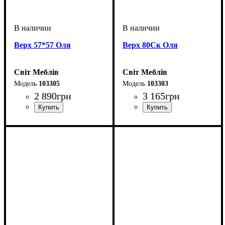
Верх 57*57 Оля
Верх 80Ск Оля
Світ Меблів
Світ Меблів
103305
103303
2 890
грн
3 165
грн