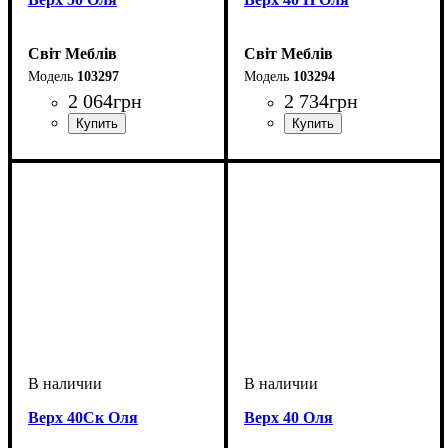
Світ Меблів
Світ Меблів
103297
103294
2 064
грн
2 734
грн
Верх 40Ск Оля
Верх 40 Оля