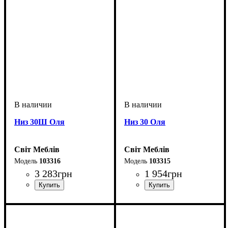
Низ 30Ш Оля
Низ 30 Оля
Світ Меблів
Світ Меблів
103316
103315
3 283
грн
1 954
грн