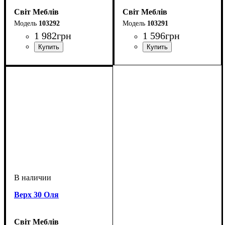
Світ Меблів
Світ Меблів
103292
103291
1 982
грн
1 596
грн
Верх 30 Оля
Світ Меблів