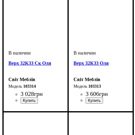
Верх 32К33 Ск Оля
Верх 32К33 Оля
Світ Меблів
Світ Меблів
103314
103313
3 028
грн
3 606
грн