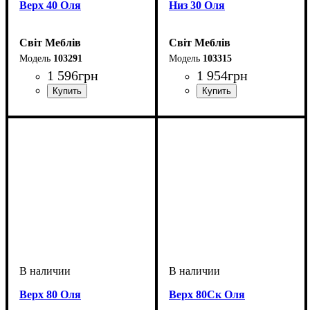
Верх 40 Оля
Низ 30 Оля
Світ Меблів
Світ Меблів
103291
103315
1 596
грн
1 954
грн
Верх 80 Оля
Верх 80Ск Оля