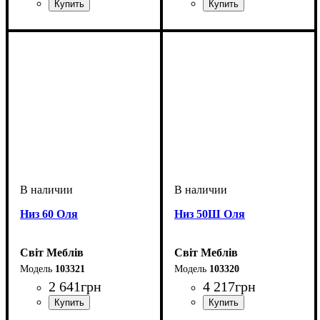
Низ 60 Оля
Низ 50Ш Оля
Світ Меблів
Світ Меблів
103321
103320
2 641
грн
4 217
грн