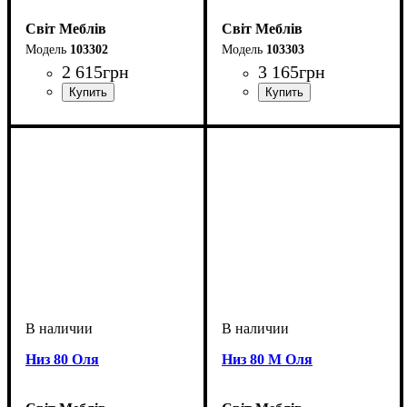
Світ Меблів
Світ Меблів
103302
103303
2 615
грн
3 165
грн
Низ 80 Оля
Низ 80 М Оля