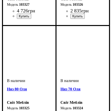
103327
103326
4 726
грн
2 835
грн
Низ 80 Оля
Низ 70 Оля
Світ Меблів
Світ Меблів
103325
103324