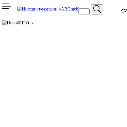
099 744 94 29
067 424 25 20