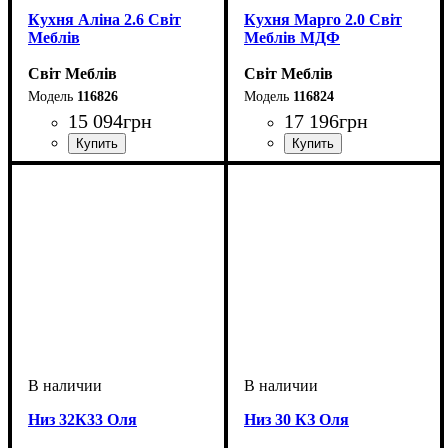
Кухня Аліна 2.6 Світ
Кухня Марго 2.0 Світ
Меблів
Меблів МДФ
Світ Меблів
Світ Меблів
116826
116824
15 094
грн
17 196
грн
ширина, мм
: 2600
ширина, мм
: 2000
Низ 32К33 Оля
Низ 30 КЗ Оля