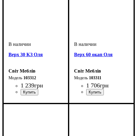
Верх 30 КЗ Оля
Верх 60 окап Оля
Світ Меблів
Світ Меблів
103312
103311
1 239
грн
1 706
грн