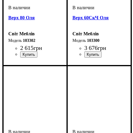
Верх 80 Оля
Верх 60СкЧ Оля
Світ Меблів
Світ Меблів
103302
103300
2 615
грн
3 676
грн