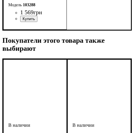
103288
1 569
грн
Покупатели этого товара также
выбирают