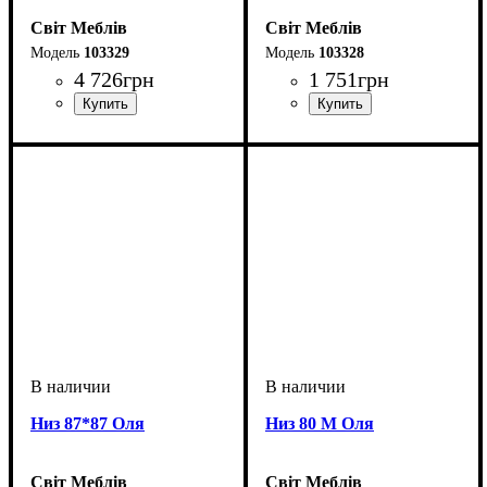
Світ Меблів
Світ Меблів
103329
103328
4 726
грн
1 751
грн
Низ 87*87 Оля
Низ 80 М Оля
Світ Меблів
Світ Меблів