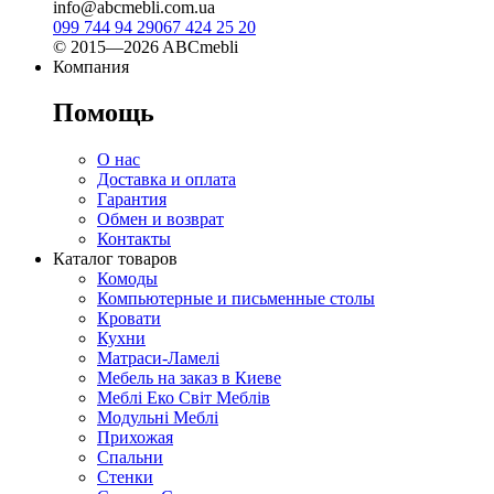
info@abcmebli.com.ua
099 744 94 29
067 424 25 20
© 2015—2026 ABCmebli
Компания
Помощь
О нас
Доставка и оплата
Гарантия
Обмен и возврат
Контакты
Каталог товаров
Комоды
Компьютерные и письменные столы
Кровати
Кухни
Матраси-Ламелі
Мебель на заказ в Киеве
Меблі Еко Світ Меблів
Модульні Меблі
Прихожая
Спальни
Стенки