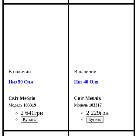
Низ 50 Оля
Низ 40 Оля
Світ Меблів
Світ Меблів
103319
103317
2 641
грн
2 229
грн