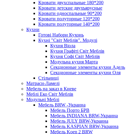
Кровати двухспальные 180*200
Кровати детские двухъярусные
Кровати односпальные 90*200
Кровати полуторные 120*200
Кровати полуторные 140*200
Кухни
Готові Набори Кухонь
Кухні "Світ Меблів". Модулі
Кухня Віола
Кухня Графіті Світ Меблів
Кухня Софі Світ Меблів
Модульна кухня Марта
Секционные элементы кухни Адель
Секционные элементы кухни Оля
Стільниці
Матраси-Ламелі
Мебель на заказ в Киеве
Меблі Еко Світ Меблів
Модульні Меблі
Мебель BRW -Украина
Мебель Порто БРВ
Мебель INDIANA BRW-Украина
Мебель JULY BRW-Украина
Мебель KASPIAN BRW-Украина
Мебель Koen 2 BRW