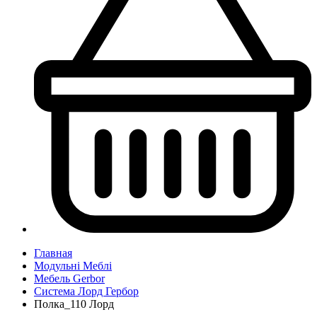
Главная
Модульні Меблі
Мебель Gerbor
Система Лорд Гербор
Полка_110 Лорд