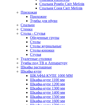
Спальня Ромбо Світ Меблів
Спальня Соня Світ Меблів
Прихожая
Прихожие
Тумбы для обуви
Спальни
Стенки
Столы - Стулья
Обеденные групы
Столы
Столы журнальные
Столы-книжки
Стулья
Туалетные столики
Тумбы под ТВ и Аппаратуру
Шкафы распашные
Шкафы-купе
ШКАФЫ-КУПЕ 1000 ММ
Шкафы-купе 1100 мм
Шкафы-купе 1200 мм
Шкафы-купе 1300 мм
Шкафы-купе 1400 мм
Шкафы-купе 1500 мм
Шкафы-купе 1600 мм