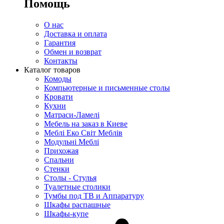
Помощь
О нас
Доставка и оплата
Гарантия
Обмен и возврат
Контакты
Каталог товаров
Комоды
Компьютерные и письменные столы
Кровати
Кухни
Матраси-Ламелі
Мебель на заказ в Киеве
Меблі Еко Світ Меблів
Модульні Меблі
Прихожая
Спальни
Стенки
Столы - Стулья
Туалетные столики
Тумбы под ТВ и Аппаратуру
Шкафы распашные
Шкафы-купе