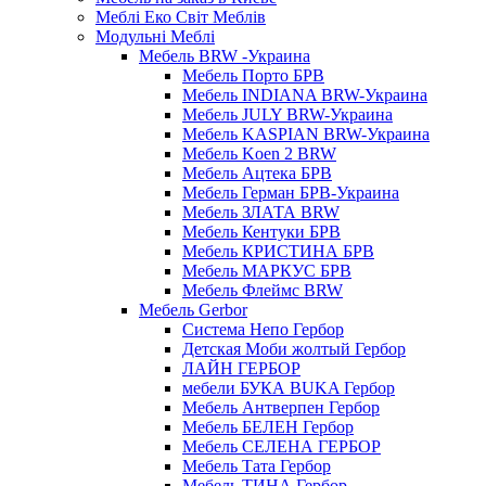
Меблі Еко Світ Меблів
Модульні Меблі
Мебель BRW -Украина
Мебель Порто БРВ
Мебель INDIANA BRW-Украина
Мебель JULY BRW-Украина
Мебель KASPIAN BRW-Украина
Мебель Koen 2 BRW
Мебель Ацтека БРВ
Мебель Герман БРВ-Украина
Мебель ЗЛАТА BRW
Мебель Кентуки БРВ
Мебель КРИСТИНА БРВ
Мебель МАРКУС БРВ
Мебель Флеймс BRW
Мебель Gerbor
Cистема Непо Гербор
Детская Моби жолтый Гербор
ЛАЙН ГЕРБОР
мебели БУКА BUKA Гербор
Мебель Антверпен Гербор
Мебель БЕЛЕН Гербор
Мебель СЕЛЕНА ГЕРБОР
Мебель Тата Гербор
Мебель ТИНА Гербор