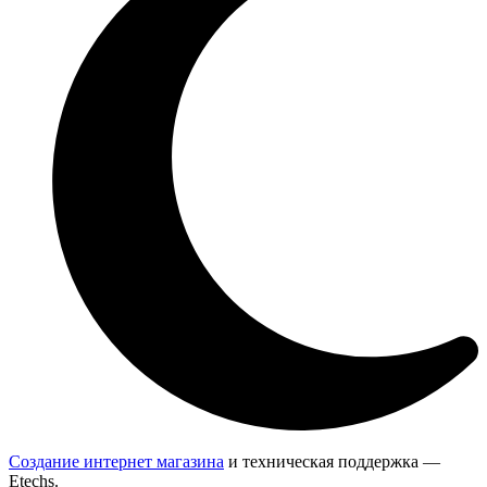
Создание интернет магазина
и техническая поддержка —
Etechs
.