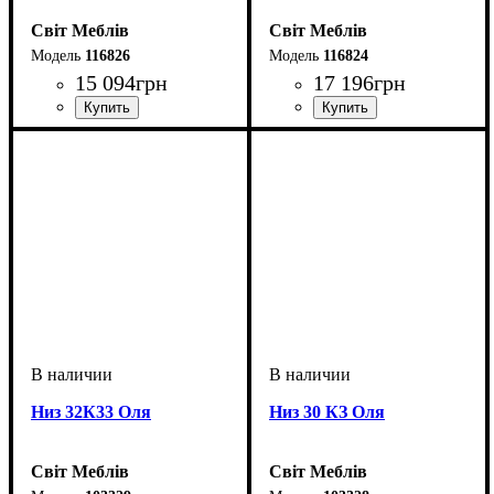
Світ Меблів
Світ Меблів
116826
116824
15 094
грн
17 196
грн
ширина, мм
: 2600
ширина, мм
: 2000
Низ 32К33 Оля
Низ 30 КЗ Оля
Світ Меблів
Світ Меблів