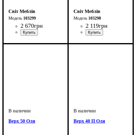
Світ Меблів
Світ Меблів
103299
103298
2 670
грн
2 119
грн
Верх 50 Оля
Верх 40 П Оля