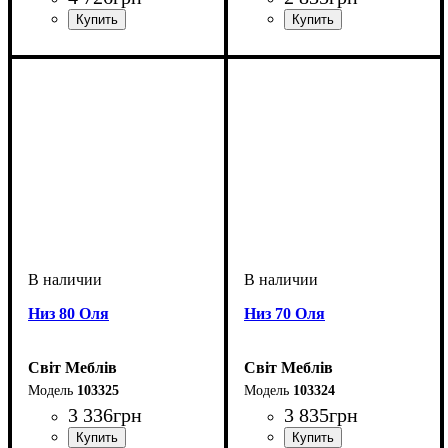
Низ 80 Оля
Низ 70 Оля
Світ Меблів
Світ Меблів
103325
103324
3 336
грн
3 835
грн