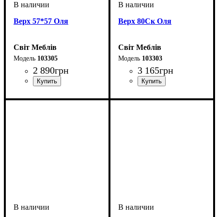
Верх 57*57 Оля
Верх 80Ск Оля
Світ Меблів
Світ Меблів
103305
103303
2 890
грн
3 165
грн