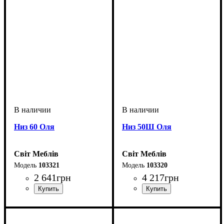
Низ 60 Оля
Низ 50Ш Оля
Світ Меблів
Світ Меблів
103321
103320
2 641
грн
4 217
грн