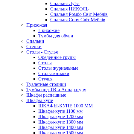
Спальня Луїза
Спальня НИКОЛЬ
Спальня Ромбо Світ Меблів
Спальня Соня Світ Меблів
Прихожая
Прихожие
Тумбы для обуви
Спальни
Стенки
Столы - Стулья
Обеденные групы
Столы
Столы журнальные
Столы-книжки
Стулья
Туалетные столики
Тумбы под ТВ и Аппаратуру
Шкафы распашные
Шкафы-купе
ШКАФЫ-КУПЕ 1000 ММ
Шкафы-купе 1100 мм
Шкафы-купе 1200 мм
Шкафы-купе 1300 мм
Шкафы-купе 1400 мм
Шкафы-купе 1500 мм