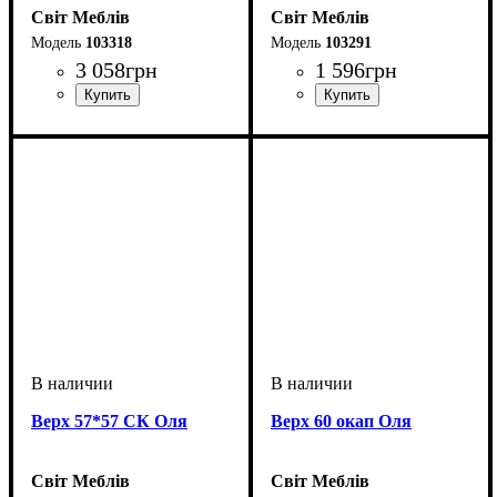
Світ Меблів
Світ Меблів
103318
103291
3 058
грн
1 596
грн
Верх 57*57 СК Оля
Верх 60 окап Оля
Світ Меблів
Світ Меблів