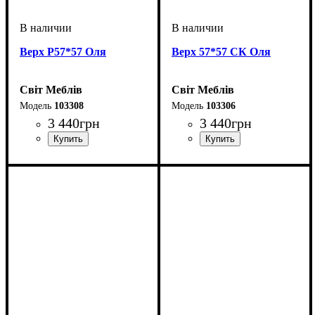
Верх Р57*57 Оля
Верх 57*57 СК Оля
Світ Меблів
Світ Меблів
103308
103306
3 440
грн
3 440
грн