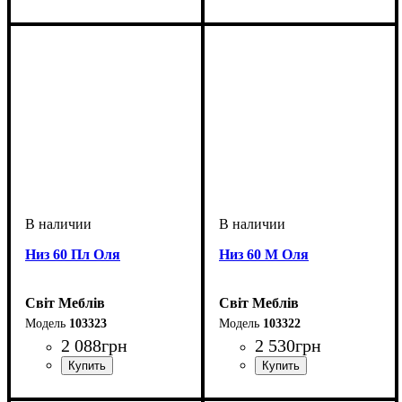
Низ 60 Пл Оля
Низ 60 М Оля
Світ Меблів
Світ Меблів
103323
103322
2 088
грн
2 530
грн