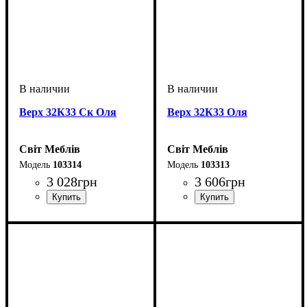
Верх 32К33 Ск Оля
Верх 32К33 Оля
Світ Меблів
Світ Меблів
103314
103313
3 028
грн
3 606
грн