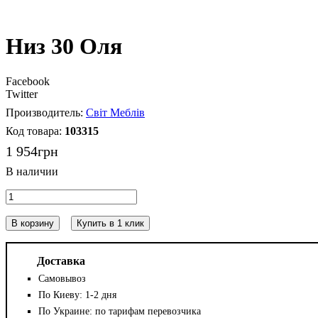
Низ 30 Оля
Facebook
Twitter
Світ Меблів
103315
1 954
грн
В корзину
Купить в 1 клик
Доставка
Самовывоз
По Киеву: 1-2 дня
По Украине: по тарифам перевозчика