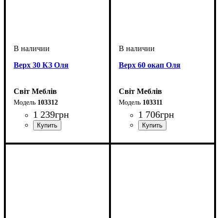
Верх 30 КЗ Оля
Верх 60 окап Оля
Світ Меблів
Світ Меблів
103312
103311
1 239
грн
1 706
грн