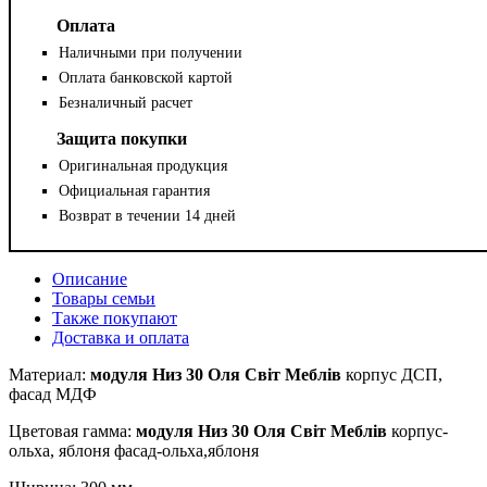
Оплата
Наличными при получении
Оплата банковской картой
Безналичный расчет
Защита покупки
Оригинальная продукция
Официальная гарантия
Возврат в течении 14 дней
Описание
Товары семьи
Также покупают
Доставка и оплата
Материал:
модуля Низ 30 Оля Світ Меблів
корпус ДСП,
фасад МДФ
Цветовая гамма:
модуля Низ 30 Оля Світ Меблів
корпус-
ольха, яблоня фасад-ольха,яблоня