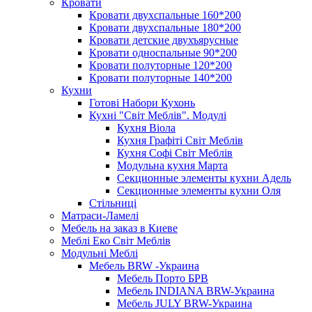
Кровати
Кровати двухспальные 160*200
Кровати двухспальные 180*200
Кровати детские двухъярусные
Кровати односпальные 90*200
Кровати полуторные 120*200
Кровати полуторные 140*200
Кухни
Готові Набори Кухонь
Кухні "Світ Меблів". Модулі
Кухня Віола
Кухня Графіті Світ Меблів
Кухня Софі Світ Меблів
Модульна кухня Марта
Секционные элементы кухни Адель
Секционные элементы кухни Оля
Стільниці
Матраси-Ламелі
Мебель на заказ в Киеве
Меблі Еко Світ Меблів
Модульні Меблі
Мебель BRW -Украина
Мебель Порто БРВ
Мебель INDIANA BRW-Украина
Мебель JULY BRW-Украина