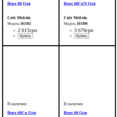
Верх 80 Оля
Верх 60СкЧ Оля
Світ Меблів
Світ Меблів
103302
103300
2 615
грн
3 676
грн
Верх 60Ск Оля
Верх 60 Оля