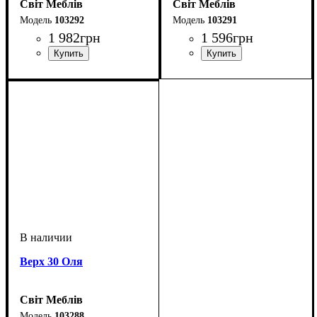
Світ Меблів
Світ Меблів
103292
103291
1 982
грн
1 596
грн
Верх 30 Оля
Світ Меблів
103288