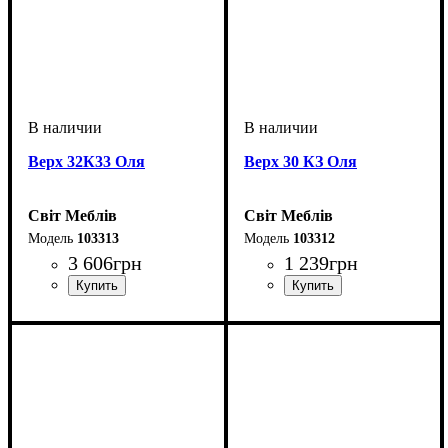
Верх 32К33 Оля
Верх 30 КЗ Оля
Світ Меблів
Світ Меблів
103313
103312
3 606
грн
1 239
грн