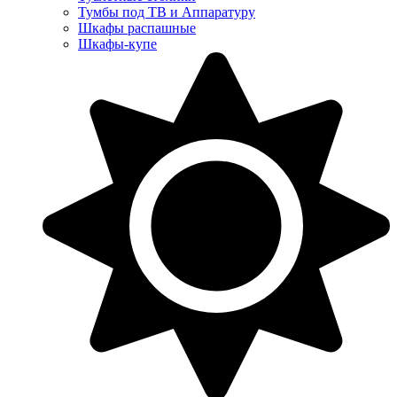
Тумбы под ТВ и Аппаратуру
Шкафы распашные
Шкафы-купе