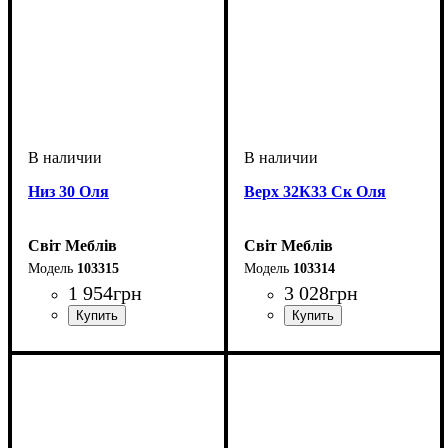
Низ 30 Оля
Верх 32К33 Ск Оля
Світ Меблів
Світ Меблів
103315
103314
1 954
грн
3 028
грн