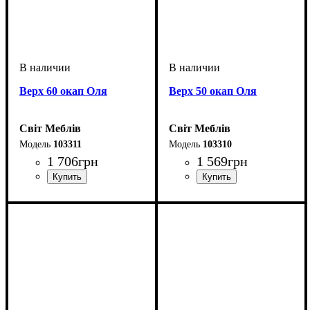
Верх 60 окап Оля
Верх 50 окап Оля
Світ Меблів
Світ Меблів
103311
103310
1 706
грн
1 569
грн