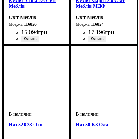
Кухня Аліна 2.6 Світ
Кухня Марго 2.0 Світ
Меблів
Меблів МДФ
Світ Меблів
Світ Меблів
116826
116824
15 094
грн
17 196
грн
ширина, мм
: 2600
ширина, мм
: 2000
Низ 32К33 Оля
Низ 30 КЗ Оля