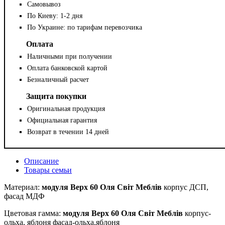
Самовывоз
По Киеву: 1-2 дня
По Украине: по тарифам перевозчика
Оплата
Наличными при получении
Оплата банковской картой
Безналичный расчет
Защита покупки
Оригинальная продукция
Официальная гарантия
Возврат в течении 14 дней
Описание
Товары семьи
Материал:
модуля Верх 60 Оля Світ Меблів
корпус ДСП,
фасад МДФ
Цветовая гамма:
модуля Верх 60 Оля Світ Меблів
корпус-
ольха, яблоня фасад-ольха,яблоня