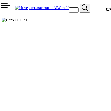
099 744 94 29
067 424 25 20