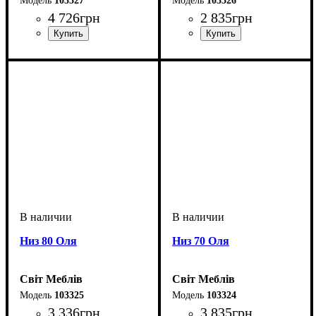
103327
103326
4 726
грн
2 835
грн
Низ 80 Оля
Низ 70 Оля
Світ Меблів
Світ Меблів
103325
103324
3 336
грн
3 835
грн