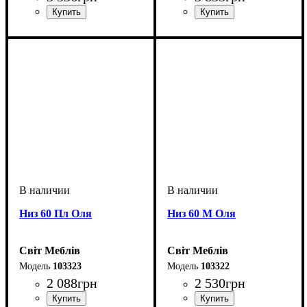
Низ 60 Пл Оля
Низ 60 М Оля
Світ Меблів
Світ Меблів
103323
103322
2 088
грн
2 530
грн