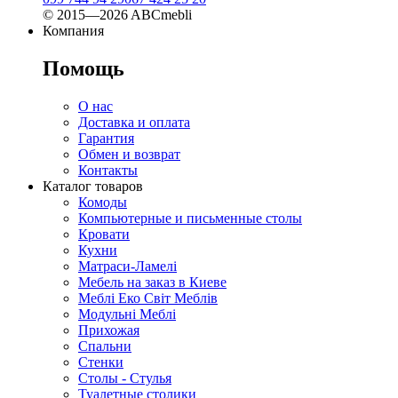
© 2015—2026 ABCmebli
Компания
Помощь
О нас
Доставка и оплата
Гарантия
Обмен и возврат
Контакты
Каталог товаров
Комоды
Компьютерные и письменные столы
Кровати
Кухни
Матраси-Ламелі
Мебель на заказ в Киеве
Меблі Еко Світ Меблів
Модульні Меблі
Прихожая
Спальни
Стенки
Столы - Стулья
Туалетные столики