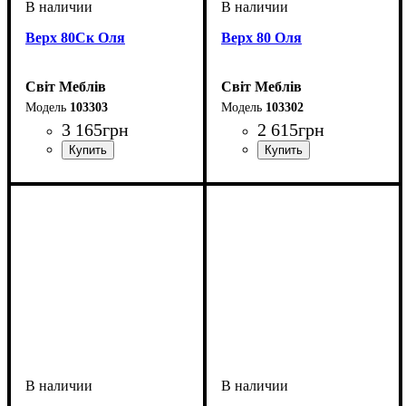
Верх 80Ск Оля
Верх 80 Оля
Світ Меблів
Світ Меблів
103303
103302
3 165
грн
2 615
грн