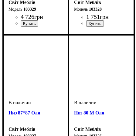
Світ Меблів
Світ Меблів
103329
103328
4 726
грн
1 751
грн
Низ 87*87 Оля
Низ 80 М Оля
Світ Меблів
Світ Меблів