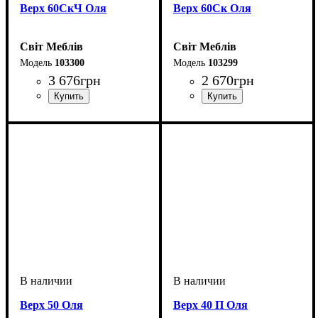
Верх 60СкЧ Оля
Верх 60Ск Оля
Світ Меблів
Світ Меблів
103300
103299
3 676
грн
2 670
грн
Верх 50 Оля
Верх 40 П Оля