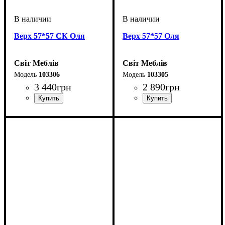
Верх 57*57 СК Оля
Верх 57*57 Оля
Світ Меблів
Світ Меблів
103306
103305
3 440
грн
2 890
грн