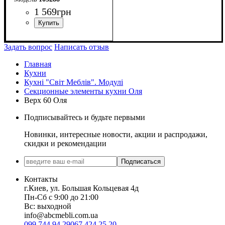
1 569
грн
Задать вопрос
Написать отзыв
Главная
Кухни
Кухні "Світ Меблів". Модулі
Секционные элементы кухни Оля
Верх 60 Оля
Подписывайтесь и будьте первыми
Новинки, интересные новости, акции и распродажи,
скидки и рекомендации
Подписаться
Контакты
г.Киев, ул. Большая Кольцевая 4д
Пн-Сб с 9:00 до 21:00
Вс: выходной
info@abcmebli.com.ua
099 744 94 29
067 424 25 20