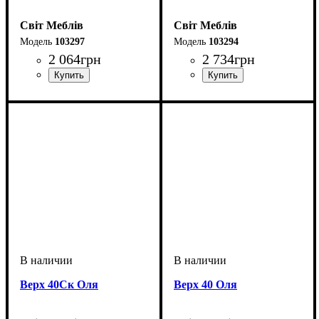
Світ Меблів
Світ Меблів
103297
103294
2 064
грн
2 734
грн
Верх 40Ск Оля
Верх 40 Оля