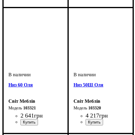
Низ 60 Оля
Низ 50Ш Оля
Світ Меблів
Світ Меблів
103321
103320
2 641
грн
4 217
грн