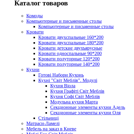
Каталог товаров
Комоды
Компьютерные и письменные столы
Компьютерные и письменные столы
Кровати
Кровати двухспальные 160*200
Кровати двухспальные 180*200
Кровати детские двухъярусные
Кровати односпальные 90*200
Кровати полуторные 120*200
Кровати полуторные 140*200
Кухни
Готові Набори Кухонь
Кухні "Світ Меблів". Модулі
Кухня Віола
Кухня Графіті Світ Меблів
Кухня Софі Світ Меблів
Модульна кухня Марта
Секционные элементы кухни Адель
Секционные элементы кухни Оля
Стільниці
Матраси-Ламелі
Мебель на заказ в Киеве