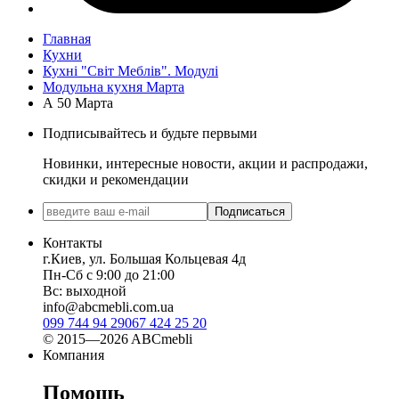
Главная
Кухни
Кухні "Світ Меблів". Модулі
Модульна кухня Марта
А 50 Марта
Подписывайтесь и будьте первыми
Новинки, интересные новости, акции и распродажи,
скидки и рекомендации
Подписаться
Контакты
г.Киев, ул. Большая Кольцевая 4д
Пн-Сб с 9:00 до 21:00
Вс: выходной
info@abcmebli.com.ua
099 744 94 29
067 424 25 20
© 2015—2026 ABCmebli
Компания
Помощь