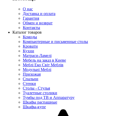
О нас
Доставка и оплата
Гарантия
Обмен и возврат
Контакты
Каталог товаров
Комоды
Компьютерные и письменные столы
Кровати
Кухни
Матраси-Ламелі
Мебель на заказ в Киеве
Меблі Еко Світ Меблів
Модульні Меблі
Прихожая
Спальни
Стенки
Столы - Стулья
Туалетные столики
Тумбы под ТВ и Аппаратуру
Шкафы распашные
Шкафы-купе