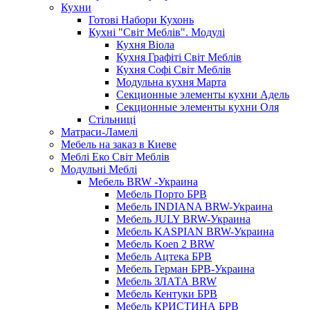
Кухни
Готові Набори Кухонь
Кухні "Світ Меблів". Модулі
Кухня Віола
Кухня Графіті Світ Меблів
Кухня Софі Світ Меблів
Модульна кухня Марта
Секционные элементы кухни Адель
Секционные элементы кухни Оля
Стільниці
Матраси-Ламелі
Мебель на заказ в Киеве
Меблі Еко Світ Меблів
Модульні Меблі
Мебель BRW -Украина
Мебель Порто БРВ
Мебель INDIANA BRW-Украина
Мебель JULY BRW-Украина
Мебель KASPIAN BRW-Украина
Мебель Koen 2 BRW
Мебель Ацтека БРВ
Мебель Герман БРВ-Украина
Мебель ЗЛАТА BRW
Мебель Кентуки БРВ
Мебель КРИСТИНА БРВ