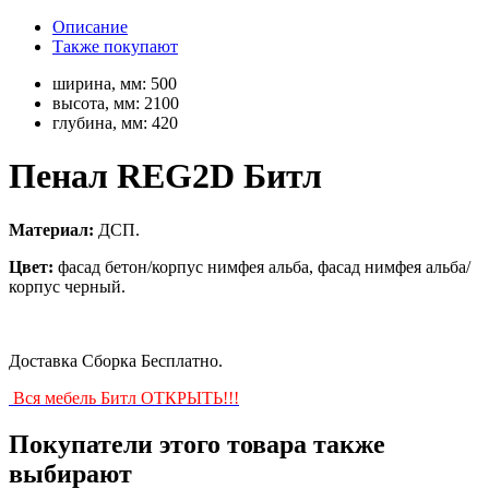
Описание
Также покупают
ширина, мм:
500
высота, мм:
2100
глубина, мм:
420
Пенал REG2D Битл
Материал:
ДСП.
Цвет:
фасад бетон/корпус нимфея альба, фасад нимфея альба/
корпус черный.
Доставка Сборка Бесплатно.
Вся мебель Битл ОТКРЫТЬ!!!
Покупатели этого товара также
выбирают