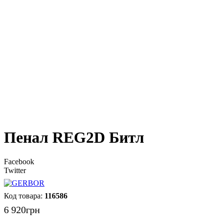
Пенал REG2D Битл
Facebook
Twitter
116586
6 920
грн