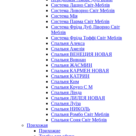
Система Лацио Світ-Меблів
Система Ливорно Світ Меблів
Система Мія
Система Парма Свiт Меблiв
Система Фріда Дуб Ліворно Світ
Меблів
Система Фріда Тоффі Світ Меблів
Спальня Алекса
Спальня Амелія
Спальня ВЕНЕЦИЯ НОВАЯ
Спальня Вивиан
Спальня ЖАСМИН
Спальня КАРМЕН НОВАЯ
Спальня КАТРИН
Спальня Ким
Спальня Круиз С М
Спальня Лінда
Спальня ЛИЛЕЯ НОВАЯ
Спальня Луїза
Спальня НИКОЛЬ
Спальня Ромбо Світ Меблів
Спальня Соня Світ Меблів
Прихожая
Прихожие