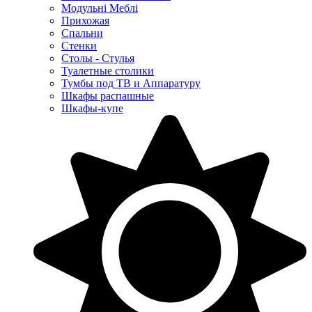
Модульні Меблі
Прихожая
Спальни
Стенки
Столы - Стулья
Туалетные столики
Тумбы под ТВ и Аппаратуру
Шкафы распашные
Шкафы-купе