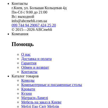
Контакты
г.Киев, ул. Большая Кольцевая 4д
Пн-Сб с 9:00 до 21:00
Вс: выходной
info@abcmebli.com.ua
099 744 94 29
067 424 25 20
© 2015—2026 ABCmebli
Компания
Помощь
О нас
Доставка и оплата
Гарантия
Обмен и возврат
Контакты
Каталог товаров
Комоды
Компьютерные и письменные столы
Кровати
Кухни
Матраси-Ламелі
Мебель на заказ в Киеве
Меблі Еко Світ Меблів