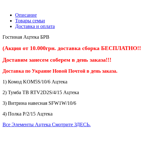
Описание
Товары семьи
Доставка и оплата
Гостиная Ацтека БРВ
(Акция от 10.000грн. доставка сборка БЕСПЛАТНО!!!
Доставим занесем соберем
в день заказа!!!
Доставка по Украине Новой Почтой в день заказа.
1) Комод KOM5S/10/6 Ацтека
2) Тумба ТВ RTV2D2S/4/15 Ацтека
3) Витрина навесная SFW1W/10/6
4) Полка P/2/15 Ацтека
Все Элементы Ацтека Смотрите ЗДЕСЬ.