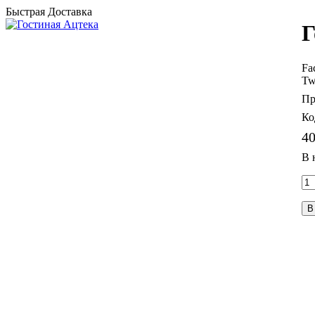
Быстрая Доставка
Г
Fa
Tw
40
В