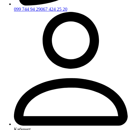
099 744 94 29
067 424 25 20
Кабинет