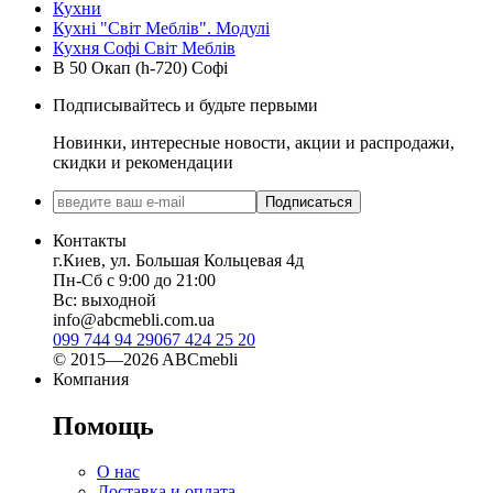
Кухни
Кухні "Світ Меблів". Модулі
Кухня Софі Світ Меблів
В 50 Окап (h-720) Софі
Подписывайтесь и будьте первыми
Новинки, интересные новости, акции и распродажи,
скидки и рекомендации
Подписаться
Контакты
г.Киев, ул. Большая Кольцевая 4д
Пн-Сб с 9:00 до 21:00
Вс: выходной
info@abcmebli.com.ua
099 744 94 29
067 424 25 20
© 2015—2026 ABCmebli
Компания
Помощь
О нас
Доставка и оплата