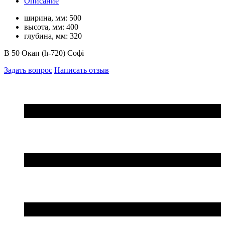
Описание
ширина, мм:
500
высота, мм:
400
глубина, мм:
320
В 50 Окап (h-720) Софі
Задать вопрос
Написать отзыв