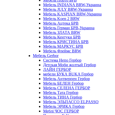
Мебель Порто БРВ
Мебель INDIANA BRW-Украина
Мебель JULY BRW-Украина
Мебель KASPIAN BRW-Украина
Мебель Koen 2 BRW
Мебель Ацтека БРВ
Мебель Герман БРВ-Украина
Мебель ЗЛАТА BRW
Мебель Кентуки БРВ
Мебель КРИСТИНА БРВ
Мебель МАРКУС БРВ
Мебель Флеймс BRW
Мебель Gerbor
Cистема Непо Гербор
Детская Моби жолтый Гербор
ЛАЙН ГЕРБОР
мебели БУКА BUKA Гербор
Мебель Антверпен Гербор
Мебель БЕЛЕН Гербор
Мебель СЕЛЕНА ГЕРБОР
Мебель Тата Гербор
Мебель ТИНА Гербор
Мебель ЭЛЬПАССО ELPASSO
Мебель ЭРИКА Гербор
Меблі ЧОС ГЕРБОР