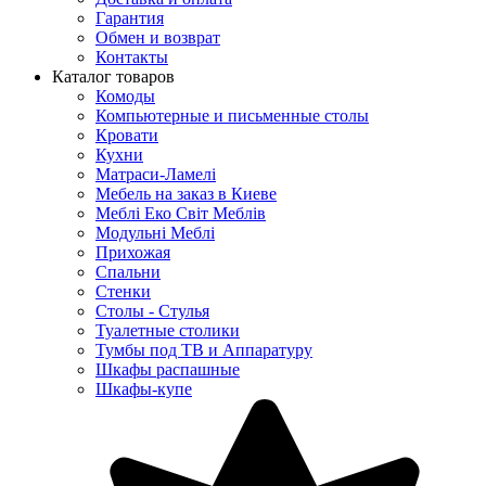
Гарантия
Обмен и возврат
Контакты
Каталог товаров
Комоды
Компьютерные и письменные столы
Кровати
Кухни
Матраси-Ламелі
Мебель на заказ в Киеве
Меблі Еко Світ Меблів
Модульні Меблі
Прихожая
Спальни
Стенки
Столы - Стулья
Туалетные столики
Тумбы под ТВ и Аппаратуру
Шкафы распашные
Шкафы-купе