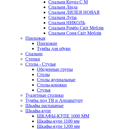
Спальня Круиз С М
Спальня Лінда
Спальня ЛИЛЕЯ НОВАЯ
Спальня Луїза
Спальня НИКОЛЬ
Спальня Ромбо Світ Меблів
Спальня Соня Світ Меблів
Прихожая
Прихожие
Тумбы для обуви
Спальни
Стенки
Столы - Стулья
Обеденные групы
Столы
Столы журнальные
Столы-книжки
Стулья
Туалетные столики
Тумбы под ТВ и Аппаратуру
Шкафы распашные
Шкафы-купе
ШКАФЫ-КУПЕ 1000 ММ
Шкафы-купе 1100 мм
Шкафы-купе 1200 мм