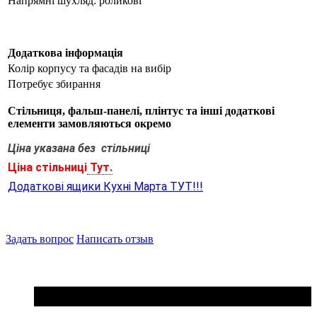
Напрямні шухляд: роликові
Додаткова інформація
Колір корпусу та фасадів на вибір
Потребує збирання
Стільниця, фальш-панелі, плінтус та інші додаткові
елементи замовляються окремо
Ціна указана без стільниці
Ціна стільниці
Тут.
Додаткові ящики Кухні Марта ТУТ!!!
Задать вопрос
Написать отзыв