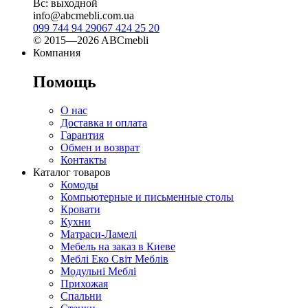
Вс: выходной
info@abcmebli.com.ua
099 744 94 29
067 424 25 20
© 2015—2026 ABCmebli
Компания
Помощь
О нас
Доставка и оплата
Гарантия
Обмен и возврат
Контакты
Каталог товаров
Комоды
Компьютерные и письменные столы
Кровати
Кухни
Матраси-Ламелі
Мебель на заказ в Киеве
Меблі Еко Світ Меблів
Модульні Меблі
Прихожая
Спальни