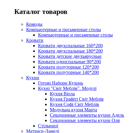
Каталог товаров
Комоды
Компьютерные и письменные столы
Компьютерные и письменные столы
Кровати
Кровати двухспальные 160*200
Кровати двухспальные 180*200
Кровати детские двухъярусные
Кровати односпальные 90*200
Кровати полуторные 120*200
Кровати полуторные 140*200
Кухни
Готові Набори Кухонь
Кухні "Світ Меблів". Модулі
Кухня Віола
Кухня Графіті Світ Меблів
Кухня Софі Світ Меблів
Модульна кухня Марта
Секционные элементы кухни Адель
Секционные элементы кухни Оля
Стільниці
Матраси-Ламелі