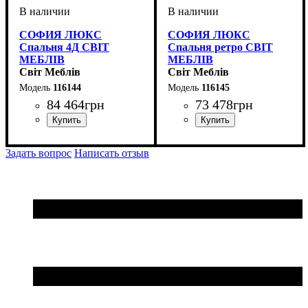
СОФИЯ ЛЮКС
СОФИЯ ЛЮКС
Спальня 4Д СВІТ
Спальня ретро СВІТ
МЕБЛІВ
МЕБЛІВ
Світ Меблів
Світ Меблів
116144
116145
84 464
грн
73 478
грн
Задать вопрос
Написать отзыв