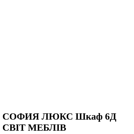
СОФИЯ ЛЮКС Шкаф 6Д
СВІТ МЕБЛІВ