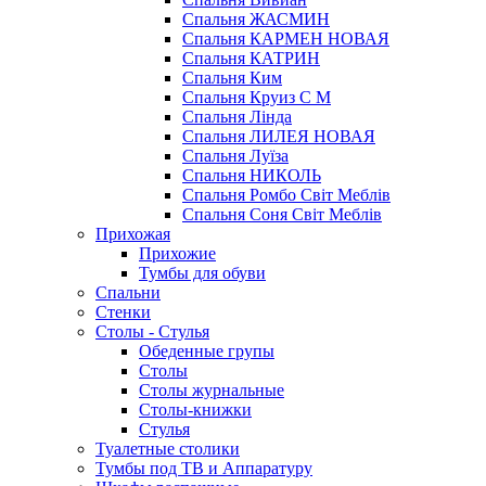
Спальня ЖАСМИН
Спальня КАРМЕН НОВАЯ
Спальня КАТРИН
Спальня Ким
Спальня Круиз С М
Спальня Лінда
Спальня ЛИЛЕЯ НОВАЯ
Спальня Луїза
Спальня НИКОЛЬ
Спальня Ромбо Світ Меблів
Спальня Соня Світ Меблів
Прихожая
Прихожие
Тумбы для обуви
Спальни
Стенки
Столы - Стулья
Обеденные групы
Столы
Столы журнальные
Столы-книжки
Стулья
Туалетные столики
Тумбы под ТВ и Аппаратуру