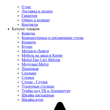
О нас
Доставка и оплата
Гарантия
Обмен и возврат
Контакты
Каталог товаров
Комоды
Компьютерные и письменные столы
Кровати
Кухни
Матраси-Ламелі
Мебель на заказ в Киеве
Меблі Еко Світ Меблів
Модульні Меблі
Прихожая
Спальни
Стенки
Столы - Стулья
Туалетные столики
Тумбы под ТВ и Аппаратуру
Шкафы распашные
Шкафы-купе