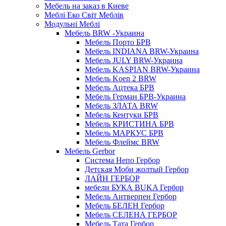
Мебель на заказ в Киеве
Меблі Еко Світ Меблів
Модульні Меблі
Мебель BRW -Украина
Мебель Порто БРВ
Мебель INDIANA BRW-Украина
Мебель JULY BRW-Украина
Мебель KASPIAN BRW-Украина
Мебель Koen 2 BRW
Мебель Ацтека БРВ
Мебель Герман БРВ-Украина
Мебель ЗЛАТА BRW
Мебель Кентуки БРВ
Мебель КРИСТИНА БРВ
Мебель МАРКУС БРВ
Мебель Флеймс BRW
Мебель Gerbor
Cистема Непо Гербор
Детская Моби жолтый Гербор
ЛАЙН ГЕРБОР
мебели БУКА BUKA Гербор
Мебель Антверпен Гербор
Мебель БЕЛЕН Гербор
Мебель СЕЛЕНА ГЕРБОР
Мебель Тата Гербор