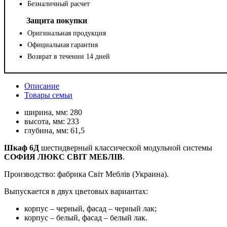
Безналичный расчет
Защита покупки
Оригинальная продукция
Официальная гарантия
Возврат в течении 14 дней
Описание
Товары семьи
ширина, мм:
280
высота, мм:
233
глубина, мм:
61,5
Шкаф 6Д
шестидверный классической модульной системы
СОФИЯ ЛЮКС СВІТ МЕБЛІВ
.
Производство: фабрика Світ Меблів (Украина).
Выпускается в двух цветовых вариантах:
корпус – черный, фасад – черный лак;
корпус – белый, фасад – белый лак.