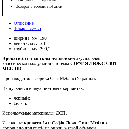
Возврат в течении 14 дней
Описание
Товары семьи
ширина, мм:
190
высота, мм:
123
глубина, мм:
206,5
Кровать 2-сп с мягким изголовьем
двуспальная
классической модульной системы
СОФИЯ ЛЮКС СВІТ
МЕБЛІВ
.
Производство: фабрика Світ Меблів (Украина).
Выпускается в двух цветовых вариантах:
черный;
белый.
Используемые материалы: ДСП.
Изголовье
кровати 2-сп Софія Люкс Свит Меблив
дополнено приятной на ощупь мягкой обивкой.