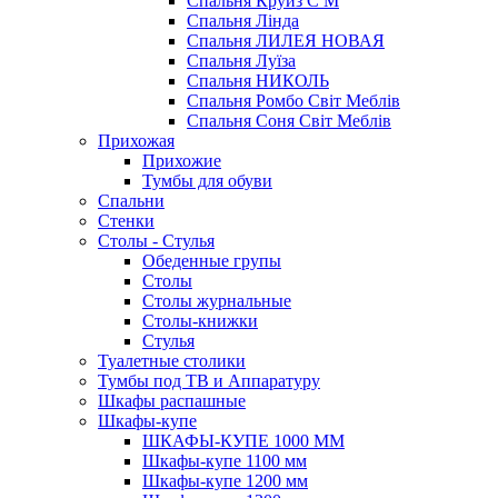
Спальня Круиз С М
Спальня Лінда
Спальня ЛИЛЕЯ НОВАЯ
Спальня Луїза
Спальня НИКОЛЬ
Спальня Ромбо Світ Меблів
Спальня Соня Світ Меблів
Прихожая
Прихожие
Тумбы для обуви
Спальни
Стенки
Столы - Стулья
Обеденные групы
Столы
Столы журнальные
Столы-книжки
Стулья
Туалетные столики
Тумбы под ТВ и Аппаратуру
Шкафы распашные
Шкафы-купе
ШКАФЫ-КУПЕ 1000 ММ
Шкафы-купе 1100 мм
Шкафы-купе 1200 мм