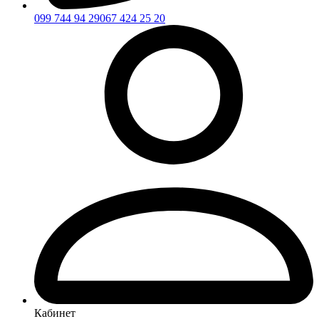
099 744 94 29
067 424 25 20
Кабинет