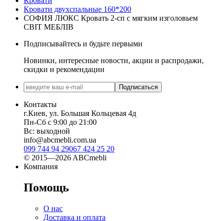
Кровати
Кровати двухспальные 160*200
СОФИЯ ЛЮКС Кровать 2-сп с мягким изголовьем
СВІТ МЕБЛІВ
Подписывайтесь и будьте первыми
Новинки, интересные новости, акции и распродажи,
скидки и рекомендации
Подписаться
Контакты
г.Киев, ул. Большая Кольцевая 4д
Пн-Сб с 9:00 до 21:00
Вс: выходной
info@abcmebli.com.ua
099 744 94 29
067 424 25 20
© 2015—2026 ABCmebli
Компания
Помощь
О нас
Доставка и оплата