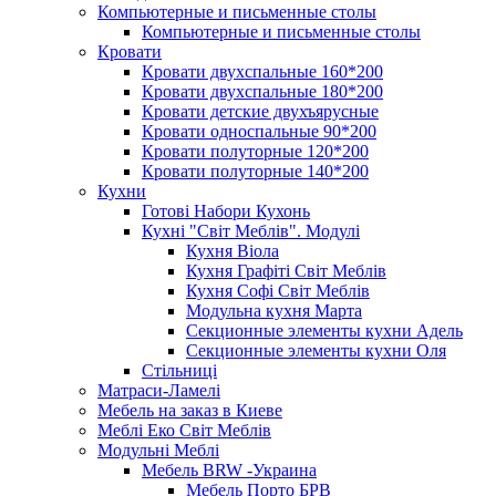
Компьютерные и письменные столы
Компьютерные и письменные столы
Кровати
Кровати двухспальные 160*200
Кровати двухспальные 180*200
Кровати детские двухъярусные
Кровати односпальные 90*200
Кровати полуторные 120*200
Кровати полуторные 140*200
Кухни
Готові Набори Кухонь
Кухні "Світ Меблів". Модулі
Кухня Віола
Кухня Графіті Світ Меблів
Кухня Софі Світ Меблів
Модульна кухня Марта
Секционные элементы кухни Адель
Секционные элементы кухни Оля
Стільниці
Матраси-Ламелі
Мебель на заказ в Киеве
Меблі Еко Світ Меблів
Модульні Меблі
Мебель BRW -Украина
Мебель Порто БРВ