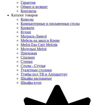
Гарантия
Обмен и возврат
Контакты
Каталог товаров
Комоды
Компьютерные и письменные столы
Кровати
Кухни
Матраси-Ламелі
Мебель на заказ в Киеве
Меблі Еко Світ Меблів
Модульні Меблі
Прихожая
Спальни
Стенки
Столы - Стулья
Туалетные столики
Тумбы под ТВ и Аппаратуру
Шкафы распашные
Шкафы-купе