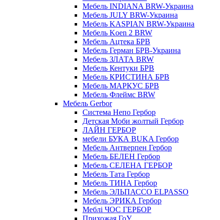
Мебель INDIANA BRW-Украина
Мебель JULY BRW-Украина
Мебель KASPIAN BRW-Украина
Мебель Koen 2 BRW
Мебель Ацтека БРВ
Мебель Герман БРВ-Украина
Мебель ЗЛАТА BRW
Мебель Кентуки БРВ
Мебель КРИСТИНА БРВ
Мебель МАРКУС БРВ
Мебель Флеймс BRW
Мебель Gerbor
Cистема Непо Гербор
Детская Моби жолтый Гербор
ЛАЙН ГЕРБОР
мебели БУКА BUKA Гербор
Мебель Антверпен Гербор
Мебель БЕЛЕН Гербор
Мебель СЕЛЕНА ГЕРБОР
Мебель Тата Гербор
Мебель ТИНА Гербор
Мебель ЭЛЬПАССО ELPASSO
Мебель ЭРИКА Гербор
Меблі ЧОС ГЕРБОР
Прихожая ГоУ