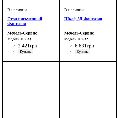
Стол письменный
Шкаф 3Д Фантазия
Фантазия
Мебель-Сервис
Мебель-Сервис
113633
113632
2 421
грн
6 631
грн