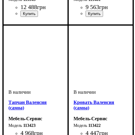
12 488
грн
9 563
грн
Тапчан Валенсия
Кровать Валенсия
(самоа)
(самоа)
Мебель-Сервис
Мебель-Сервис
113423
113422
4 968
грн
4 447
грн