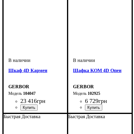
Шкаф 4D Кармен
Шафка KOM 4D Опен
GERBOR
GERBOR
104047
102925
23 416
грн
6 729
грн
Быстрая Доставка
Быстрая Доставка