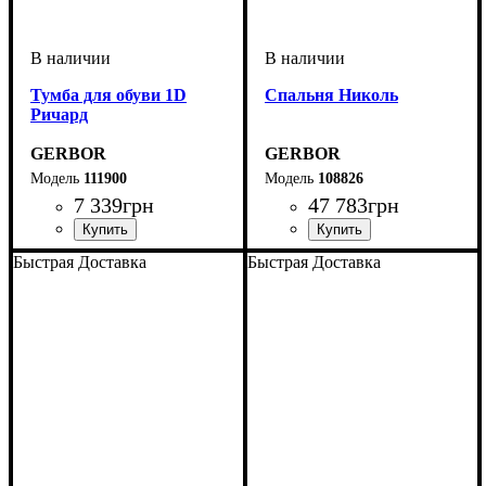
Тумба для обуви 1D
Спальня Николь
Ричард
GERBOR
GERBOR
111900
108826
7 339
грн
47 783
грн
Быстрая Доставка
Быстрая Доставка