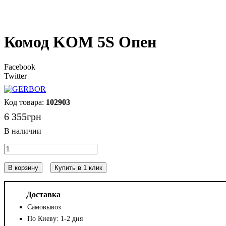
Комод KOM 5S Опен
Facebook
Twitter
102903
6 355
грн
В корзину
Купить в 1 клик
Доставка
Самовывоз
По Киеву: 1-2 дня