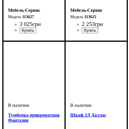
Мебель-Сервис
Мебель-Сервис
113627
113625
3 025
грн
2 253
грн
Тумбочка прикроватная
Шкаф 2Д Даллас
Фантазия