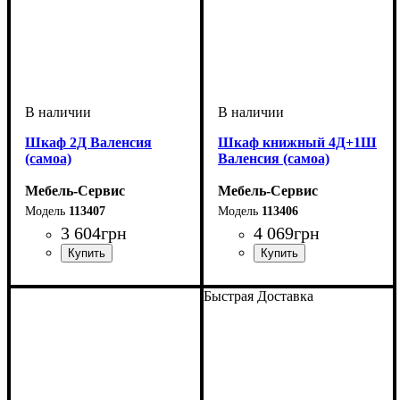
Шкаф 2Д Валенсия
Шкаф книжный 4Д+1Ш
(самоа)
Валенсия (самоа)
Мебель-Сервис
Мебель-Сервис
113407
113406
3 604
грн
4 069
грн
Быстрая Доставка