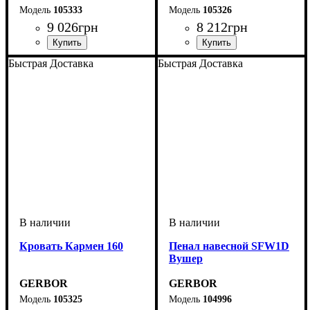
105333
105326
9 026
грн
8 212
грн
Быстрая Доставка
Быстрая Доставка
Кровать Кармен 160
Пенал навесной SFW1D
Вушер
GERBOR
GERBOR
105325
104996