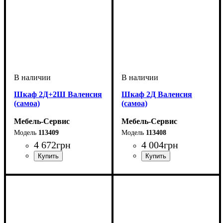
Шкаф 2Д+2Ш Валенсия
Шкаф 2Д Валенсия
(самоа)
(самоа)
Мебель-Сервис
Мебель-Сервис
113409
113408
4 672
грн
4 004
грн