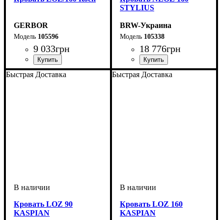
STYLIUS
GERBOR
BRW-Украина
105596
105338
9 033
грн
18 776
грн
Быстрая Доставка
Быстрая Доставка
Кровать LOZ 90
Кровать LOZ 160
KASPIAN
KASPIAN