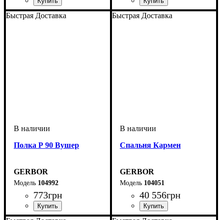
Быстрая Доставка
Быстрая Доставка
Полка Р 90 Вушер
Спальня Кармен
GERBOR
GERBOR
104992
104051
773
грн
40 556
грн