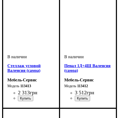
Стеллаж угловой
Пенал 1Д+4Ш Валенсия
Валенсия (самоа)
(самоа)
Мебель-Сервис
Мебель-Сервис
113413
113412
2 313
грн
3 512
грн