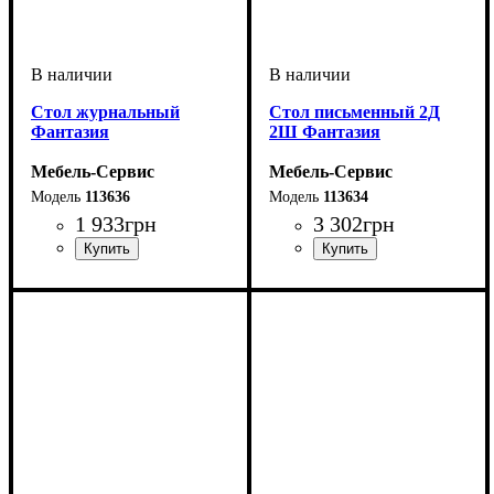
Cтол журнальный
Стол письменный 2Д
Фантазия
2Ш Фантазия
Мебель-Сервис
Мебель-Сервис
113636
113634
1 933
грн
3 302
грн