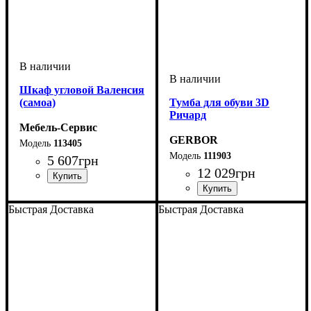
Шкаф угловой Валенсия
(самоа)
Тумба для обуви 3D
Ричард
Мебель-Сервис
GERBOR
113405
111903
5 607
грн
12 029
грн
Быстрая Доставка
Быстрая Доставка