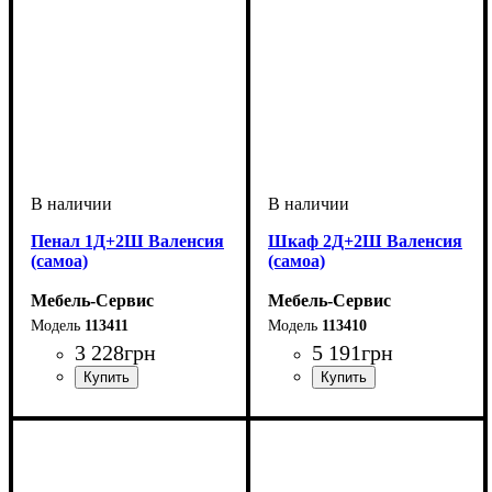
Пенал 1Д+2Ш Валенсия
Шкаф 2Д+2Ш Валенсия
(самоа)
(самоа)
Мебель-Сервис
Мебель-Сервис
113411
113410
3 228
грн
5 191
грн