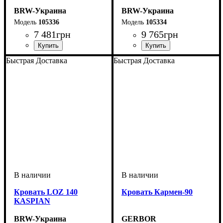
BRW-Украина
BRW-Украина
105336
105334
7 481
грн
9 765
грн
Быстрая Доставка
Быстрая Доставка
Кровать LOZ 140
Кровать Кармен-90
KASPIAN
BRW-Украина
GERBOR