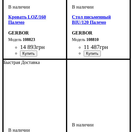
Кровать LOZ/160
Cтол письменный
Палемо
BIU/120 Палемо
GERBOR
GERBOR
108823
108810
14 893
грн
11 487
грн
Быстрая Доставка