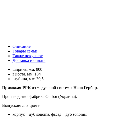
Описание
Товары семьи
Также покупают
Доставка и оплата
ширина, мм:
900
высота, мм:
184
глубина, мм:
30,5
Прихожая PPK
из модульной системы
Непо Гербор
.
Производство: фабрика Gerbor (Украина).
Выпускается в цвете:
корпус – дуб sonoma, фасад – дуб sonoma;