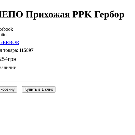
ЕПО Прихожая PPK Гербор
cebook
itter
115897
254
грн
 корзину
Купить в 1 клик