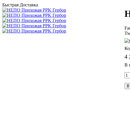
Быстрая Доставка
Н
Fa
Tw
4 
В