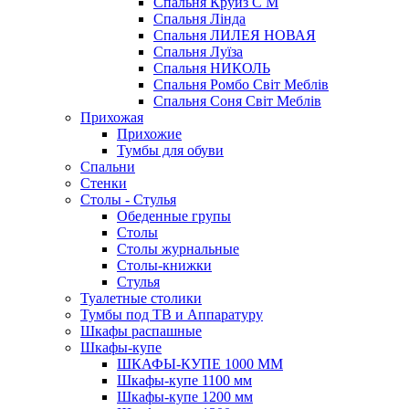
Спальня Круиз С М
Спальня Лінда
Спальня ЛИЛЕЯ НОВАЯ
Спальня Луїза
Спальня НИКОЛЬ
Спальня Ромбо Світ Меблів
Спальня Соня Світ Меблів
Прихожая
Прихожие
Тумбы для обуви
Спальни
Стенки
Столы - Стулья
Обеденные групы
Столы
Столы журнальные
Столы-книжки
Стулья
Туалетные столики
Тумбы под ТВ и Аппаратуру
Шкафы распашные
Шкафы-купе
ШКАФЫ-КУПЕ 1000 ММ
Шкафы-купе 1100 мм
Шкафы-купе 1200 мм