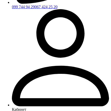
099 744 94 29
067 424 25 20
Кабинет