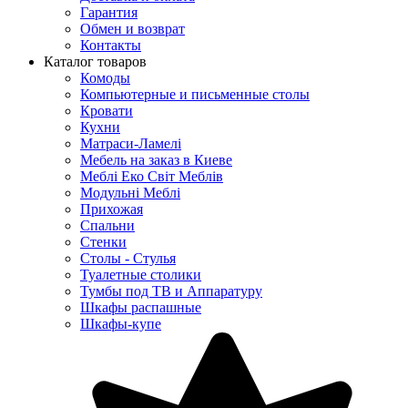
Гарантия
Обмен и возврат
Контакты
Каталог товаров
Комоды
Компьютерные и письменные столы
Кровати
Кухни
Матраси-Ламелі
Мебель на заказ в Киеве
Меблі Еко Світ Меблів
Модульні Меблі
Прихожая
Спальни
Стенки
Столы - Стулья
Туалетные столики
Тумбы под ТВ и Аппаратуру
Шкафы распашные
Шкафы-купе