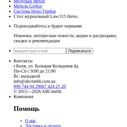
Модульні Меблі
Мебель Gerbor
Cистема Непо Гербор
Стол журнальный Law/115 Непо
Подписывайтесь и будьте первыми
Новинки, интересные новости, акции и распродажи,
скидки и рекомендации
Подписаться
Контакты
г.Киев, ул. Большая Кольцевая 4д
Пн-Сб с 9:00 до 21:00
Вс: выходной
info@abcmebli.com.ua
099 744 94 29
067 424 25 20
© 2015—2026 ABCmebli
Компания
Помощь
О нас
Доставка и оплата