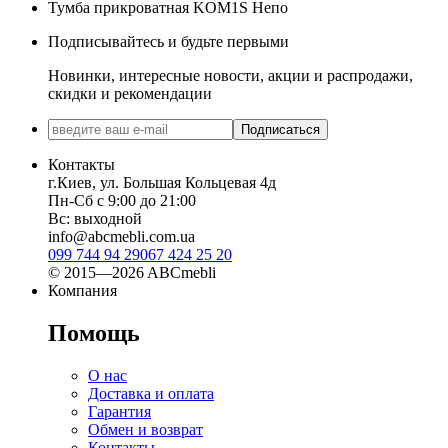
Тумба прикроватная KOM1S Непо
Подписывайтесь и будьте первыми
Новинки, интересные новости, акции и распродажи,
скидки и рекомендации
Подписаться
Контакты
г.Киев, ул. Большая Кольцевая 4д
Пн-Сб с 9:00 до 21:00
Вс: выходной
info@abcmebli.com.ua
099 744 94 29
067 424 25 20
© 2015—2026 ABCmebli
Компания
Помощь
О нас
Доставка и оплата
Гарантия
Обмен и возврат
Контакты