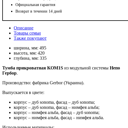
Официальная гарантия
Возврат в течении 14 дней
Описание
Товары семьи
Также покупают
ширина, мм:
495
высота, мм:
420
глубина, мм:
335
Тумба прикроватная KOM1S
из модульной системы
Непо
Гербор
.
Производство: фабрика Gerbor (Украина).
Выпускается в цвете:
корпус – дуб sonoma, фасад – дуб sonoma;
корпус – дуб sonoma, фасад – нимфея альба;
корпус – нимфея альба, фасад – дуб sonoma;
корпус – нимфея альба, фасад – нимфея альба.
Используемые материалы: