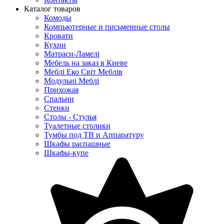
Каталог товаров
Комоды
Компьютерные и письменные столы
Кровати
Кухни
Матраси-Ламелі
Мебель на заказ в Киеве
Меблі Еко Світ Меблів
Модульні Меблі
Прихожая
Спальни
Стенки
Столы - Стулья
Туалетные столики
Тумбы под ТВ и Аппаратуру
Шкафы распашные
Шкафы-купе