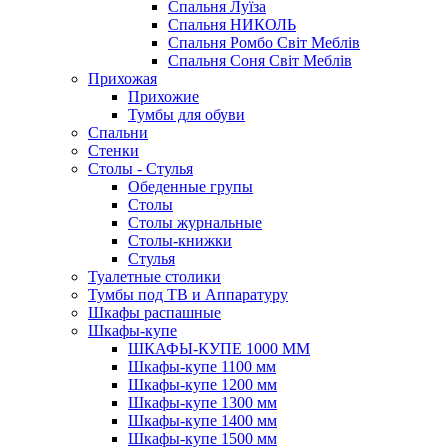
Спальня Луїза
Спальня НИКОЛЬ
Спальня Ромбо Світ Меблів
Спальня Соня Світ Меблів
Прихожая
Прихожие
Тумбы для обуви
Спальни
Стенки
Столы - Стулья
Обеденные групы
Столы
Столы журнальные
Столы-книжки
Стулья
Туалетные столики
Тумбы под ТВ и Аппаратуру
Шкафы распашные
Шкафы-купе
ШКАФЫ-КУПЕ 1000 ММ
Шкафы-купе 1100 мм
Шкафы-купе 1200 мм
Шкафы-купе 1300 мм
Шкафы-купе 1400 мм
Шкафы-купе 1500 мм