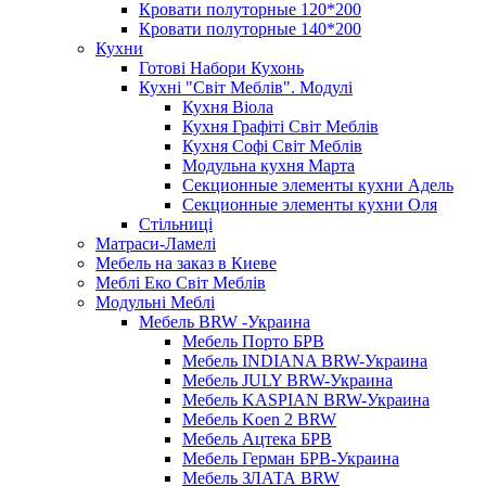
Кровати полуторные 120*200
Кровати полуторные 140*200
Кухни
Готові Набори Кухонь
Кухні "Світ Меблів". Модулі
Кухня Віола
Кухня Графіті Світ Меблів
Кухня Софі Світ Меблів
Модульна кухня Марта
Секционные элементы кухни Адель
Секционные элементы кухни Оля
Стільниці
Матраси-Ламелі
Мебель на заказ в Киеве
Меблі Еко Світ Меблів
Модульні Меблі
Мебель BRW -Украина
Мебель Порто БРВ
Мебель INDIANA BRW-Украина
Мебель JULY BRW-Украина
Мебель KASPIAN BRW-Украина
Мебель Koen 2 BRW
Мебель Ацтека БРВ
Мебель Герман БРВ-Украина
Мебель ЗЛАТА BRW