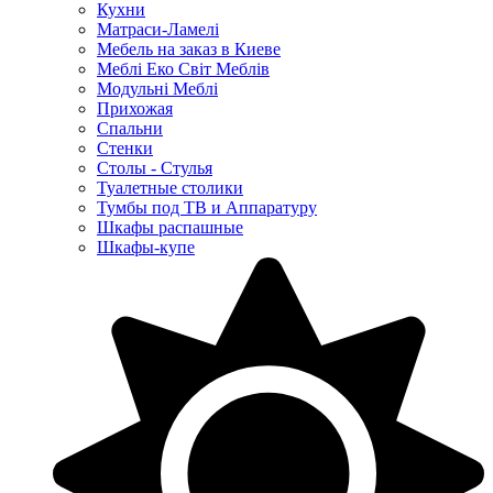
Кухни
Матраси-Ламелі
Мебель на заказ в Киеве
Меблі Еко Світ Меблів
Модульні Меблі
Прихожая
Спальни
Стенки
Столы - Стулья
Туалетные столики
Тумбы под ТВ и Аппаратуру
Шкафы распашные
Шкафы-купе