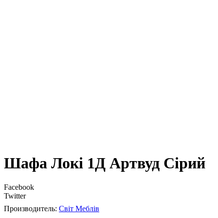
Шафа Локі 1Д Артвуд Сірий
Facebook
Twitter
Світ Меблів