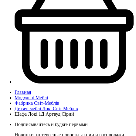
Главная
Модульні Меблі
Фабрика Світ-Меблів
Дитячі меблі Локі Світ Меблів
Шафа Локі 1Д Артвуд Сірий
Подписывайтесь и будьте первыми
Новинки, интересные новости, акции и распродажи,