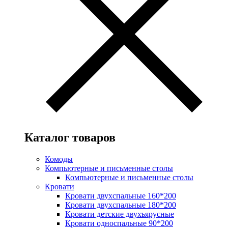
Каталог товаров
Комоды
Компьютерные и письменные столы
Компьютерные и письменные столы
Кровати
Кровати двухспальные 160*200
Кровати двухспальные 180*200
Кровати детские двухъярусные
Кровати односпальные 90*200