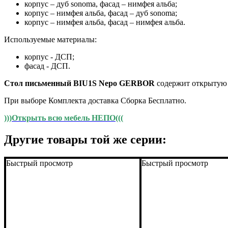
корпус – дуб sonoma, фасад – нимфея альба;
корпус – нимфея альба, фасад – дуб sonoma;
корпус – нимфея альба, фасад – нимфея альба.
Используемые материалы:
корпус - ДСП;
фасад - ДСП.
Стол письменный BIU1S Nepo GERBOR
содержит открытую
При выборе Комплекта доставка Сборка Бесплатно.
)))Открыть всю мебель НЕПО(((
Другие товары той же серии:
Быстрый просмотр
Быстрый просмотр