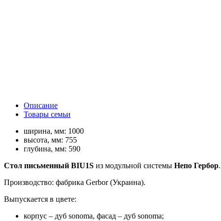
Описание
Товары семьи
ширина, мм:
1000
высота, мм:
755
глубина, мм:
590
Стол письменный BIU1S
из модульной системы
Непо Гербор
.
Производство: фабрика Gerbor (Украина).
Выпускается в цвете:
корпус – дуб sonoma, фасад – дуб sonoma;