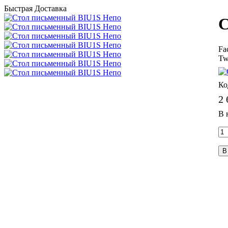
Быстрая Доставка
С
Fa
Tw
2 
В