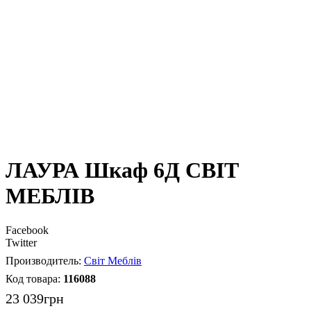
ЛАУРА Шкаф 6Д СВІТ
МЕБЛІВ
Facebook
Twitter
Світ Меблів
116088
23 039
грн