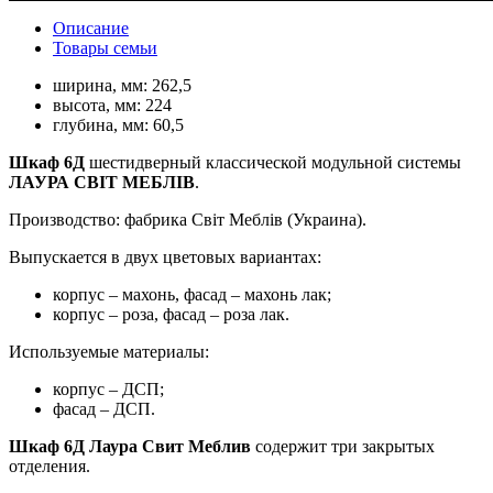
Описание
Товары семьи
ширина, мм:
262,5
высота, мм:
224
глубина, мм:
60,5
Шкаф 6Д
шестидверный классической модульной системы
ЛАУРА СВІТ МЕБЛІВ
.
Производство: фабрика Світ Меблів (Украина).
Выпускается в двух цветовых вариантах:
корпус – махонь, фасад – махонь лак;
корпус – роза, фасад – роза лак.
Используемые материалы:
корпус – ДСП;
фасад – ДСП.
Шкаф 6Д Лаура Свит Меблив
содержит три закрытых
отделения.