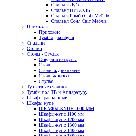
Спальня Луїза
Спальня НИКОЛЬ
Спальня Ромбо Світ Меблів
Спальня Соня Світ Меблів
Прихожая
Прихожие
Тумбы для обуви
Спальни
Стенки
Столы - Стулья
Обеденные групы
Столы
Столы журнальные
Столы-книжки
Стулья
Туалетные столики
Тумбы под ТВ и Аппаратуру
Шкафы распашные
Шкафы-купе
ШКАФЫ-КУПЕ 1000 ММ
Шкафы-купе 1100 мм
Шкафы-купе 1200 мм
Шкафы-купе 1300 мм
Шкафы-купе 1400 мм
Шкафы-купе 1500 мм