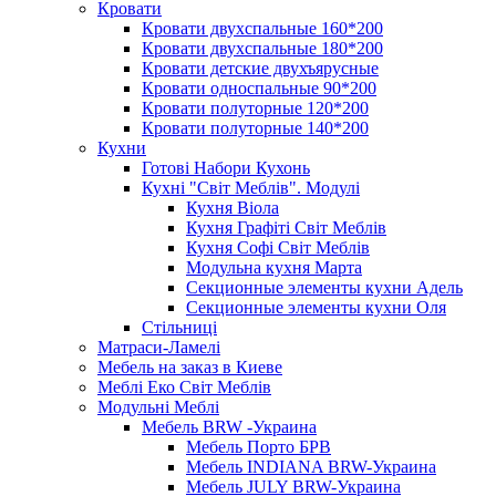
Кровати
Кровати двухспальные 160*200
Кровати двухспальные 180*200
Кровати детские двухъярусные
Кровати односпальные 90*200
Кровати полуторные 120*200
Кровати полуторные 140*200
Кухни
Готові Набори Кухонь
Кухні "Світ Меблів". Модулі
Кухня Віола
Кухня Графіті Світ Меблів
Кухня Софі Світ Меблів
Модульна кухня Марта
Секционные элементы кухни Адель
Секционные элементы кухни Оля
Стільниці
Матраси-Ламелі
Мебель на заказ в Киеве
Меблі Еко Світ Меблів
Модульні Меблі
Мебель BRW -Украина
Мебель Порто БРВ
Мебель INDIANA BRW-Украина
Мебель JULY BRW-Украина