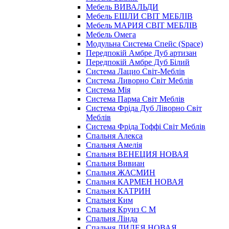
Мебель ВИВАЛЬДИ
Мебель ЕШЛИ СВІТ МЕБЛІВ
Мебель МАРИЯ СВІТ МЕБЛІВ
Мебель Омега
Модульна Cистема Спейс (Space)
Передпокій Амбре Дуб артизан
Передпокій Амбре Дуб Білий
Система Лацио Світ-Меблів
Система Ливорно Світ Меблів
Система Мія
Система Парма Свiт Меблiв
Система Фріда Дуб Ліворно Світ
Меблів
Система Фріда Тоффі Світ Меблів
Спальня Алекса
Спальня Амелія
Спальня ВЕНЕЦИЯ НОВАЯ
Спальня Вивиан
Спальня ЖАСМИН
Спальня КАРМЕН НОВАЯ
Спальня КАТРИН
Спальня Ким
Спальня Круиз С М
Спальня Лінда
Спальня ЛИЛЕЯ НОВАЯ