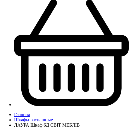
Главная
Шкафы распашные
ЛАУРА Шкаф 6Д СВІТ МЕБЛІВ