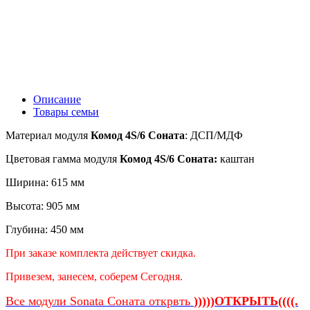
Описание
Товары семьи
Материал
модуля
Комод 4S/6 Соната
: ДСП/МДФ
Цветовая гамма модуля
Комод 4S/6 Соната:
каштан
Ширина: 615 мм
Высота: 905 мм
Глубина: 450 мм
При заказе комплекта действует скидка.
Привезем, занесем, соберем Сегодня.
Все модули Sonata Соната открвть
)))))ОТКРЫТЬ((((.