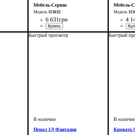
Мебель-Сервис
Мебель-С
113632
113
6 631
грн
4 1
Быстрый просмотр
Быстрый пр
Пенал 1Д Фантазия
Кровать 