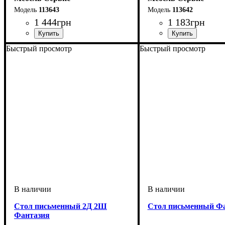
113643
113642
1 444
грн
1 183
грн
Быстрый просмотр
Быстрый просмотр
Стол письменный 2Д 2Ш
Стол письменный Ф
Фантазия