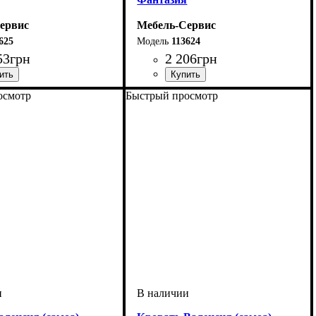
ервис
Мебель-Сервис
625
113624
53
грн
2 206
грн
осмотр
Быстрый просмотр