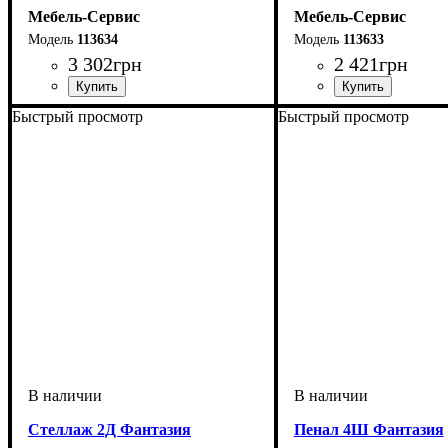
Мебель-Сервис
Мебель-Сервис
113634
113633
3 302
грн
2 421
грн
Быстрый просмотр
Быстрый просмотр
Cтеллаж 2Д Фантазия
Пенал 4Ш Фантазия