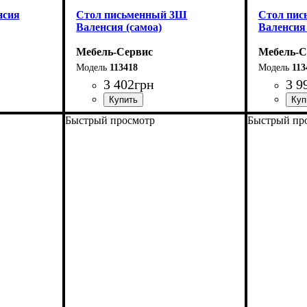
нсия
Стол письменный 3Ш
Стол пи
Валенсия (самоа)
Валенсия 
Мебель-Сервис
Мебель-С
113418
113
3 402
грн
3 9
Быстрый просмотр
Быстрый пр