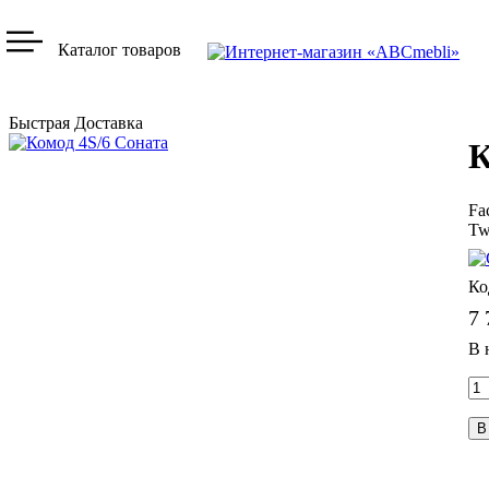
Каталог товаров
Быстрая Доставка
К
Fa
Tw
7 
В