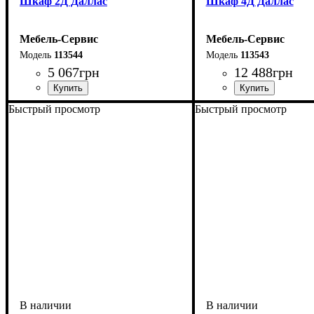
Шкаф 2Д Даллас
Шкаф 4Д Даллас
Мебель-Сервис
Мебель-Сервис
113544
113543
5 067
грн
12 488
грн
Быстрый просмотр
Быстрый просмотр