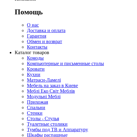
Помощь
О нас
Доставка и оплата
Гарантия
Обмен и возврат
Контакты
Каталог товаров
Комоды
Компьютерные и письменные столы
Кровати
Кухни
Матраси-Ламелі
Мебель на заказ в Киеве
Меблі Еко Світ Меблів
Модульні Меблі
Прихожая
Спальни
Стенки
Столы - Стулья
Туалетные столики
Тумбы под ТВ и Аппаратуру
Шкафы распашные