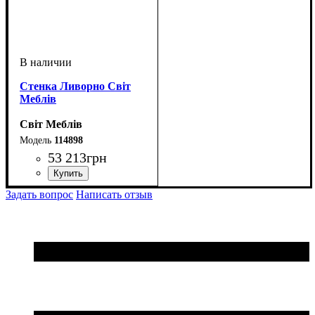
Стенка Ливорно Світ
Меблів
Світ Меблів
114898
53 213
грн
Задать вопрос
Написать отзыв