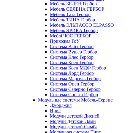
Мебель БЕЛЕН Гербор
Мебель СЕЛЕНА ГЕРБОР
Мебель Тата Гербор
Мебель ТИНА Гербор
Мебель ЭЛЬПАССО ELPASSO
Мебель ЭРИКА Гербор
Меблі ЧОС ГЕРБОР
Прихожая ГоУ
Система Вайт Гербор
Система Вушер Гербор
Система Клео Гербор
Система Коен Гербор
Система Коен МДФ Гербор
Система Лорд Гербор
Система Марсель Гербор
Система Опен Гербор
Система Салерно Гербор
Система Соната Гербор
Модульные системы Мебель-Сервис
Джорджия
Ирис
Модули детской Дисней
Модули Детской Лами
Модули детской Симба
Модульная система Типс