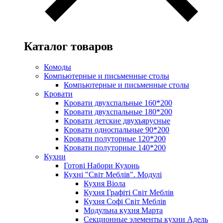
Каталог товаров
Комоды
Компьютерные и письменные столы
Компьютерные и письменные столы
Кровати
Кровати двухспальные 160*200
Кровати двухспальные 180*200
Кровати детские двухъярусные
Кровати односпальные 90*200
Кровати полуторные 120*200
Кровати полуторные 140*200
Кухни
Готові Набори Кухонь
Кухні "Світ Меблів". Модулі
Кухня Віола
Кухня Графіті Світ Меблів
Кухня Софі Світ Меблів
Модульна кухня Марта
Секционные элементы кухни Адель