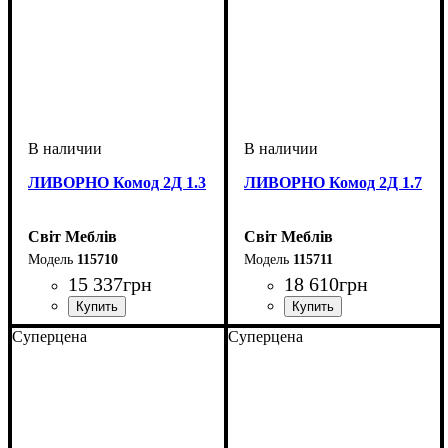
ЛИВОРНО Комод 2Д 1.3
ЛИВОРНО Комод 2Д 1.7
Світ Меблів
Світ Меблів
115710
115711
15 337
грн
18 610
грн
Суперцена
Суперцена