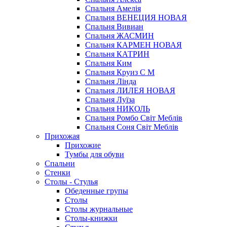
Спальня Амелія
Спальня ВЕНЕЦИЯ НОВАЯ
Спальня Вивиан
Спальня ЖАСМИН
Спальня КАРМЕН НОВАЯ
Спальня КАТРИН
Спальня Ким
Спальня Круиз С М
Спальня Лінда
Спальня ЛИЛЕЯ НОВАЯ
Спальня Луїза
Спальня НИКОЛЬ
Спальня Ромбо Світ Меблів
Спальня Соня Світ Меблів
Прихожая
Прихожие
Тумбы для обуви
Спальни
Стенки
Столы - Стулья
Обеденные групы
Столы
Столы журнальные
Столы-книжки