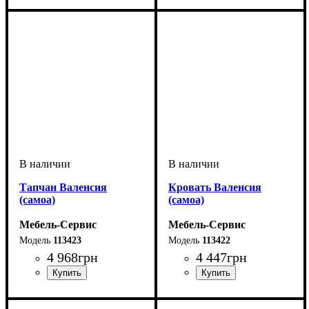
Тапчан Валенсия
Кровать Валенсия
(самоа)
(самоа)
Мебель-Сервис
Мебель-Сервис
113423
113422
4 968
грн
4 447
грн