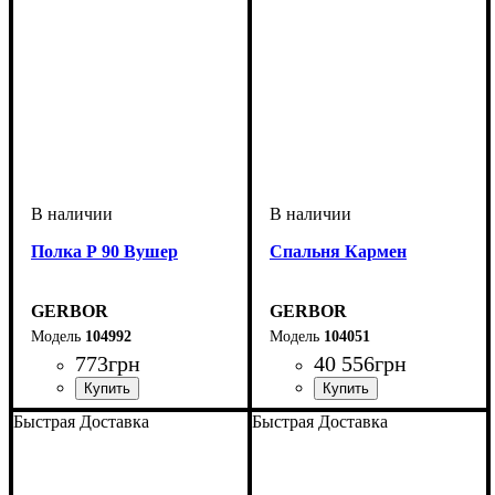
Полка Р 90 Вушер
Спальня Кармен
GERBOR
GERBOR
104992
104051
773
грн
40 556
грн
Быстрая Доставка
Быстрая Доставка