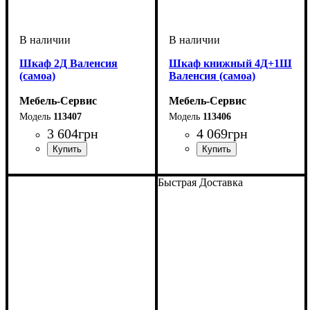
Шкаф 2Д Валенсия
Шкаф книжный 4Д+1Ш
(самоа)
Валенсия (самоа)
Мебель-Сервис
Мебель-Сервис
113407
113406
3 604
грн
4 069
грн
Быстрая Доставка