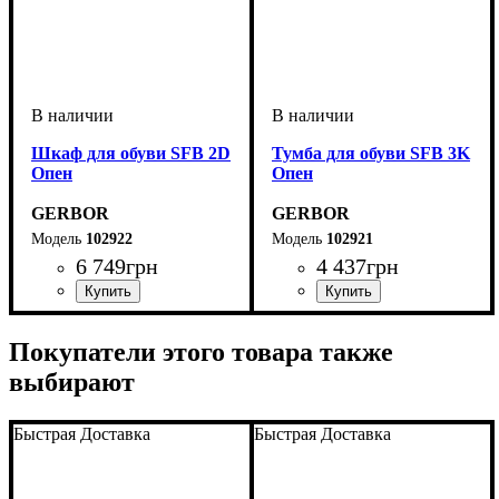
Шкаф для обуви SFB 2D
Тумба для обуви SFB 3K
Опен
Опен
GERBOR
GERBOR
102922
102921
6 749
грн
4 437
грн
Покупатели этого товара также
выбирают
Быстрая Доставка
Быстрая Доставка