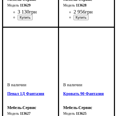
113629
113628
3 130
грн
2 956
грн
Пенал 1Д Фантазия
Кровать 90 Фантазия
Мебель-Сервис
Мебель-Сервис
113627
113625