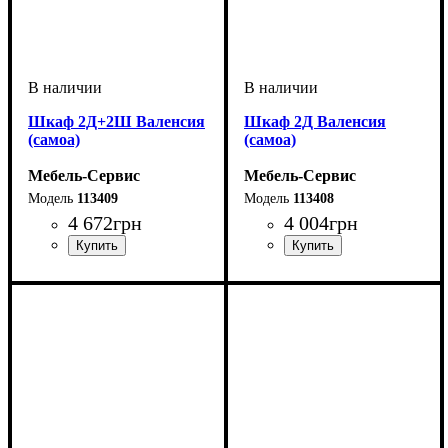
Шкаф 2Д+2Ш Валенсия
Шкаф 2Д Валенсия
(самоа)
(самоа)
Мебель-Сервис
Мебель-Сервис
113409
113408
4 672
грн
4 004
грн