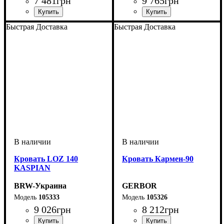
7 481
грн
9 765
грн
Быстрая Доставка
Быстрая Доставка
Кровать LOZ 140
Кровать Кармен-90
KASPIAN
BRW-Украина
GERBOR
105333
105326
9 026
грн
8 212
грн