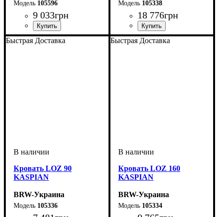
105596
105338
9 033
грн
18 776
грн
Быстрая Доставка
Быстрая Доставка
Кровать LOZ 90
Кровать LOZ 160
KASPIAN
KASPIAN
BRW-Украина
BRW-Украина
105336
105334