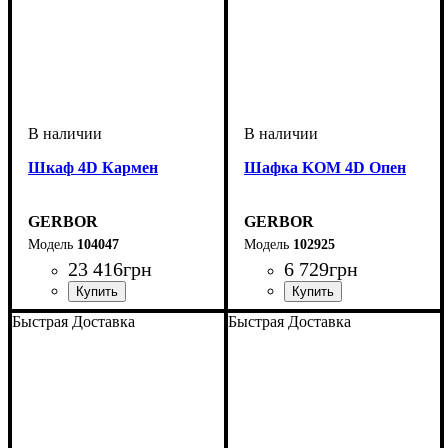
Шкаф 4D Кармен
Шафка KOM 4D Опен
GERBOR
GERBOR
104047
102925
23 416
грн
6 729
грн
Быстрая Доставка
Быстрая Доставка