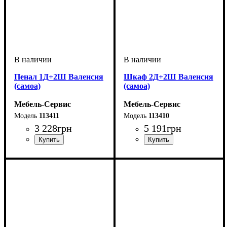
Пенал 1Д+2Ш Валенсия
Шкаф 2Д+2Ш Валенсия
(самоа)
(самоа)
Мебель-Сервис
Мебель-Сервис
113411
113410
3 228
грн
5 191
грн