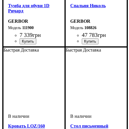
Тумба для обуви 1D
Спальня Николь
Ричард
GERBOR
GERBOR
111900
108826
7 339
грн
47 783
грн
Быстрая Доставка
Быстрая Доставка
Кровать LOZ/160
Cтол письменный