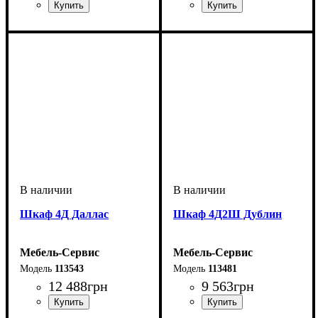
Шкаф 4Д Даллас
Шкаф 4Д2Ш Дублин
Мебель-Сервис
Мебель-Сервис
113543
113481
12 488
грн
9 563
грн