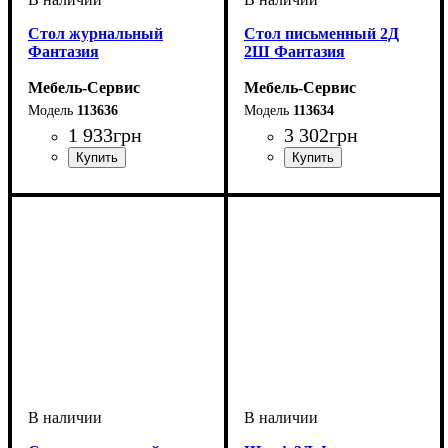
Cтол журнальный
Стол письменный 2Д
Фантазия
2Ш Фантазия
Мебель-Сервис
Мебель-Сервис
113636
113634
1 933
грн
3 302
грн