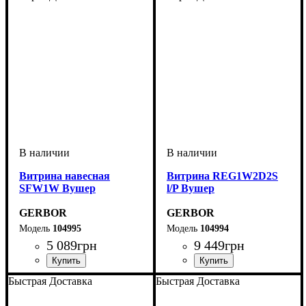
Витрина навесная
Витрина REG1W2D2S
SFW1W Вушер
l/P Вушер
GERBOR
GERBOR
104995
104994
5 089
грн
9 449
грн
Быстрая Доставка
Быстрая Доставка