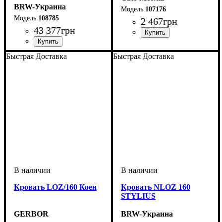
BRW-Украина
107176
108785
2 467
грн
43 377
грн
Быстрая Доставка
Быстрая Доставка
Кровать LOZ/160 Коен
Кровать NLOZ 160
STYLIUS
GERBOR
BRW-Украина