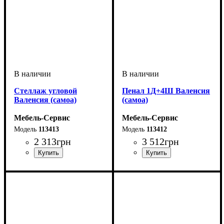
Стеллаж угловой
Пенал 1Д+4Ш Валенсия
Валенсия (самоа)
(самоа)
Мебель-Сервис
Мебель-Сервис
113413
113412
2 313
грн
3 512
грн