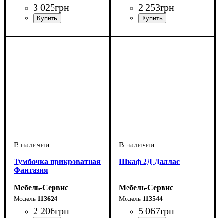
3 025
грн
2 253
грн
Тумбочка прикроватная
Шкаф 2Д Даллас
Фантазия
Мебель-Сервис
Мебель-Сервис
113624
113544
2 206
грн
5 067
грн