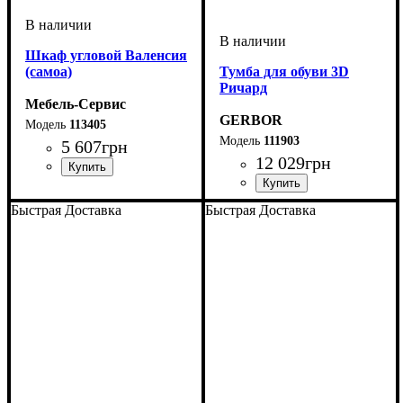
Шкаф угловой Валенсия
(самоа)
Тумба для обуви 3D
Ричард
Мебель-Сервис
GERBOR
113405
111903
5 607
грн
12 029
грн
Быстрая Доставка
Быстрая Доставка