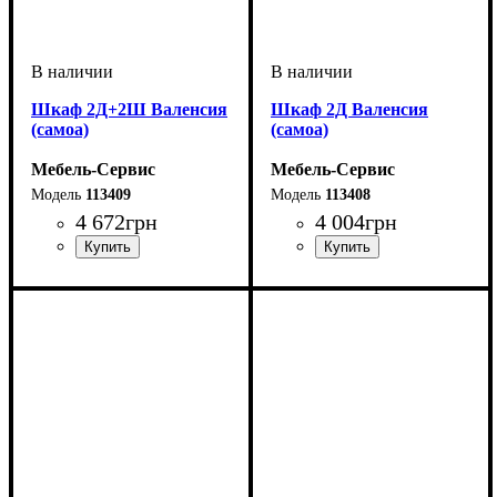
Шкаф 2Д+2Ш Валенсия
Шкаф 2Д Валенсия
(самоа)
(самоа)
Мебель-Сервис
Мебель-Сервис
113409
113408
4 672
грн
4 004
грн