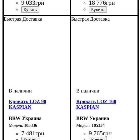
9 033
грн
18 776
грн
Быстрая Доставка
Быстрая Доставка
Кровать LOZ 90
Кровать LOZ 160
KASPIAN
KASPIAN
BRW-Украина
BRW-Украина
105336
105334
7 481
грн
9 765
грн