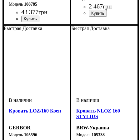
108785
2 467
грн
43 377
грн
Быстрая Доставка
Быстрая Доставка
Кровать LOZ/160 Коен
Кровать NLOZ 160
STYLIUS
GERBOR
BRW-Украина
105596
105338