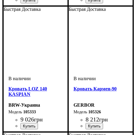
Быстрая Доставка
Быстрая Доставка
Кровать LOZ 140
Кровать Кармен-90
KASPIAN
BRW-Украина
GERBOR
105333
105326
9 026
грн
8 212
грн