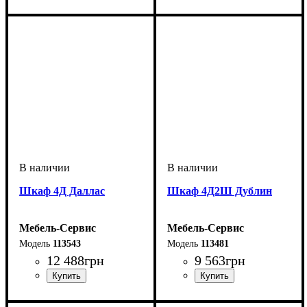
Шкаф 4Д Даллас
Шкаф 4Д2Ш Дублин
Мебель-Сервис
Мебель-Сервис
113543
113481
12 488
грн
9 563
грн