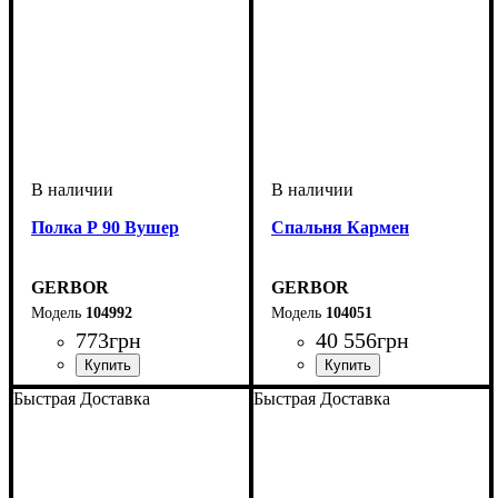
Полка Р 90 Вушер
Спальня Кармен
GERBOR
GERBOR
104992
104051
773
грн
40 556
грн
Быстрая Доставка
Быстрая Доставка