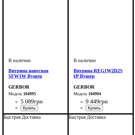
Витрина навесная
Витрина REG1W2D2S
SFW1W Вушер
l/P Вушер
GERBOR
GERBOR
104995
104994
5 089
грн
9 449
грн
Быстрая Доставка
Быстрая Доставка