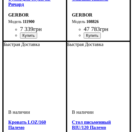
Ричард
GERBOR
GERBOR
111900
108826
7 339
грн
47 783
грн
Быстрая Доставка
Быстрая Доставка
Кровать LOZ/160
Cтол письменный
Палемо
BIU/120 Палемо