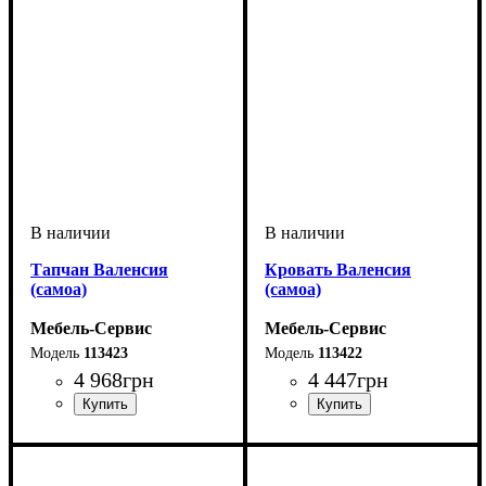
Тапчан Валенсия
Кровать Валенсия
(самоа)
(самоа)
Мебель-Сервис
Мебель-Сервис
113423
113422
4 968
грн
4 447
грн