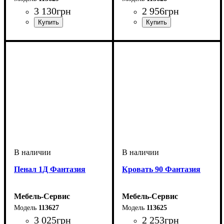
3 130
грн
2 956
грн
Пенал 1Д Фантазия
Кровать 90 Фантазия
Мебель-Сервис
Мебель-Сервис
113627
113625
3 025
грн
2 253
грн