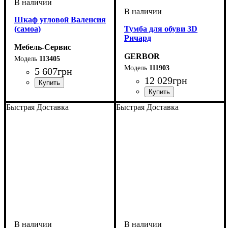
Шкаф угловой Валенсия
(самоа)
Тумба для обуви 3D
Ричард
Мебель-Сервис
GERBOR
113405
111903
5 607
грн
12 029
грн
Быстрая Доставка
Быстрая Доставка