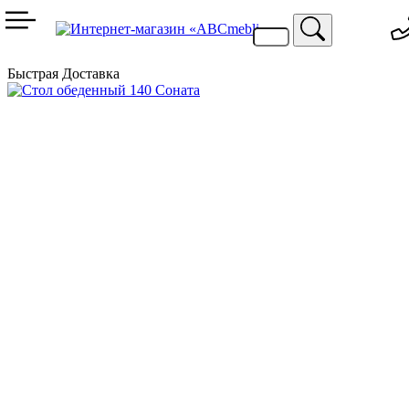
099 744 94 29
067 424 25 20
Быстрая Доставка