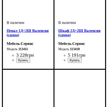
Пенал 1Д+2Ш Валенсия
Шкаф 2Д+2Ш Валенсия
(самоа)
(самоа)
Мебель-Сервис
Мебель-Сервис
113411
113410
3 228
грн
5 191
грн