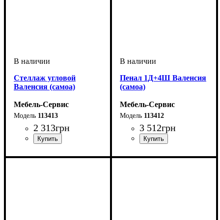
Стеллаж угловой
Пенал 1Д+4Ш Валенсия
Валенсия (самоа)
(самоа)
Мебель-Сервис
Мебель-Сервис
113413
113412
2 313
грн
3 512
грн