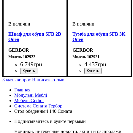
Шкаф для обуви SFB 2D
Тумба для обуви SFB 3K
Опен
Опен
GERBOR
GERBOR
102922
102921
6 749
грн
4 437
грн
Задать вопрос
Написать отзыв
Главная
Модульні Меблі
Мебель Gerbor
Система Соната Гербор
Стол обеденный 140 Соната
Подписывайтесь и будьте первыми
Новинки, интересные новости, акции и распродажи,