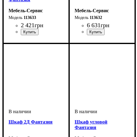
Мебель-Сервис
Мебель-Сервис
113633
113632
2 421
грн
6 631
грн
Шкаф 2Д Фантазия
Шкаф угловой
Фантазия