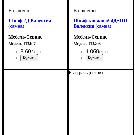
Шкаф 2Д Валенсия
Шкаф книжный 4Д+1Ш
(самоа)
Валенсия (самоа)
Мебель-Сервис
Мебель-Сервис
113407
113406
3 604
грн
4 069
грн
Быстрая Доставка