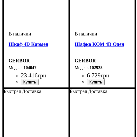
Шкаф 4D Кармен
Шафка KOM 4D Опен
GERBOR
GERBOR
104047
102925
23 416
грн
6 729
грн
Быстрая Доставка
Быстрая Доставка