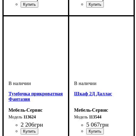
Тумбочка прикроватная
Шкаф 2Д Даллас
Фантазия
Мебель-Сервис
Мебель-Сервис
113624
113544
2 206
грн
5 067
грн