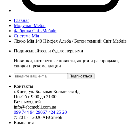
Главная
Модульні Меблі
Фабрика Світ-Меблів
Система Мія
Ліжко Мія 140 Німфея Альба / Бетон темний Світ Меблів
Подписывайтесь и будьте первыми
Новинки, интересные новости, акции и распродажи,
скидки и рекомендации
Подписаться
Контакты
г.Киев, ул. Большая Кольцевая 4д
Пн-Сб с 9:00 до 21:00
Вс: выходной
info@abcmebli.com.ua
099 744 94 29
067 424 25 20
© 2015—2026 ABCmebli
Компания