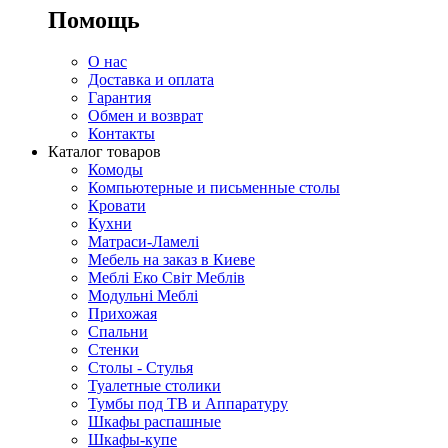
Помощь
О нас
Доставка и оплата
Гарантия
Обмен и возврат
Контакты
Каталог товаров
Комоды
Компьютерные и письменные столы
Кровати
Кухни
Матраси-Ламелі
Мебель на заказ в Киеве
Меблі Еко Світ Меблів
Модульні Меблі
Прихожая
Спальни
Стенки
Столы - Стулья
Туалетные столики
Тумбы под ТВ и Аппаратуру
Шкафы распашные
Шкафы-купе