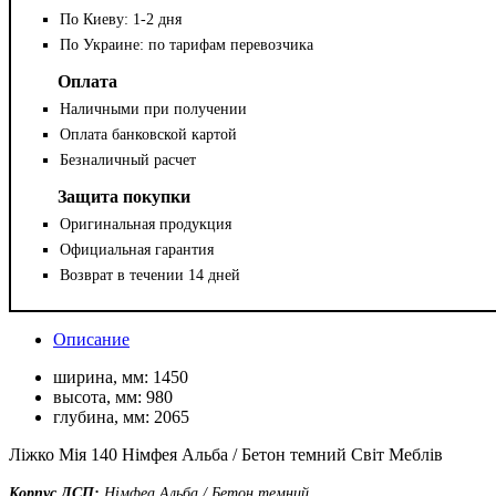
По Киеву: 1-2 дня
По Украине: по тарифам перевозчика
Оплата
Наличными при получении
Оплата банковской картой
Безналичный расчет
Защита покупки
Оригинальная продукция
Официальная гарантия
Возврат в течении 14 дней
Описание
ширина, мм:
1450
высота, мм:
980
глубина, мм:
2065
Ліжко Мія 140 Німфея Альба / Бетон темний Світ Меблів
Корпус ДСП:
Німфеа Альба / Бетон темний.