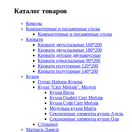
Каталог товаров
Комоды
Компьютерные и письменные столы
Компьютерные и письменные столы
Кровати
Кровати двухспальные 160*200
Кровати двухспальные 180*200
Кровати детские двухъярусные
Кровати односпальные 90*200
Кровати полуторные 120*200
Кровати полуторные 140*200
Кухни
Готові Набори Кухонь
Кухні "Світ Меблів". Модулі
Кухня Віола
Кухня Графіті Світ Меблів
Кухня Софі Світ Меблів
Модульна кухня Марта
Секционные элементы кухни Адель
Секционные элементы кухни Оля
Стільниці
Матраси-Ламелі