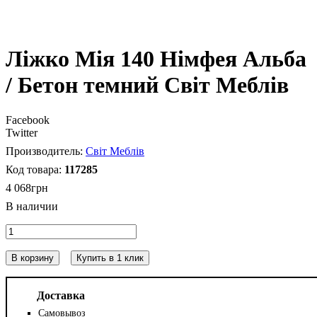
Ліжко Мія 140 Німфея Альба
/ Бетон темний Світ Меблів
Facebook
Twitter
Світ Меблів
117285
4 068
грн
В корзину
Купить в 1 клик
Доставка
Самовывоз