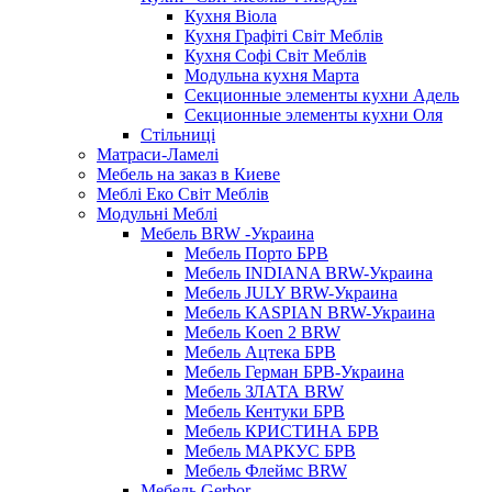
Кухня Віола
Кухня Графіті Світ Меблів
Кухня Софі Світ Меблів
Модульна кухня Марта
Секционные элементы кухни Адель
Секционные элементы кухни Оля
Стільниці
Матраси-Ламелі
Мебель на заказ в Киеве
Меблі Еко Світ Меблів
Модульні Меблі
Мебель BRW -Украина
Мебель Порто БРВ
Мебель INDIANA BRW-Украина
Мебель JULY BRW-Украина
Мебель KASPIAN BRW-Украина
Мебель Koen 2 BRW
Мебель Ацтека БРВ
Мебель Герман БРВ-Украина
Мебель ЗЛАТА BRW
Мебель Кентуки БРВ
Мебель КРИСТИНА БРВ
Мебель МАРКУС БРВ
Мебель Флеймс BRW
Мебель Gerbor