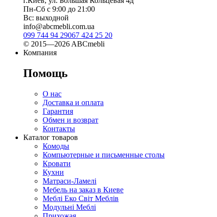
г.Киев, ул. Большая Кольцевая 4д
Пн-Сб с 9:00 до 21:00
Вс: выходной
info@abcmebli.com.ua
099 744 94 29
067 424 25 20
© 2015—2026 ABCmebli
Компания
Помощь
О нас
Доставка и оплата
Гарантия
Обмен и возврат
Контакты
Каталог товаров
Комоды
Компьютерные и письменные столы
Кровати
Кухни
Матраси-Ламелі
Мебель на заказ в Киеве
Меблі Еко Світ Меблів
Модульні Меблі
Прихожая