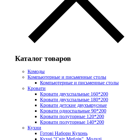
Каталог товаров
Комоды
Компьютерные и письменные столы
Компьютерные и письменные столы
Кровати
Кровати двухспальные 160*200
Кровати двухспальные 180*200
Кровати детские двухъярусные
Кровати односпальные 90*200
Кровати полуторные 120*200
Кровати полуторные 140*200
Кухни
Готові Набори Кухонь
Кухні "Світ Меблів". Модулі