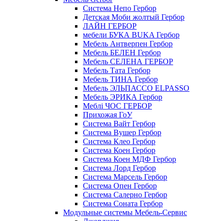
Cистема Непо Гербор
Детская Моби жолтый Гербор
ЛАЙН ГЕРБОР
мебели БУКА BUKA Гербор
Мебель Антверпен Гербор
Мебель БЕЛЕН Гербор
Мебель СЕЛЕНА ГЕРБОР
Мебель Тата Гербор
Мебель ТИНА Гербор
Мебель ЭЛЬПАССО ELPASSO
Мебель ЭРИКА Гербор
Меблі ЧОС ГЕРБОР
Прихожая ГоУ
Система Вайт Гербор
Система Вушер Гербор
Система Клео Гербор
Система Коен Гербор
Система Коен МДФ Гербор
Система Лорд Гербор
Система Марсель Гербор
Система Опен Гербор
Система Салерно Гербор
Система Соната Гербор
Модульные системы Мебель-Сервис