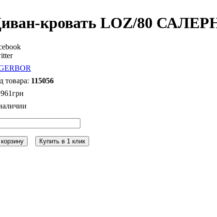
иван-кровать LOZ/80 САЛЕР
cebook
itter
115056
 961
грн
 корзину
Купить в 1 клик