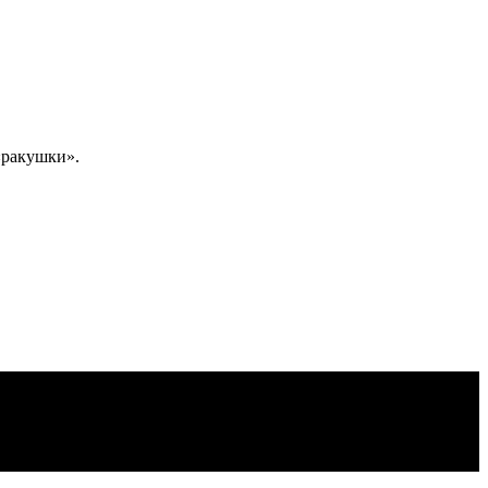
«ракушки».