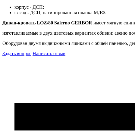
корпус - ДСП;
фасад - ДСП, патинированная планка МДФ.
Диван-кровать LOZ/80 Salerno GERBOR
имеет мягкую спин
изготавливаемые в двух цветовых вариантах обивки: авеню по
Оборудован двумя выдвижными ящиками с общей панелью, де
Задать вопрос
Написать отзыв