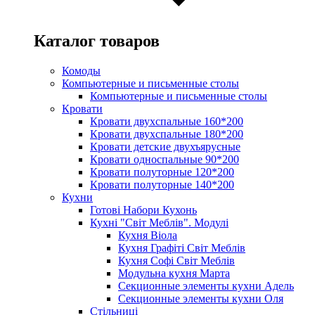
Каталог товаров
Комоды
Компьютерные и письменные столы
Компьютерные и письменные столы
Кровати
Кровати двухспальные 160*200
Кровати двухспальные 180*200
Кровати детские двухъярусные
Кровати односпальные 90*200
Кровати полуторные 120*200
Кровати полуторные 140*200
Кухни
Готові Набори Кухонь
Кухні "Світ Меблів". Модулі
Кухня Віола
Кухня Графіті Світ Меблів
Кухня Софі Світ Меблів
Модульна кухня Марта
Секционные элементы кухни Адель
Секционные элементы кухни Оля
Стільниці