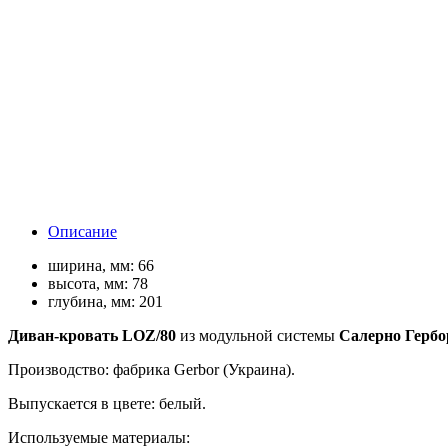
Описание
ширина, мм:
66
высота, мм:
78
глубина, мм:
201
Диван-кровать LOZ/80
из модульной системы
Салерно Гербо
Производство: фабрика Gerbor (Украина).
Выпускается в цвете: белый.
Используемые материалы: