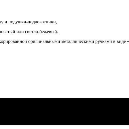
ку и подушки-подлокотники,
лосатый или светло-бежевый.
корированной оригинальными металлическими ручками в виде 