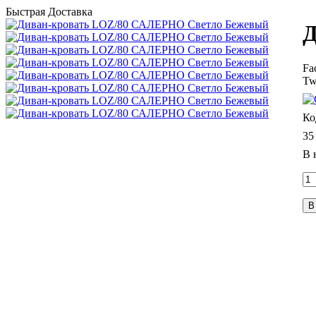
Быстрая Доставка
Д
Fa
Tw
35
В