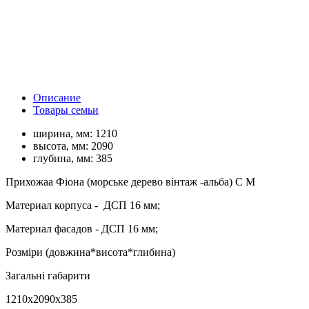
Описание
Товары семьи
ширина, мм:
1210
высота, мм:
2090
глубина, мм:
385
Прихожаа Фіона (морське дерево вінтаж -альба) С М
Материал корпуса - ДСП 16 мм;
Материал фасадов - ДСП 16 мм;
Розміри (довжина*висота*глибина)
Загальні габарити
1210х2090х385