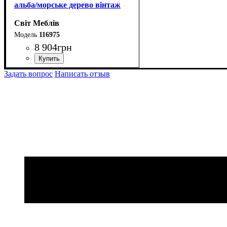
альба/морське дерево вінтаж
Світ Меблів
116975
8 904
грн
ширина, мм
высота, мм
глубина, мм
: 2070
: 1400
: 355
Задать вопрос
Написать отзыв