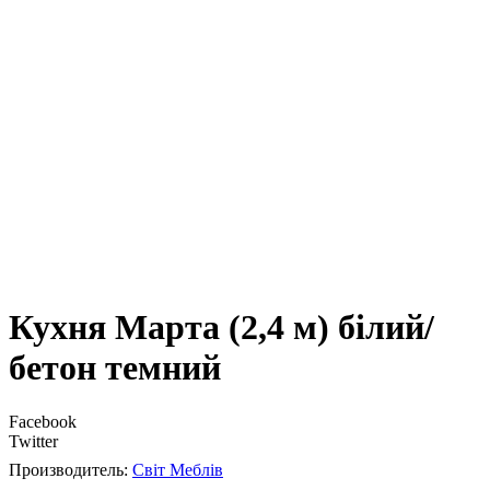
Кухня Марта (2,4 м) білий/
бетон темний
Facebook
Twitter
Світ Меблів