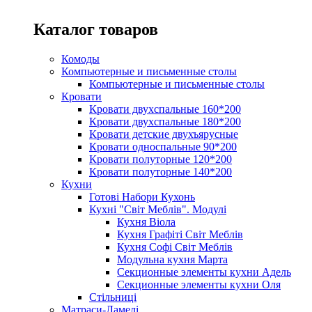
Каталог товаров
Комоды
Компьютерные и письменные столы
Компьютерные и письменные столы
Кровати
Кровати двухспальные 160*200
Кровати двухспальные 180*200
Кровати детские двухъярусные
Кровати односпальные 90*200
Кровати полуторные 120*200
Кровати полуторные 140*200
Кухни
Готові Набори Кухонь
Кухні "Світ Меблів". Модулі
Кухня Віола
Кухня Графіті Світ Меблів
Кухня Софі Світ Меблів
Модульна кухня Марта
Секционные элементы кухни Адель
Секционные элементы кухни Оля
Стільниці
Матраси-Ламелі