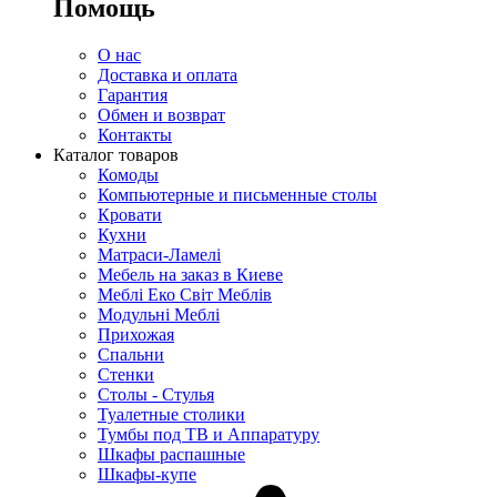
Помощь
О нас
Доставка и оплата
Гарантия
Обмен и возврат
Контакты
Каталог товаров
Комоды
Компьютерные и письменные столы
Кровати
Кухни
Матраси-Ламелі
Мебель на заказ в Киеве
Меблі Еко Світ Меблів
Модульні Меблі
Прихожая
Спальни
Стенки
Столы - Стулья
Туалетные столики
Тумбы под ТВ и Аппаратуру
Шкафы распашные
Шкафы-купе