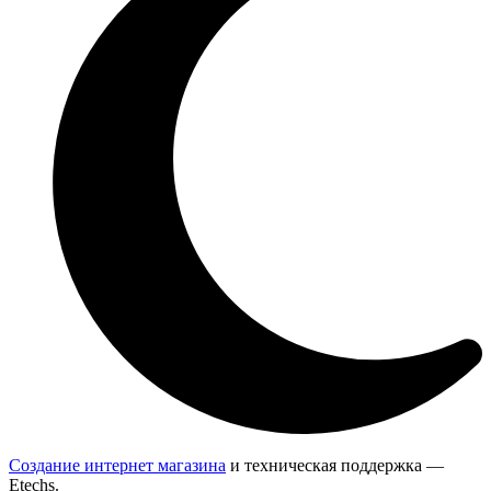
Создание интернет магазина
и техническая поддержка —
Etechs
.