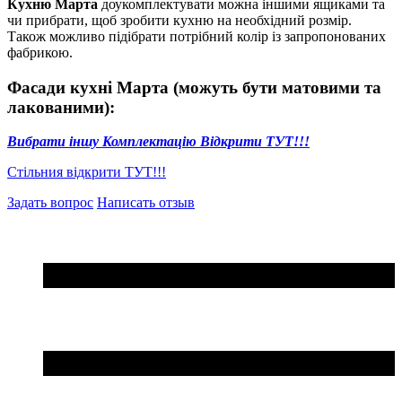
Кухню Марта
доукомплектувати можна іншими ящиками та
чи прибрати, щоб зробити кухню на необхідний розмір.
Також можливо підібрати потрібний колір із запропонованих
фабрикою.
Фасади кухні
Марта (можуть бути матовими та
лакованими)
:
Вибрати іншу Комплектацію Відкрити ТУТ!!!
Стільния відкрити ТУТ!!!
Задать вопрос
Написать отзыв