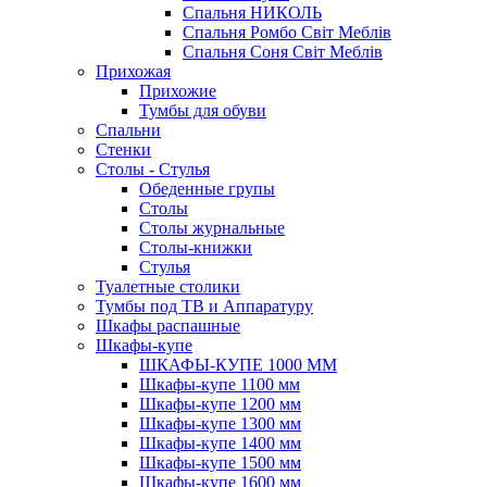
Спальня НИКОЛЬ
Спальня Ромбо Світ Меблів
Спальня Соня Світ Меблів
Прихожая
Прихожие
Тумбы для обуви
Спальни
Стенки
Столы - Стулья
Обеденные групы
Столы
Столы журнальные
Столы-книжки
Стулья
Туалетные столики
Тумбы под ТВ и Аппаратуру
Шкафы распашные
Шкафы-купе
ШКАФЫ-КУПЕ 1000 ММ
Шкафы-купе 1100 мм
Шкафы-купе 1200 мм
Шкафы-купе 1300 мм
Шкафы-купе 1400 мм
Шкафы-купе 1500 мм
Шкафы-купе 1600 мм