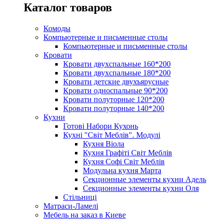
Каталог товаров
Комоды
Компьютерные и письменные столы
Компьютерные и письменные столы
Кровати
Кровати двухспальные 160*200
Кровати двухспальные 180*200
Кровати детские двухъярусные
Кровати односпальные 90*200
Кровати полуторные 120*200
Кровати полуторные 140*200
Кухни
Готові Набори Кухонь
Кухні "Світ Меблів". Модулі
Кухня Віола
Кухня Графіті Світ Меблів
Кухня Софі Світ Меблів
Модульна кухня Марта
Секционные элементы кухни Адель
Секционные элементы кухни Оля
Стільниці
Матраси-Ламелі
Мебель на заказ в Киеве