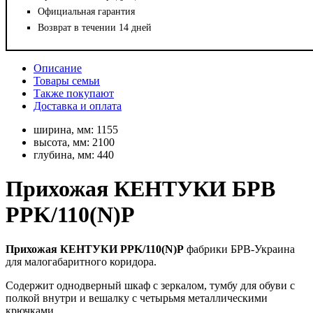
Официальная гарантия
Возврат в течении 14 дней
Описание
Товары семьи
Также покупают
Доставка и оплата
ширина, мм:
1155
высота, мм:
2100
глубина, мм:
440
Прихожая КЕНТУКИ БРВ
PPK/110(N)P
Прихожая КЕНТУКИ PPK/110(N)P
фабрики БРВ-Украина
для малогабаритного коридора.
Содержит однодверный шкаф с зеркалом, тумбу для обуви с
полкой внутри и вешалку с четырьмя металлическими
крючками.