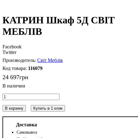
КАТРИН Шкаф 5Д СВІТ
МЕБЛІВ
Facebook
Twitter
Світ Меблів
116079
24 697
грн
В корзину
Купить в 1 клик
Доставка
Самовывоз