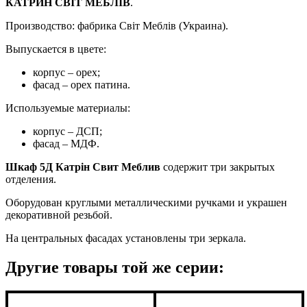
КАТРИН СВІТ МЕБЛІВ
.
Производство: фабрика Світ Меблів (Украина).
Выпускается в цвете:
корпус – орех;
фасад – орех патина.
Используемые материалы:
корпус – ДСП;
фасад – МДФ.
Шкаф 5Д Катрін Свит Меблив
содержит три закрытых
отделения.
Оборудован круглыми металлическими ручками и украшен
декоративной резьбой.
На центральных фасадах установлены три зеркала.
Другие товары той же серии: