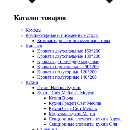
Каталог товаров
Комоды
Компьютерные и письменные столы
Компьютерные и письменные столы
Кровати
Кровати двухспальные 160*200
Кровати двухспальные 180*200
Кровати детские двухъярусные
Кровати односпальные 90*200
Кровати полуторные 120*200
Кровати полуторные 140*200
Кухни
Готові Набори Кухонь
Кухні "Світ Меблів". Модулі
Кухня Віола
Кухня Графіті Світ Меблів
Кухня Софі Світ Меблів
Модульна кухня Марта
Секционные элементы кухни Адель
Секционные элементы кухни Оля
Стільниці