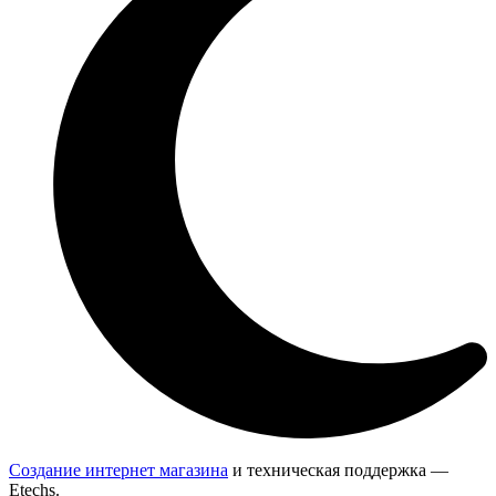
Создание интернет магазина
и техническая поддержка —
Etechs
.