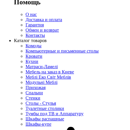
Помощь
О нас
Доставка и оплата
Гарантия
Обмен и возврат
Контакты
Каталог товаров
Комоды
Компьютерные и письменные столы
Кровати
Кухни
Матраси-Ламелі
Мебель на заказ в Киеве
Меблі Еко Світ Меблів
Модульні Меблі
Прихожая
Спальни
Стенки
Столы - Стулья
Туалетные столики
Тумбы под ТВ и Аппаратуру
Шкафы распашные
Шкафы-купе