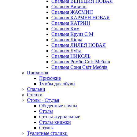
Спальня ВЕНЕЦИЯ НОВАЯ
Спальня Вивиан
Спальня ЖАСМИН
Спальня КАРМЕН НОВАЯ
Спальня КАТРИН
Спальня Ким
Спальня Круиз С М
Спальня Лінда
Спальня ЛИЛЕЯ НОВАЯ
Спальня Луїза
Спальня НИКОЛЬ
Спальня Ромбо Світ Меблів
Спальня Соня Світ Меблів
Прихожая
Прихожие
Тумбы для обуви
Спальни
Стенки
Столы - Стулья
Обеденные групы
Столы
Столы журнальные
Столы-книжки
Стулья
Туалетные столики