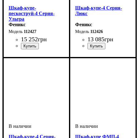
Шкаф-купе-
Шкаф-купе-4 Серия-
пескоструй-4 Серия-
Люкс
Ультра
Феникс
Феникс
112427
112426
15 252
грн
13 085
грн
Шкаф-купе-4 Серия-
Шкаф-купе ФМП-4