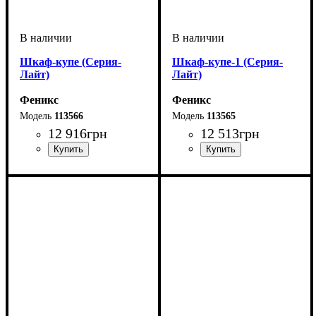
Шкаф-купе (Серия-
Шкаф-купе-1 (Серия-
Лайт)
Лайт)
Феникс
Феникс
113566
113565
12 916
грн
12 513
грн