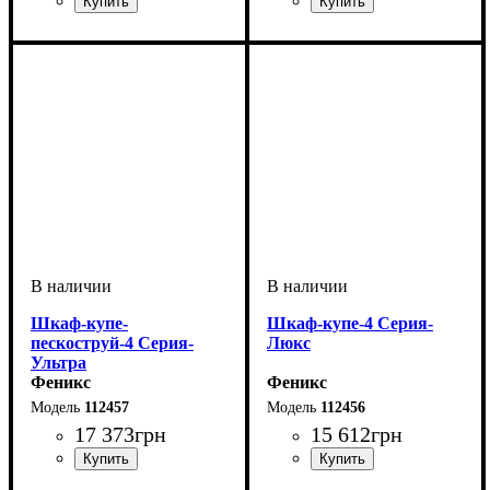
Шкаф-купе-
Шкаф-купе-4 Серия-
пескоструй-4 Серия-
Люкс
Ультра
Феникс
Феникс
112457
112456
17 373
грн
15 612
грн