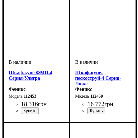
Шкаф-купе ФМП-4
Шкаф-купе-
Серия-Ультра
пескоструй-4 Серия-
Люкс
Феникс
Феникс
112453
112450
18 316
грн
16 772
грн