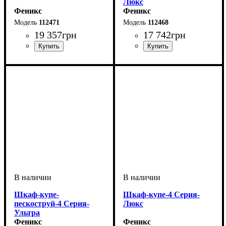
Люкс
Феникс
Феникс
112471
112468
19 357
грн
17 742
грн
Шкаф-купе-
Шкаф-купе-4 Серия-
пескоструй-4 Серия-
Люкс
Ультра
Феникс
Феникс