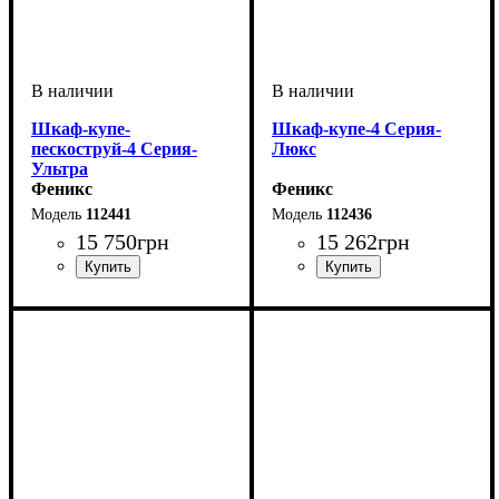
Шкаф-купе-
Шкаф-купе-4 Серия-
пескоструй-4 Серия-
Люкс
Ультра
Феникс
Феникс
112441
112436
15 750
грн
15 262
грн