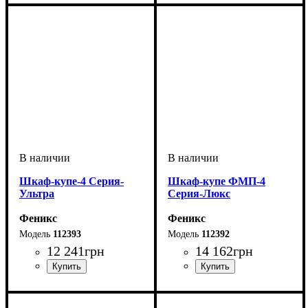
Шкаф-купе-4 Серия-
Шкаф-купе ФМП-4
Ультра
Серия-Люкс
Феникс
Феникс
112393
112392
12 241
грн
14 162
грн