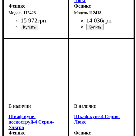
Люкс
Феникс
Феникс
112423
112418
15 972
грн
14 036
грн
Шкаф-купе-
Шкаф-купе-4 Серия-
пескоструй-4 Серия-
Люкс
Ультра
Феникс
Феникс