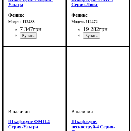
Ультра
Серия-Люкс
Феникс
Феникс
112483
112472
7 347
грн
19 282
грн
Шкаф-купе ФМП-4
Шкаф-купе-
Серия-Ультра
пескоструй-4 Серия-