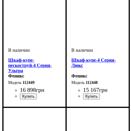
Шкаф-купе-
Шкаф-купе-4 Серия-
пескоструй-4 Серия-
Люкс
Ультра
Феникс
Феникс
112449
112448
16 898
грн
15 167
грн