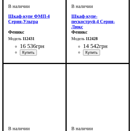
Шкаф-купе ФМП-4
Шкаф-купе-
Серия-Ультра
пескоструй-4 Серия-
Люкс
Феникс
Феникс
112431
112428
16 536
грн
14 542
грн