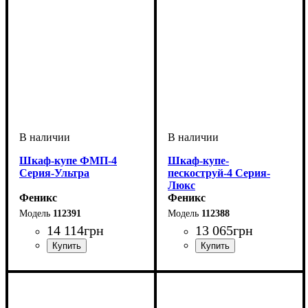
Шкаф-купе ФМП-4
Шкаф-купе-
Серия-Ультра
пескоструй-4 Серия-
Люкс
Феникс
Феникс
112391
112388
14 114
грн
13 065
грн