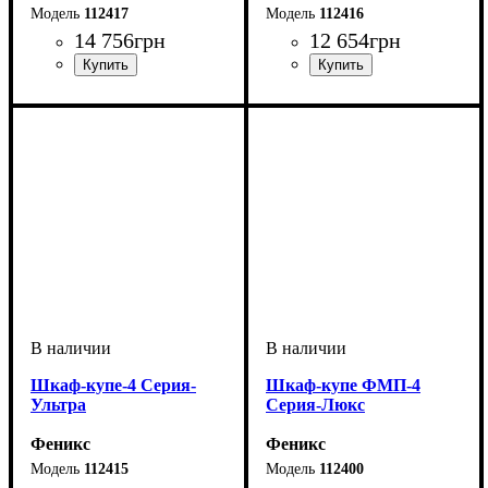
112417
112416
14 756
грн
12 654
грн
Шкаф-купе-4 Серия-
Шкаф-купе ФМП-4
Ультра
Серия-Люкс
Феникс
Феникс
112415
112400