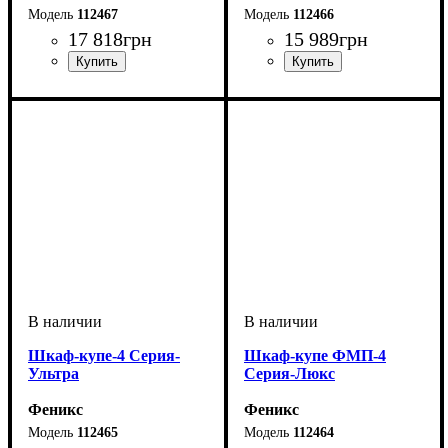
112467
112466
17 818
грн
15 989
грн
Шкаф-купе-4 Серия-
Шкаф-купе ФМП-4
Ультра
Серия-Люкс
Феникс
Феникс
112465
112464