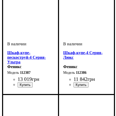
Шкаф-купе-
Шкаф-купе-4 Серия-
пескоструй-4 Серия-
Люкс
Ультра
Феникс
Феникс
112387
112386
13 019
грн
11 842
грн