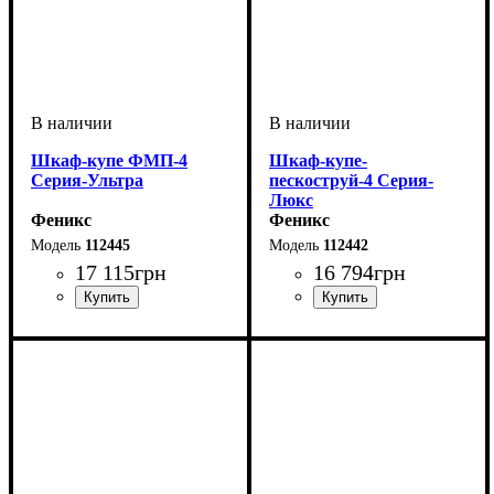
Шкаф-купе ФМП-4
Шкаф-купе-
Серия-Ультра
пескоструй-4 Серия-
Люкс
Феникс
Феникс
112445
112442
17 115
грн
16 794
грн