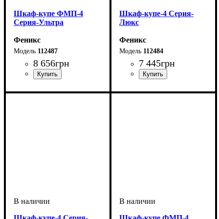
Шкаф-купе ФМП-4
Шкаф-купе-4 Cерия-
Серия-Ультра
Люкс
Феникс
Феникс
112487
112484
8 656
грн
7 445
грн
Шкаф-купе-4 Cерия-
Шкаф-купе ФМП-4