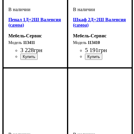
Пенал 1Д+2Ш Валенсия
Шкаф 2Д+2Ш Валенсия
(самоа)
(самоа)
Мебель-Сервис
Мебель-Сервис
113411
113410
3 228
грн
5 191
грн