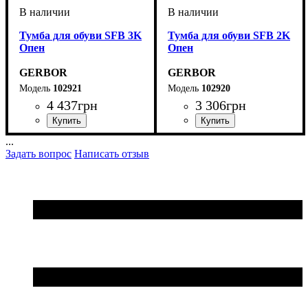
Тумба для обуви SFB 3K
Тумба для обуви SFB 2K
Опен
Опен
GERBOR
GERBOR
102921
102920
4 437
грн
3 306
грн
...
Задать вопрос
Написать отзыв