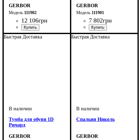
GERBOR
GERBOR
111902
111901
12 106
грн
7 802
грн
Быстрая Доставка
Быстрая Доставка
Тумба для обуви 1D
Спальня Николь
Ричард
GERBOR
GERBOR