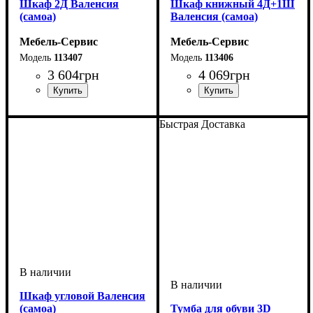
Шкаф 2Д Валенсия
Шкаф книжный 4Д+1Ш
(самоа)
Валенсия (самоа)
Мебель-Сервис
Мебель-Сервис
113407
113406
3 604
грн
4 069
грн
Быстрая Доставка
Шкаф угловой Валенсия
(самоа)
Тумба для обуви 3D