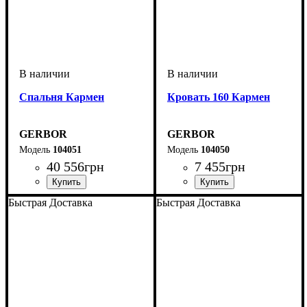
Спальня Кармен
Кровать 160 Кармен
GERBOR
GERBOR
104051
104050
40 556
грн
7 455
грн
Быстрая Доставка
Быстрая Доставка