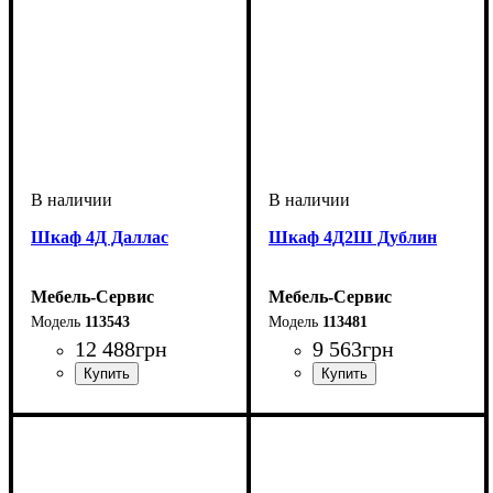
Шкаф 4Д Даллас
Шкаф 4Д2Ш Дублин
Мебель-Сервис
Мебель-Сервис
113543
113481
12 488
грн
9 563
грн