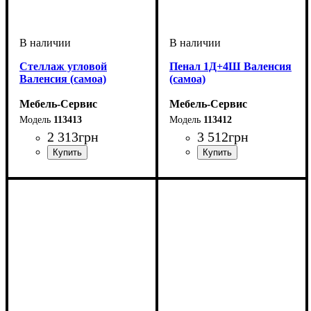
Стеллаж угловой
Пенал 1Д+4Ш Валенсия
Валенсия (самоа)
(самоа)
Мебель-Сервис
Мебель-Сервис
113413
113412
2 313
грн
3 512
грн