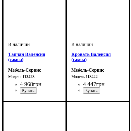
Тапчан Валенсия
Кровать Валенсия
(самоа)
(самоа)
Мебель-Сервис
Мебель-Сервис
113423
113422
4 968
грн
4 447
грн