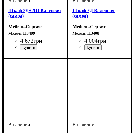
Шкаф 2Д+2Ш Валенсия
Шкаф 2Д Валенсия
(самоа)
(самоа)
Мебель-Сервис
Мебель-Сервис
113409
113408
4 672
грн
4 004
грн