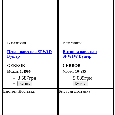
Пенал навесной SFW1D
Витрина навесная
Вушер
SFW1W Вушер
GERBOR
GERBOR
104996
104995
3 587
грн
5 089
грн
Быстрая Доставка
Быстрая Доставка