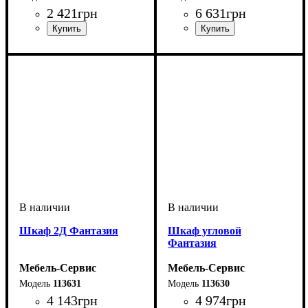
2 421
грн
6 631
грн
Шкаф 2Д Фантазия
Шкаф угловой
Фантазия
Мебель-Сервис
Мебель-Сервис
113631
113630
4 143
грн
4 974
грн