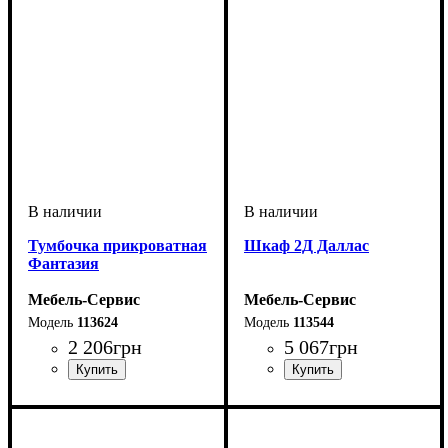
Тумбочка прикроватная
Шкаф 2Д Даллас
Фантазия
Мебель-Сервис
Мебель-Сервис
113624
113544
2 206
грн
5 067
грн