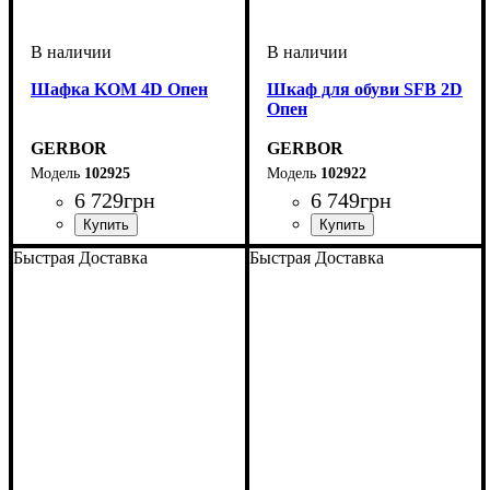
Шафка KOM 4D Опен
Шкаф для обуви SFB 2D
Опен
GERBOR
GERBOR
102925
102922
6 729
грн
6 749
грн
Быстрая Доставка
Быстрая Доставка