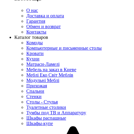
О нас
Доставка и оплата
Гарантия
Обмен и возврат
Контакты
Каталог товаров
Комоды
Компьютерные и письменные столы
Кровати
Кухни
Матраси-Ламелі
Мебель на заказ в Киеве
Меблі Еко Світ Меблів
Модульні Меблі
Прихожая
Спальни
Стенки
Столы - Стулья
Туалетные столики
Тумбы под ТВ и Аппаратуру
Шкафы распашные
Шкафы-купе