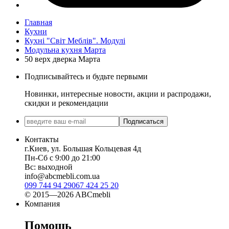
Главная
Кухни
Кухні "Світ Меблів". Модулі
Модульна кухня Марта
50 верх дверка Марта
Подписывайтесь и будьте первыми
Новинки, интересные новости, акции и распродажи,
скидки и рекомендации
Подписаться
Контакты
г.Киев, ул. Большая Кольцевая 4д
Пн-Сб с 9:00 до 21:00
Вс: выходной
info@abcmebli.com.ua
099 744 94 29
067 424 25 20
© 2015—2026 ABCmebli
Компания
Помощь