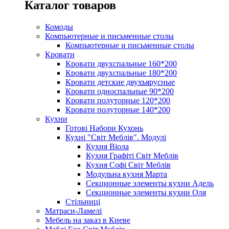
Каталог товаров
Комоды
Компьютерные и письменные столы
Компьютерные и письменные столы
Кровати
Кровати двухспальные 160*200
Кровати двухспальные 180*200
Кровати детские двухъярусные
Кровати односпальные 90*200
Кровати полуторные 120*200
Кровати полуторные 140*200
Кухни
Готові Набори Кухонь
Кухні "Світ Меблів". Модулі
Кухня Віола
Кухня Графіті Світ Меблів
Кухня Софі Світ Меблів
Модульна кухня Марта
Секционные элементы кухни Адель
Секционные элементы кухни Оля
Стільниці
Матраси-Ламелі
Мебель на заказ в Киеве