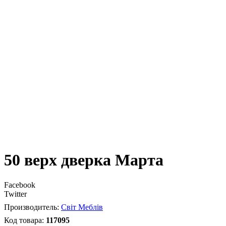
50 верх дверка Марта
Facebook
Twitter
Світ Меблів
117095