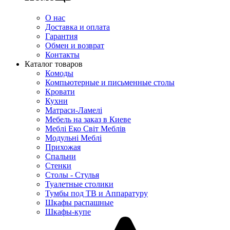
О нас
Доставка и оплата
Гарантия
Обмен и возврат
Контакты
Каталог товаров
Комоды
Компьютерные и письменные столы
Кровати
Кухни
Матраси-Ламелі
Мебель на заказ в Киеве
Меблі Еко Світ Меблів
Модульні Меблі
Прихожая
Спальни
Стенки
Столы - Стулья
Туалетные столики
Тумбы под ТВ и Аппаратуру
Шкафы распашные
Шкафы-купе