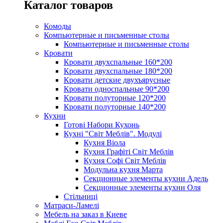
Каталог товаров
Комоды
Компьютерные и письменные столы
Компьютерные и письменные столы
Кровати
Кровати двухспальные 160*200
Кровати двухспальные 180*200
Кровати детские двухъярусные
Кровати односпальные 90*200
Кровати полуторные 120*200
Кровати полуторные 140*200
Кухни
Готові Набори Кухонь
Кухні "Світ Меблів". Модулі
Кухня Віола
Кухня Графіті Світ Меблів
Кухня Софі Світ Меблів
Модульна кухня Марта
Секционные элементы кухни Адель
Секционные элементы кухни Оля
Стільниці
Матраси-Ламелі
Мебель на заказ в Киеве