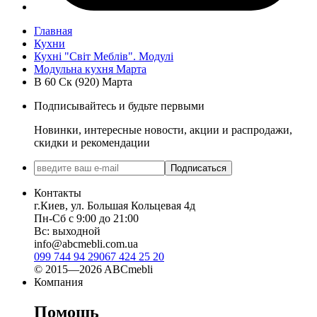
Главная
Кухни
Кухні "Світ Меблів". Модулі
Модульна кухня Марта
В 60 Ск (920) Марта
Подписывайтесь и будьте первыми
Новинки, интересные новости, акции и распродажи,
скидки и рекомендации
Подписаться
Контакты
г.Киев, ул. Большая Кольцевая 4д
Пн-Сб с 9:00 до 21:00
Вс: выходной
info@abcmebli.com.ua
099 744 94 29
067 424 25 20
© 2015—2026 ABCmebli
Компания
Помощь