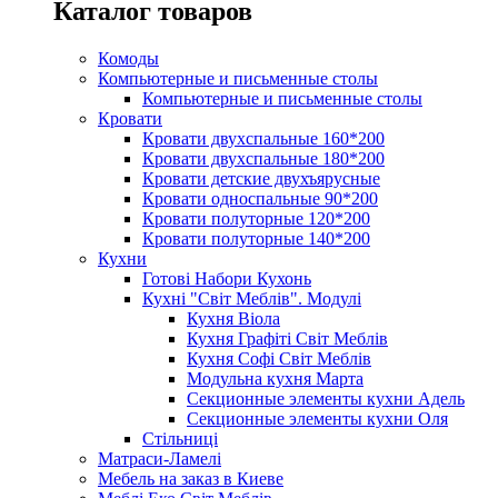
Каталог товаров
Комоды
Компьютерные и письменные столы
Компьютерные и письменные столы
Кровати
Кровати двухспальные 160*200
Кровати двухспальные 180*200
Кровати детские двухъярусные
Кровати односпальные 90*200
Кровати полуторные 120*200
Кровати полуторные 140*200
Кухни
Готові Набори Кухонь
Кухні "Світ Меблів". Модулі
Кухня Віола
Кухня Графіті Світ Меблів
Кухня Софі Світ Меблів
Модульна кухня Марта
Секционные элементы кухни Адель
Секционные элементы кухни Оля
Стільниці
Матраси-Ламелі
Мебель на заказ в Киеве