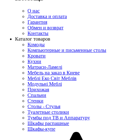
О нас
Доставка и оплата
Гарантия
Обмен и возврат
Контакты
Каталог товаров
Комоды
Компьютерные и письменные столы
Кровати
Кухни
Матраси-Ламелі
Мебель на заказ в Киеве
Меблі Еко Світ Меблів
Модульні Меблі
Прихожая
Спальни
Стенки
Столы - Стулья
Туалетные столики
Тумбы под ТВ и Аппаратуру
Шкафы распашные
Шкафы-купе