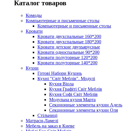
Каталог товаров
Комоды
Компьютерные и письменные столы
Компьютерные и письменные столы
Кровати
Кровати двухспальные 160*200
Кровати двухспальные 180*200
Кровати детские двухъярусные
Кровати односпальные 90*200
Кровати полуторные 120*200
Кровати полуторные 140*200
Кухни
Готові Набори Кухонь
Кухні "Світ Меблів". Модулі
Кухня Віола
Кухня Графіті Світ Меблів
Кухня Софі Світ Меблів
Модульна кухня Марта
Секционные элементы кухни Адель
Секционные элементы кухни Оля
Стільниці
Матраси-Ламелі
Мебель на заказ в Киеве