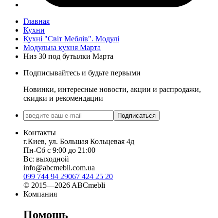
Главная
Кухни
Кухні "Світ Меблів". Модулі
Модульна кухня Марта
Низ 30 под бутылки Марта
Подписывайтесь и будьте первыми
Новинки, интересные новости, акции и распродажи,
скидки и рекомендации
Подписаться
Контакты
г.Киев, ул. Большая Кольцевая 4д
Пн-Сб с 9:00 до 21:00
Вс: выходной
info@abcmebli.com.ua
099 744 94 29
067 424 25 20
© 2015—2026 ABCmebli
Компания
Помощь