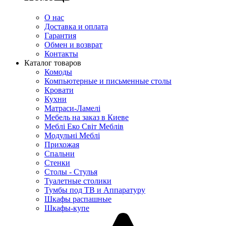
О нас
Доставка и оплата
Гарантия
Обмен и возврат
Контакты
Каталог товаров
Комоды
Компьютерные и письменные столы
Кровати
Кухни
Матраси-Ламелі
Мебель на заказ в Киеве
Меблі Еко Світ Меблів
Модульні Меблі
Прихожая
Спальни
Стенки
Столы - Стулья
Туалетные столики
Тумбы под ТВ и Аппаратуру
Шкафы распашные
Шкафы-купе