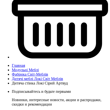
Главная
Модульні Меблі
Фабрика Світ-Меблів
Дитячі меблі Локі Світ Меблів
Дитяча стінка Локі Сірий Артвуд
Подписывайтесь и будьте первыми
Новинки, интересные новости, акции и распродажи,
скидки и рекомендации