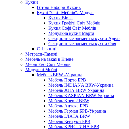
Кухни
Готові Набори Кухонь
Кухні "Світ Меблів". Модулі
Кухня Віола
Кухня Графіті Світ Меблів
Кухня Софі Світ Меблів
Модульна кухня Марта
Секционные элементы кухни Адель
Секционные элементы кухни Оля
Стільниці
Матраси-Ламелі
Мебель на заказ в Киеве
Меблі Еко Світ Меблів
Модульні Меблі
Мебель BRW -Украина
Мебель Порто БРВ
Мебель INDIANA BRW-Украина
Мебель JULY BRW-Украина
Мебель KASPIAN BRW-Украина
Мебель Koen 2 BRW
Мебель Ацтека БРВ
Мебель Герман БРВ-Украина
Мебель ЗЛАТА BRW
Мебель Кентуки БРВ
Мебель КРИСТИНА БРВ